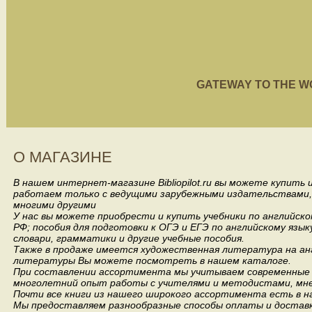
GATEWAY TO THE WORL
О МАГАЗИНЕ
В нашем интернет-магазине Bibliopilot.ru вы можете купить
работаем только с ведущими зарубежными издательствами, такими
многими другими
У нас вы можете приобрести и купить учебники по английск
РФ; пособия для подготовки к ОГЭ и ЕГЭ по английскому язык
словари, грамматики и другие учебные пособия.
Также в продаже имеется художественная литература на анг
литературы Вы можете посмотреть в нашем каталоге.
При составлении ассортимента мы учитываем современные 
многолетний опыт работы с учителями и методистами, мнен
Почти все книги из нашего широкого ассортимента есть в н
Мы предоставляем разнообразные способы оплаты и доставки