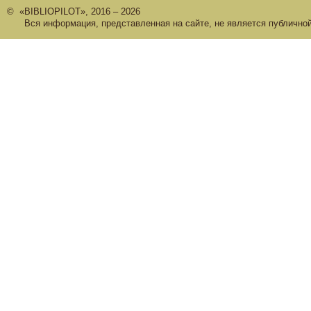
© «BIBLIOPILOT», 2016 – 2026
Вся информация, представленная на сайте, не является публично