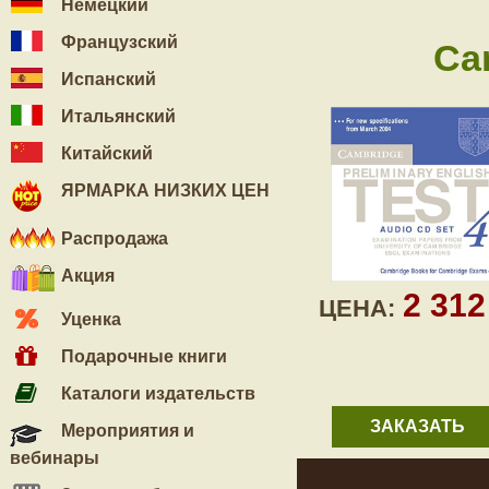
Немецкий
Французский
Ca
Испанский
Итальянский
Китайский
ЯРМАРКА НИЗКИХ ЦЕН
Распродажа
Акция
2 31
ЦЕНА:
Уценка
Подарочные книги
Каталоги издательств
ЗАКАЗАТЬ
Мероприятия и
вебинары