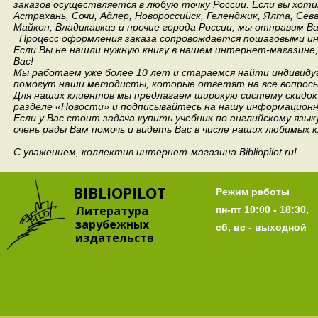
заказов осуществляется в любую точку России.
Если вы хоти
Астрахань, Сочи, Адлер, Новороссийск, Геленджик, Ялта, Сев
Майкоп, Владикавказ и прочие города России, мы отправим В
Процесс оформления заказа сопровождается пошаговыми ин
Если Вы не нашли нужную книгу в нашем интернет-магазине
Вас!
Мы работаем уже более 10 лет и стараемся найти индивидуа
помогут наши методисты, которые ответят на все вопросы
Для наших клиентов мы предлагаем широкую систему скидок 
разделе «Новости» и подписывайтесь на нашу информационн
Если у Вас стоит задача купить учебник по английскому язы
очень рады Вам помочь и видеть Вас в числе наших любимых 
С уважением, коллектив интернет-магазина Bibliopilot.ru!
BIBLIOPILOT
Режим работы
Литература
пн-пт 10:00 - 18:30,
зарубежных
сб, вс - выходной
издательств