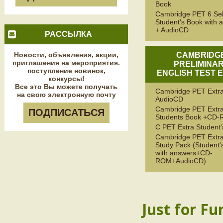
Book
Cambridge PET 6 Sel
Student's Book with 
+ AudioCD
РАССЫЛКА
Новости, объявления, акции,
CAMBRIDG
приглашения на мероприятия.
PRELIMINA
поступление новинок,
ENGLISH TEST 
конкурсы!
Все это Вы можете получать
Cambridge PET Extr
на свою электронную почту
AudioCD
Cambridge PET Extr
ПОДПИСАТЬСЯ
Students Book +CD
C PET Extra Student
Cambridge PET Extra
Study Pack (Student'
with answers+CD-
ROM+AudioCD)
Just for Fu