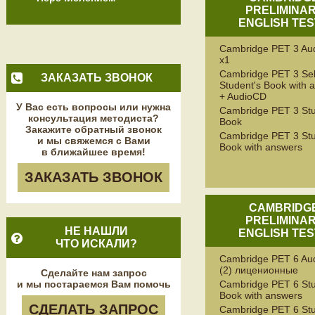
PRELIMINA
ENGLISH TES
Cambridge PET 3 Au
x1
Cambridge PET 3 Sel
ЗАКАЗАТЬ ЗВОНОК
Student's Book with 
+ AudioCD
У Вас есть вопросы или нужна
Cambridge PET 3 Stu
консультация методиста?
Book
Закажите обратный звонок
Cambridge PET 3 Stu
и мы свяжемся с Вами
Book with answers
в ближайшее время!
ЗАКАЗАТЬ ЗВОНОК
CAMBRIDG
PRELIMINA
НЕ НАШЛИ
ENGLISH TES
ЧТО ИСКАЛИ?
Cambridge PET 6 Au
(2) лиценионные
Сделайте нам запрос
и мы постараемся Вам помочь
Cambridge PET 6 Stu
Book with answers
СДЕЛАТЬ ЗАПРОС
Cambridge PET 6 Stu