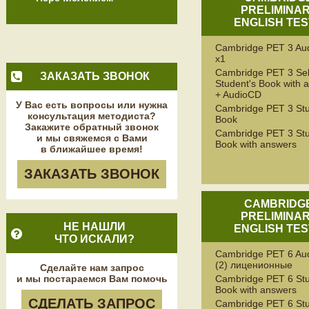
PRELIMINA
ENGLISH TES
Cambridge PET 3 Au
x1
Cambridge PET 3 Sel
ЗАКАЗАТЬ ЗВОНОК
Student's Book with 
+ AudioCD
У Вас есть вопросы или нужна
Cambridge PET 3 Stu
консультация методиста?
Book
Закажите обратный звонок
Cambridge PET 3 Stu
и мы свяжемся с Вами
Book with answers
в ближайшее время!
ЗАКАЗАТЬ ЗВОНОК
CAMBRIDG
PRELIMINA
НЕ НАШЛИ
ENGLISH TES
ЧТО ИСКАЛИ?
Cambridge PET 6 Au
(2) лиценионные
Сделайте нам запрос
и мы постараемся Вам помочь
Cambridge PET 6 Stu
Book with answers
СДЕЛАТЬ ЗАПРОС
Cambridge PET 6 Stu