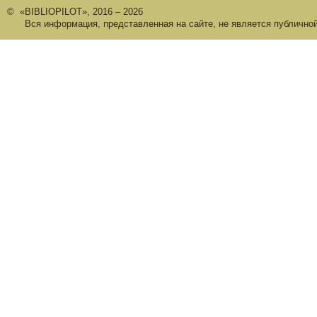
© «BIBLIOPILOT», 2016 – 2026
Вся информация, представленная на сайте, не является публично