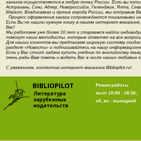
заказов осуществляется в любую точку России.
Если вы хоти
Астрахань, Сочи, Адлер, Новороссийск, Геленджик, Ялта, Сев
Майкоп, Владикавказ и прочие города России, мы отправим В
Процесс оформления заказа сопровождается пошаговыми ин
Если Вы не нашли нужную книгу в нашем интернет-магазине
Вас!
Мы работаем уже более 10 лет и стараемся найти индивидуа
помогут наши методисты, которые ответят на все вопросы
Для наших клиентов мы предлагаем широкую систему скидок 
разделе «Новости» и подписывайтесь на нашу информационн
Если у Вас стоит задача купить учебник по английскому язы
очень рады Вам помочь и видеть Вас в числе наших любимых 
С уважением, коллектив интернет-магазина Bibliopilot.ru!
BIBLIOPILOT
Режим работы
Литература
пн-пт 10:00 - 18:30,
зарубежных
сб, вс - выходной
издательств