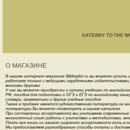
GATEWAY TO THE WORL
О МАГАЗИНЕ
В нашем интернет-магазине Bibliopilot.ru вы можете купить
работаем только с ведущими зарубежными издательствами, такими
многими другими
У нас вы можете приобрести и купить учебники по английск
РФ; пособия для подготовки к ОГЭ и ЕГЭ по английскому язык
словари, грамматики и другие учебные пособия.
Также в продаже имеется художественная литература на анг
литературы Вы можете посмотреть в нашем каталоге.
При составлении ассортимента мы учитываем современные 
многолетний опыт работы с учителями и методистами, мнен
Почти все книги из нашего широкого ассортимента есть в н
Мы предоставляем разнообразные способы оплаты и доставки