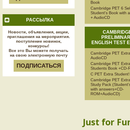
Book
Cambridge PET 6 Sel
Student's Book with 
+ AudioCD
РАССЫЛКА
Новости, объявления, акции,
CAMBRIDG
приглашения на мероприятия.
PRELIMINA
поступление новинок,
ENGLISH TEST 
конкурсы!
Все это Вы можете получать
Cambridge PET Extr
на свою электронную почту
AudioCD
Cambridge PET Extr
ПОДПИСАТЬСЯ
Students Book +CD
C PET Extra Student
Cambridge PET Extra
Study Pack (Student'
with answers+CD-
ROM+AudioCD)
Just for Fu