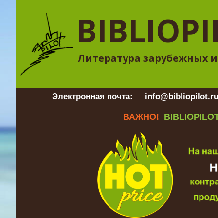
BIBLIOPI
Литература зарубежных и
Электронная почта:
info@bibliopilot.r
ВАЖНО!
BIBLIOPILOT