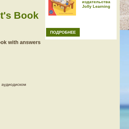
издательства
Jolly Learning
t's Book
ПОДРОБНЕЕ
ook with answers
и аудиодиском