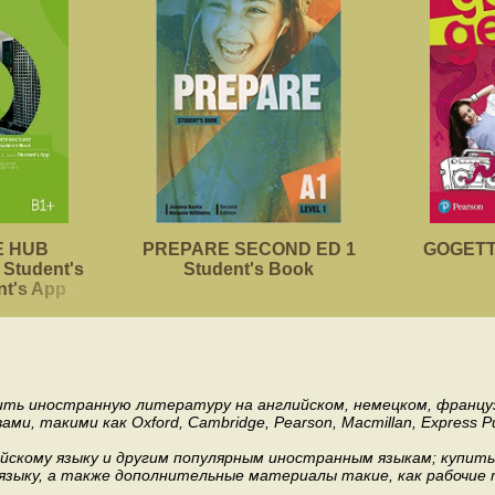
 HUB
PREPARE SECOND ED 1
GOGETTE
Student's
Student's Book
nt's App
пить иностранную литературу на английском, немецком, француз
акими как Oxford, Cambridge, Pearson, Macmillan, Express Publishi
ийскому языку и другим популярным иностранным языкам; купит
 языку, а также дополнительные материалы такие, как рабочие т