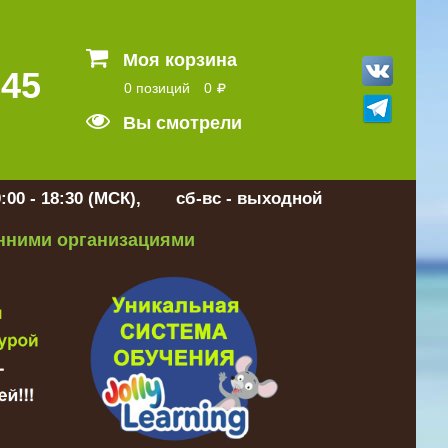
Моя корзина
 45
0 позиций
0
Вы смотрели
:00 - 18:30 (МСК), сб-вс - выходной
онними организациями