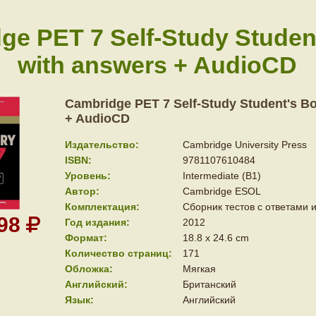
ge PET 7 Self-Study Studen
with answers + AudioCD
Cambridge PET 7 Self-Study Student's B
+ AudioCD
Издательство:
Cambridge University Press
ISBN:
9781107610484
Уровень:
Intermediate (B1)
Автор:
Cambridge ESOL
Комплектация:
Сборник тестов с ответами 
398
Год издания:
2012
Формат:
18.8 x 24.6 cm
Количество страниц:
171
Обложка:
Мягкая
Английский:
Британский
Язык:
Английский