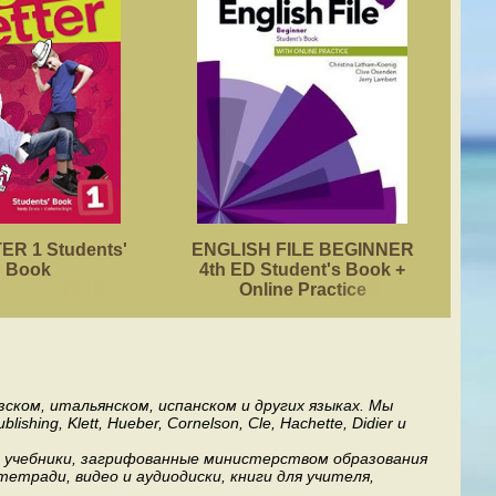
R 1 Students'
ENGLISH FILE BEGINNER
ACA
Book
4th ED Student's Book +
Online Practice
ском, итальянском, испанском и других языках. Мы
ng, Klett, Hueber, Cornelson, Cle, Hachette, Didier и
ь учебники, загрифованные министерством образования
етради, видео и аудиодиски, книги для учителя,