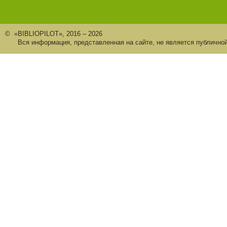
© «BIBLIOPILOT», 2016 – 2026
Вся информация, представленная на сайте, не является публично