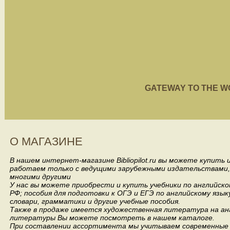
GATEWAY TO THE WORL
О МАГАЗИНЕ
В нашем интернет-магазине Bibliopilot.ru вы можете купить
работаем только с ведущими зарубежными издательствами, такими
многими другими
У нас вы можете приобрести и купить учебники по английск
РФ; пособия для подготовки к ОГЭ и ЕГЭ по английскому язык
словари, грамматики и другие учебные пособия.
Также в продаже имеется художественная литература на анг
литературы Вы можете посмотреть в нашем каталоге.
При составлении ассортимента мы учитываем современные 