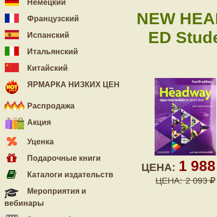
Немецкий
NEW HEA
Французский
ED Stude
Испанский
Итальянский
Китайский
ЯРМАРКА НИЗКИХ ЦЕН
Распродажа
Акция
Уценка
Подарочные книги
1 98
ЦЕНА:
Каталоги издательств
ЦЕНА:
2 093
Мероприятия и
вебинары