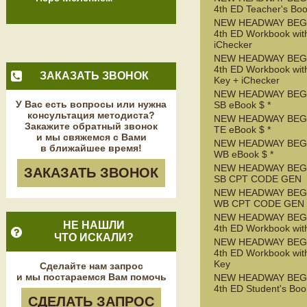
4th ED Teacher's Bo
NEW HEADWAY BEG
4th ED Workbook wit
iChecker
NEW HEADWAY BEG
4th ED Workbook wit
ЗАКАЗАТЬ ЗВОНОК
Key + iChecker
NEW HEADWAY BEG
У Вас есть вопросы или нужна
SB eBook $ *
консультация методиста?
NEW HEADWAY BEG
Закажите обратный звонок
TE eBook $ *
и мы свяжемся с Вами
NEW HEADWAY BEG
в ближайшее время!
WB eBook $ *
NEW HEADWAY BEG
ЗАКАЗАТЬ ЗВОНОК
SB CPT CODE GEN
NEW HEADWAY BEG
WB CPT CODE GEN
NEW HEADWAY BEG
НЕ НАШЛИ
4th ED Workbook wit
ЧТО ИСКАЛИ?
NEW HEADWAY BEG
4th ED Workbook wit
Key
Сделайте нам запрос
и мы постараемся Вам помочь
NEW HEADWAY BEG
4th ED Student's Boo
СДЕЛАТЬ ЗАПРОС