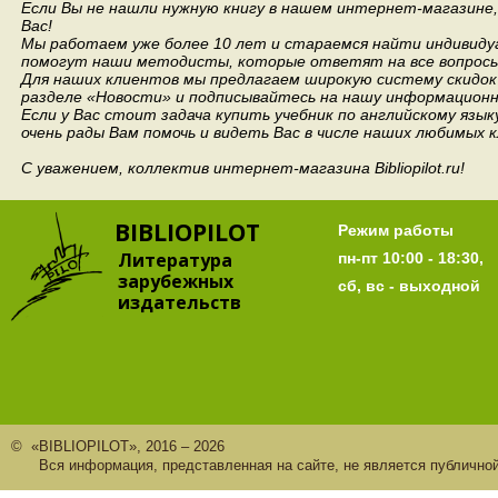
Если Вы не нашли нужную книгу в нашем интернет-магазине
Вас!
Мы работаем уже более 10 лет и стараемся найти индивидуа
помогут наши методисты, которые ответят на все вопросы
Для наших клиентов мы предлагаем широкую систему скидок 
разделе «Новости» и подписывайтесь на нашу информационн
Если у Вас стоит задача купить учебник по английскому язы
очень рады Вам помочь и видеть Вас в числе наших любимых 
С уважением, коллектив интернет-магазина Bibliopilot.ru!
BIBLIOPILOT
Режим работы
Литература
пн-пт 10:00 - 18:30,
зарубежных
сб, вс - выходной
издательств
© «BIBLIOPILOT», 2016 – 2026
Вся информация, представленная на сайте, не является публично