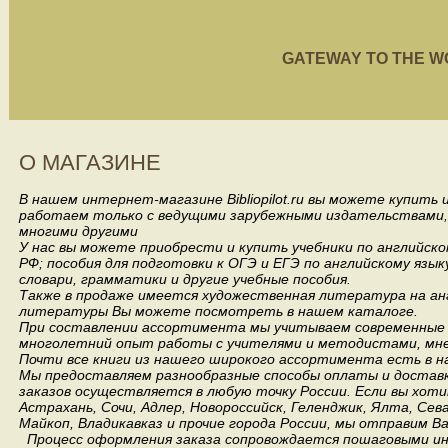
GATEWAY TO THE WORL
О МАГАЗИНЕ
В нашем интернет-магазине Bibliopilot.ru вы можете купить
работаем только с ведущими зарубежными издательствами, такими
многими другими
У нас вы можете приобрести и купить учебники по английск
РФ; пособия для подготовки к ОГЭ и ЕГЭ по английскому язык
словари, грамматики и другие учебные пособия.
Также в продаже имеется художественная литература на анг
литературы Вы можете посмотреть в нашем каталоге.
При составлении ассортимента мы учитываем современные 
многолетний опыт работы с учителями и методистами, мнен
Почти все книги из нашего широкого ассортимента есть в н
Мы предоставляем разнообразные способы оплаты и доставки
заказов осуществляется в любую точку России.
Если вы хоти
Астрахань, Сочи, Адлер, Новороссийск, Геленджик, Ялта, Сев
Майкоп, Владикавказ и прочие города России, мы отправим В
Процесс оформления заказа сопровождается пошаговыми ин