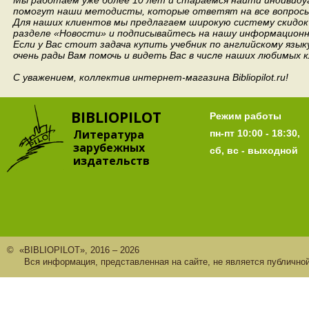
Мы работаем уже более 10 лет и стараемся найти индивидуа
помогут наши методисты, которые ответят на все вопросы
Для наших клиентов мы предлагаем широкую систему скидок 
разделе «Новости» и подписывайтесь на нашу информационн
Если у Вас стоит задача купить учебник по английскому язы
очень рады Вам помочь и видеть Вас в числе наших любимых 
С уважением, коллектив интернет-магазина Bibliopilot.ru!
BIBLIOPILOT
Режим работы
Литература
пн-пт 10:00 - 18:30,
зарубежных
сб, вс - выходной
издательств
© «BIBLIOPILOT», 2016 – 2026
Вся информация, представленная на сайте, не является публично