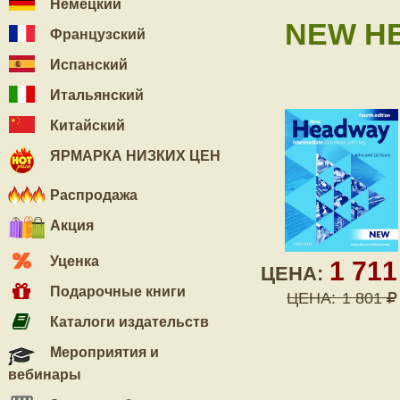
Немецкий
NEW HE
Французский
Испанский
Итальянский
Китайский
ЯРМАРКА НИЗКИХ ЦЕН
Распродажа
Акция
Уценка
1 71
ЦЕНА:
Подарочные книги
ЦЕНА:
1 801
Каталоги издательств
Мероприятия и
вебинары