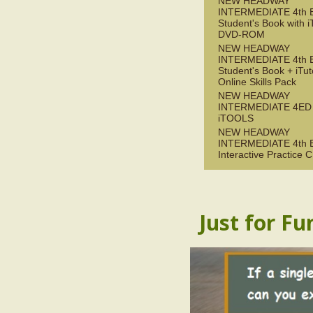
NEW HEADWAY
INTERMEDIATE 4th 
Student's Book with i
DVD-ROM
NEW HEADWAY
INTERMEDIATE 4th 
Student's Book + iTu
Online Skills Pack
NEW HEADWAY
INTERMEDIATE 4ED
iTOOLS
NEW HEADWAY
INTERMEDIATE 4th 
Interactive Practice
Just for Fu