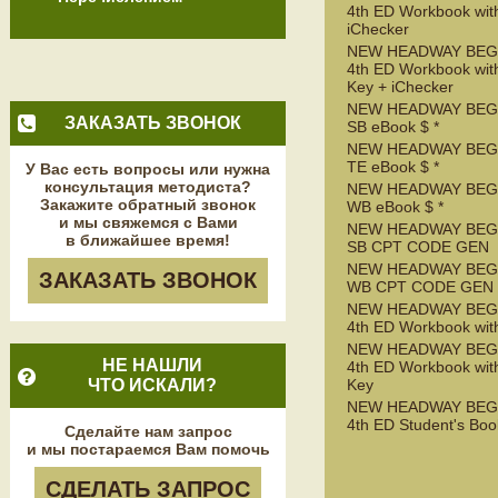
4th ED Workbook wit
iChecker
NEW HEADWAY BEG
4th ED Workbook wit
Key + iChecker
NEW HEADWAY BEG
ЗАКАЗАТЬ ЗВОНОК
SB eBook $ *
NEW HEADWAY BEG
TE eBook $ *
У Вас есть вопросы или нужна
консультация методиста?
NEW HEADWAY BEG
Закажите обратный звонок
WB eBook $ *
и мы свяжемся с Вами
NEW HEADWAY BEG
в ближайшее время!
SB CPT CODE GEN
NEW HEADWAY BEG
ЗАКАЗАТЬ ЗВОНОК
WB CPT CODE GEN
NEW HEADWAY BEG
4th ED Workbook wit
NEW HEADWAY BEG
НЕ НАШЛИ
4th ED Workbook wit
ЧТО ИСКАЛИ?
Key
NEW HEADWAY BEG
4th ED Student's Boo
Сделайте нам запрос
и мы постараемся Вам помочь
СДЕЛАТЬ ЗАПРОС