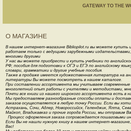
GATEWAY TO THE WORL
О МАГАЗИНЕ
В нашем интернет-магазине Bibliopilot.ru вы можете купить
работаем только с ведущими зарубежными издательствами, такими
многими другими
У нас вы можете приобрести и купить учебники по английск
РФ; пособия для подготовки к ОГЭ и ЕГЭ по английскому язык
словари, грамматики и другие учебные пособия.
Также в продаже имеется художественная литература на анг
литературы Вы можете посмотреть в нашем каталоге.
При составлении ассортимента мы учитываем современные 
многолетний опыт работы с учителями и методистами, мнен
Почти все книги из нашего широкого ассортимента есть в н
Мы предоставляем разнообразные способы оплаты и доставки
заказов осуществляется в любую точку России.
Если вы хоти
Астрахань, Сочи, Адлер, Новороссийск, Геленджик, Ялта, Сев
Майкоп, Владикавказ и прочие города России, мы отправим В
Процесс оформления заказа сопровождается пошаговыми ин
Если Вы не нашли нужную книгу в нашем интернет-магазине
Вас!