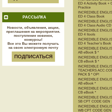
ED 4 Activity Book + 
Practice
INCREDIBLE ENGLIS
ED 4 Class Book
РАССЫЛКА
INCREDIBLE ENGLIS
ED 4 Class Audio CD
Новости, объявления, акции,
INCREDIBLE ENGLIS
приглашения на мероприятия.
ED 4 Itools
поступление новинок,
INCREDIBLE ENGLIS
конкурсы!
ED 4 Teacher's Book
Все это Вы можете получать
на свою электронную почту
INCREDIBLE ENGLIS
AB eBook $ *
ПОДПИСАТЬСЯ
INCREDIBLE ENGLIS
CB eBook $ *
INCREDIBLE ENGLIS
TEACHERS ACC.CO
PACK $ * OP!
INCREDIBLE ENGLIS
AB eBook *
INCREDIBLE ENGLIS
CB eBook *
INCREDIBLE ENGLIS
SB CPT CODE GEN
INCREDIBLE ENGLIS
WB CPT CODE GEN