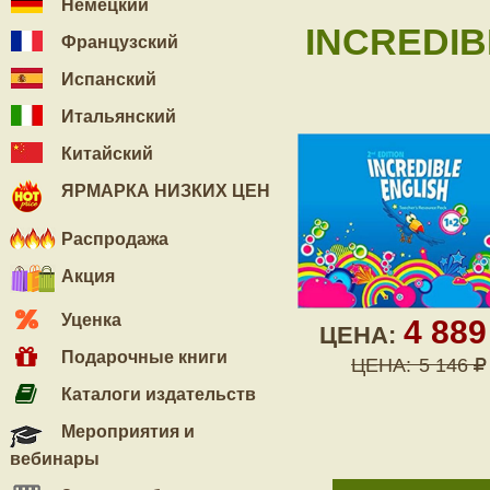
Немецкий
INCREDIBL
Французский
Испанский
Итальянский
Китайский
ЯРМАРКА НИЗКИХ ЦЕН
Распродажа
Акция
Уценка
4 88
ЦЕНА:
Подарочные книги
ЦЕНА:
5 146
Каталоги издательств
Мероприятия и
вебинары