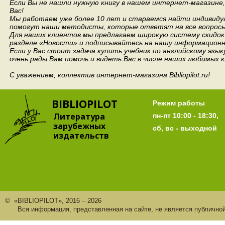
Если Вы не нашли нужную книгу в нашем интернет-магазине
Вас!
Мы работаем уже более 10 лет и стараемся найти индивидуа
помогут наши методисты, которые ответят на все вопросы
Для наших клиентов мы предлагаем широкую систему скидок 
разделе «Новости» и подписывайтесь на нашу информационн
Если у Вас стоит задача купить учебник по английскому язы
очень рады Вам помочь и видеть Вас в числе наших любимых 
С уважением, коллектив интернет-магазина Bibliopilot.ru!
BIBLIOPILOT
Режим работы
Литература
пн-пт 10:00 - 18:30,
зарубежных
сб, вс - выходной
издательств
© «BIBLIOPILOT», 2016 – 2026
Вся информация, представленная на сайте, не является публично