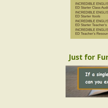
INCREDIBLE ENGLIS
ED Starter Class Aud
INCREDIBLE ENGLIS
ED Starter Itools
INCREDIBLE ENGLIS
ED Starter Teacher's
INCREDIBLE ENGLIS
ED Teacher's Resour
Just for Fu