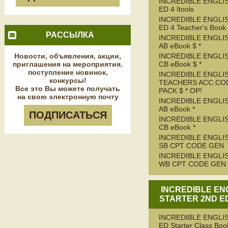
INCREDIBLE ENGLIS
ED 4 Itools
INCREDIBLE ENGLIS
ED 4 Teacher's Book
РАССЫЛКА
INCREDIBLE ENGLIS
AB eBook $ *
Новости, объявления, акции,
INCREDIBLE ENGLIS
приглашения на мероприятия.
CB eBook $ *
поступление новинок,
INCREDIBLE ENGLIS
конкурсы!
TEACHERS ACC.CO
Все это Вы можете получать
PACK $ * OP!
на свою электронную почту
INCREDIBLE ENGLIS
AB eBook *
ПОДПИСАТЬСЯ
INCREDIBLE ENGLIS
CB eBook *
INCREDIBLE ENGLIS
SB CPT CODE GEN
INCREDIBLE ENGLIS
WB CPT CODE GEN
INCREDIBLE EN
STARTER 2ND ED
INCREDIBLE ENGLIS
ED Starter Class Boo