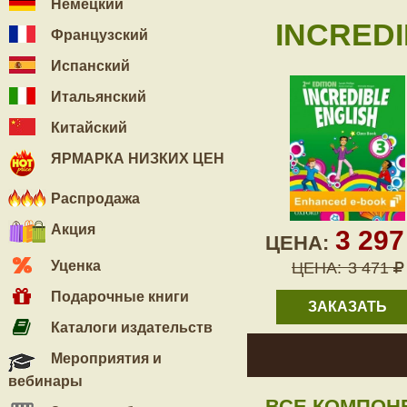
Немецкий
INCREDI
Французский
Испанский
Итальянский
Китайский
ЯРМАРКА НИЗКИХ ЦЕН
Распродажа
Акция
3 29
ЦЕНА:
Уценка
ЦЕНА:
3 471
Подарочные книги
ЗАКАЗАТЬ
Каталоги издательств
Мероприятия и
вебинары
ВСЕ КОМПОН