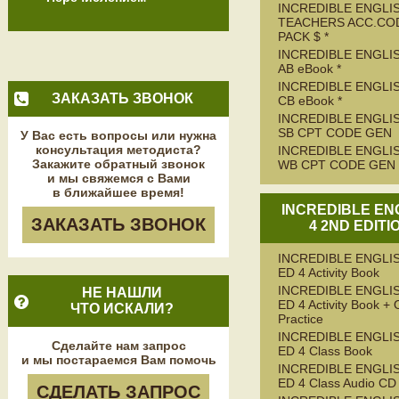
INCREDIBLE ENGLIS
TEACHERS ACC.CO
PACK $ *
INCREDIBLE ENGLIS
AB eBook *
INCREDIBLE ENGLIS
ЗАКАЗАТЬ ЗВОНОК
CB eBook *
INCREDIBLE ENGLIS
SB CPT CODE GEN
У Вас есть вопросы или нужна
консультация методиста?
INCREDIBLE ENGLIS
Закажите обратный звонок
WB CPT CODE GEN
и мы свяжемся с Вами
в ближайшее время!
INCREDIBLE EN
ЗАКАЗАТЬ ЗВОНОК
4 2ND EDITI
INCREDIBLE ENGLIS
ED 4 Activity Book
INCREDIBLE ENGLIS
НЕ НАШЛИ
ED 4 Activity Book + 
ЧТО ИСКАЛИ?
Practice
INCREDIBLE ENGLIS
Сделайте нам запрос
ED 4 Class Book
и мы постараемся Вам помочь
INCREDIBLE ENGLIS
ED 4 Class Audio CD
СДЕЛАТЬ ЗАПРОС