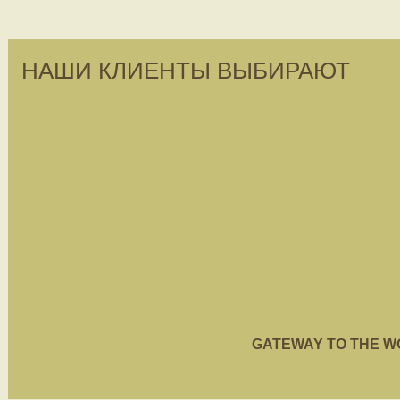
НАШИ КЛИЕНТЫ ВЫБИРАЮТ
GATEWAY TO THE WORL