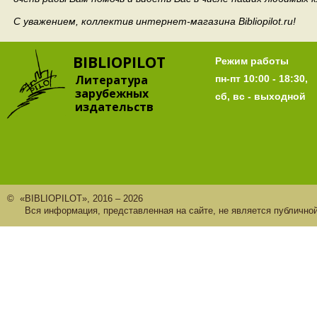
С уважением, коллектив интернет-магазина Bibliopilot.ru!
BIBLIOPILOT
Режим работы
Литература
пн-пт 10:00 - 18:30,
зарубежных
сб, вс - выходной
издательств
© «BIBLIOPILOT», 2016 – 2026
Вся информация, представленная на сайте, не является публично