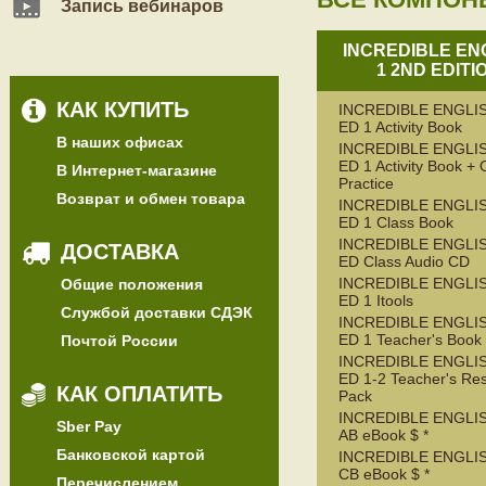
Запись вебинаров
INCREDIBLE EN
1 2ND EDITI
КАК КУПИТЬ
INCREDIBLE ENGLIS
ED 1 Activity Book
В наших офисах
INCREDIBLE ENGLIS
ED 1 Activity Book + 
В Интернет-магазине
Practice
Возврат и обмен товара
INCREDIBLE ENGLIS
ED 1 Class Book
INCREDIBLE ENGLIS
ДОСТАВКА
ED Class Audio CD
INCREDIBLE ENGLIS
Общие положения
ED 1 Itools
Службой доставки СДЭК
INCREDIBLE ENGLIS
ED 1 Teacher's Book
Почтой России
INCREDIBLE ENGLIS
ED 1-2 Teacher's Re
КАК ОПЛАТИТЬ
Pack
INCREDIBLE ENGLIS
Sber Pay
AB eBook $ *
Банковской картой
INCREDIBLE ENGLIS
CB eBook $ *
Перечислением