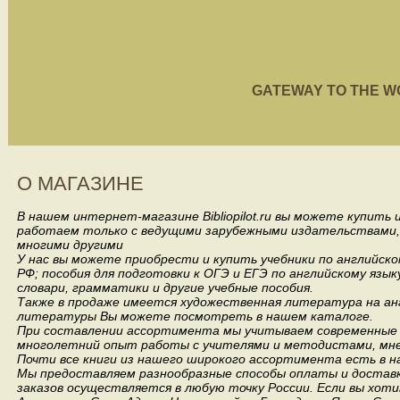
GATEWAY TO THE WORL
О МАГАЗИНЕ
В нашем интернет-магазине Bibliopilot.ru вы можете купить
работаем только с ведущими зарубежными издательствами, такими
многими другими
У нас вы можете приобрести и купить учебники по английск
РФ; пособия для подготовки к ОГЭ и ЕГЭ по английскому язык
словари, грамматики и другие учебные пособия.
Также в продаже имеется художественная литература на анг
литературы Вы можете посмотреть в нашем каталоге.
При составлении ассортимента мы учитываем современные 
многолетний опыт работы с учителями и методистами, мнен
Почти все книги из нашего широкого ассортимента есть в н
Мы предоставляем разнообразные способы оплаты и доставки
заказов осуществляется в любую точку России.
Если вы хоти