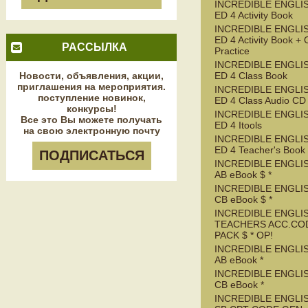
INCREDIBLE ENGLIS
ED 4 Activity Book
INCREDIBLE ENGLIS
ED 4 Activity Book + 
РАССЫЛКА
Practice
INCREDIBLE ENGLIS
Новости, объявления, акции,
ED 4 Class Book
приглашения на мероприятия.
INCREDIBLE ENGLIS
поступление новинок,
ED 4 Class Audio CD
конкурсы!
INCREDIBLE ENGLIS
Все это Вы можете получать
ED 4 Itools
на свою электронную почту
INCREDIBLE ENGLIS
ED 4 Teacher's Book
ПОДПИСАТЬСЯ
INCREDIBLE ENGLIS
AB eBook $ *
INCREDIBLE ENGLIS
CB eBook $ *
INCREDIBLE ENGLIS
TEACHERS ACC.CO
PACK $ * OP!
INCREDIBLE ENGLIS
AB eBook *
INCREDIBLE ENGLIS
CB eBook *
INCREDIBLE ENGLIS