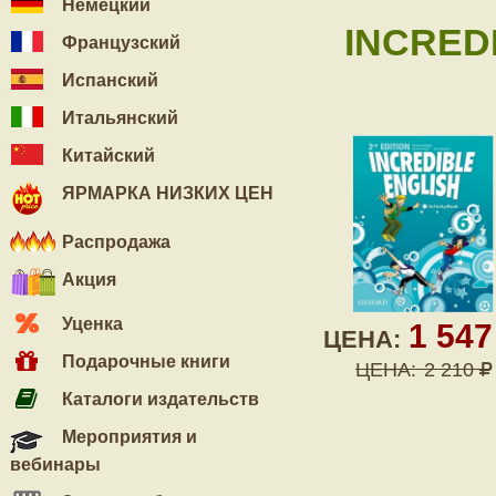
Немецкий
INCREDI
Французский
Испанский
Итальянский
Китайский
ЯРМАРКА НИЗКИХ ЦЕН
Распродажа
Акция
Уценка
1 54
ЦЕНА:
Подарочные книги
ЦЕНА:
2 210
Каталоги издательств
Мероприятия и
вебинары