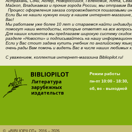
Астрахань, Сочи, Адлер, Новороссийск, Геленджик, Ялта, Сев
Майкоп, Владикавказ и прочие города России, мы отправим В
Процесс оформления заказа сопровождается пошаговыми ин
Если Вы не нашли нужную книгу в нашем интернет-магазине
Вас!
Мы работаем уже более 10 лет и стараемся найти индивидуа
помогут наши методисты, которые ответят на все вопросы
Для наших клиентов мы предлагаем широкую систему скидок 
разделе «Новости» и подписывайтесь на нашу информационн
Если у Вас стоит задача купить учебник по английскому язы
очень рады Вам помочь и видеть Вас в числе наших любимых 
С уважением, коллектив интернет-магазина Bibliopilot.ru!
BIBLIOPILOT
Режим работы
Литература
пн-пт 10:00 - 18:30,
зарубежных
сб, вс - выходной
издательств
© «BIBLIOPILOT», 2016 – 2026