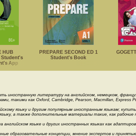
 HUB
PREPARE SECOND ED 1
GOGETTE
Student's
Student's Book
nt's App
пить иностранную литературу на английском, немецком, француз
акими как Oxford, Cambridge, Pearson, Macmillan, Express Publishi
ийскому языку и другим популярным иностранным языкам; купит
 языку, а также дополнительные материалы такие, как рабочие т
 английском языке и других иностранных языках как адаптиров
.
ные образовательные концепции, мнение экспертов и приняты