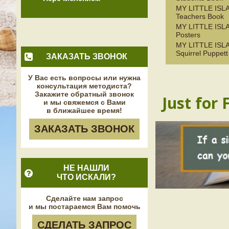
MY LITTLE ISL
Teachers Book
MY LITTLE ISLA
Posters
MY LITTLE IS
Squirrel Puppett
ЗАКАЗАТЬ ЗВОНОК
У Вас есть вопросы или нужна
консультация методиста?
Закажите обратный звонок
Just for 
и мы свяжемся с Вами
в ближайшее время!
ЗАКАЗАТЬ ЗВОНОК
НЕ НАШЛИ
ЧТО ИСКАЛИ?
Сделайте нам запрос
и мы постараемся Вам помочь
СДЕЛАТЬ ЗАПРОС