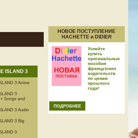
НОВОЕ ПОСТУПЛЕНИЕ
HACHETTE и DIDIER
Успейте
купить
оригинальные
пособия
французских
LE ISLAND 3
издательств
по ценам
SLAND 3 Active
прошлого
года!
ISLAND 3
k + Songs and
ПОДРОБНЕЕ
SLAND 3 Audio
SLAND 3 Big
ISLAND 3