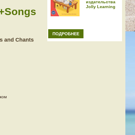
издательства
Jolly Learning
k+Songs
ПОДРОБНЕЕ
s and Chants
ском