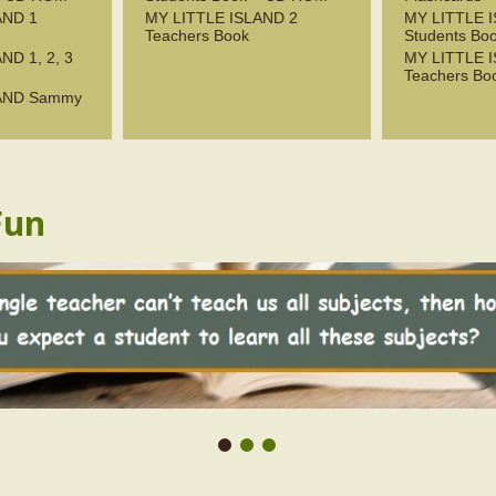
AND 1
MY LITTLE ISLAND 2
MY LITTLE 
Teachers Book
Students B
ND 1, 2, 3
MY LITTLE 
Teachers Bo
LAND Sammy
Fun