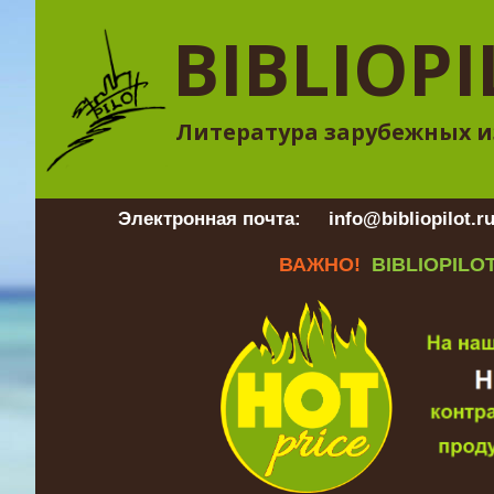
BIBLIOPI
Литература зарубежных и
Электронная почта:
info@bibliopilot.r
ВАЖНО!
BIBLIOPILOT