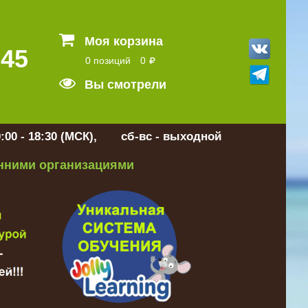
Моя корзина
 45
0 позиций
0
Вы смотрели
:00 - 18:30 (МСК), сб-вс - выходной
онними организациями