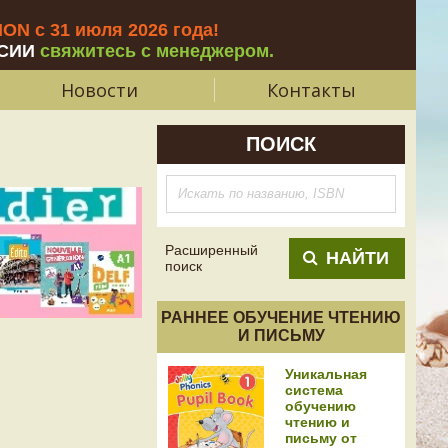
N с 31 июля 2026 года
!
СИИ
свяжитесь с менеджером.
Новости
Контакты
ПОИСК
Расширенный
НАЙТИ
поиск
РАННЕЕ ОБУЧЕНИЕ ЧТЕНИЮ
И ПИСЬМУ
Уникальная
система
обучению
чтению и
письму от