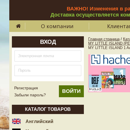
ВАЖНО! Изменения в р
Доставка осуществляется ко
О компании
Клиента
Главная страница
/
Кат
ВХОД
MY LITTLE ISLAND (P
MY LITTLE ISLAND 1 Ac
Регистрация
Забыли пароль?
КАТАЛОГ ТОВАРОВ
Английский