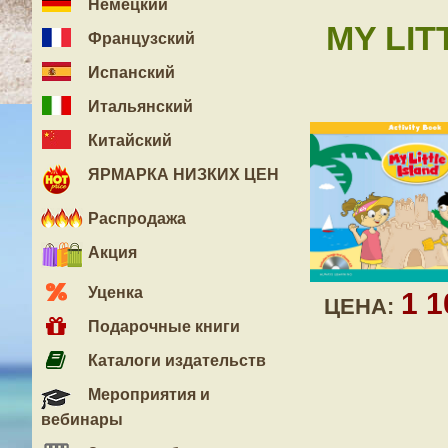
Немецкий
MY LIT
Французский
Испанский
Итальянский
Китайский
ЯРМАРКА НИЗКИХ ЦЕН
Распродажа
Акция
Уценка
1 
ЦЕНА:
Подарочные книги
Каталоги издательств
Мероприятия и
вебинары