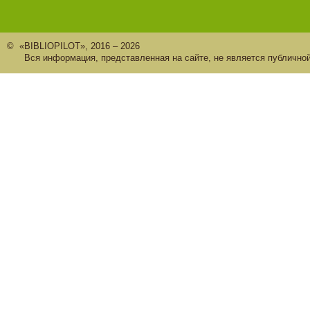
© «BIBLIOPILOT», 2016 – 2026
Вся информация, представленная на сайте, не является публично