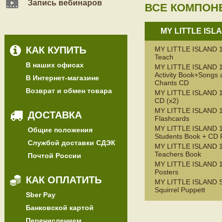
Запись вебинаров
ВСЕ КОМПОН
MY LITTLE ISL
КАК КУПИТЬ
MY LITTLE ISLAND 1
Teach
В наших офисах
MY LITTLE ISLAND 
Activity Book+Songs 
В Интернет-магазине
Chants CD
Возврат и обмен товара
MY LITTLE ISLAND 1
CD (x2)
MY LITTLE ISLAND 
ДОСТАВКА
Flashcards
MY LITTLE ISLAND 
Общие положения
Students Book + CD
Службой доставки СДЭК
MY LITTLE ISLAND 
Teachers Book
Почтой России
MY LITTLE ISLAND 1,
Posters
КАК ОПЛАТИТЬ
MY LITTLE ISLAND
Squirrel Puppett
Sber Pay
Банковской картой
Перечислением