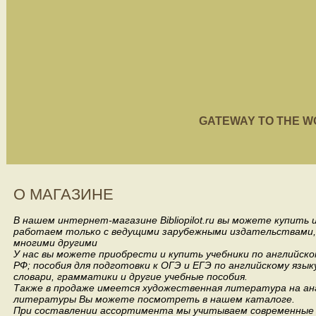
GATEWAY TO THE WORL
О МАГАЗИНЕ
В нашем интернет-магазине Bibliopilot.ru вы можете купить
работаем только с ведущими зарубежными издательствами, такими
многими другими
У нас вы можете приобрести и купить учебники по английск
РФ; пособия для подготовки к ОГЭ и ЕГЭ по английскому язык
словари, грамматики и другие учебные пособия.
Также в продаже имеется художественная литература на анг
литературы Вы можете посмотреть в нашем каталоге.
При составлении ассортимента мы учитываем современные 