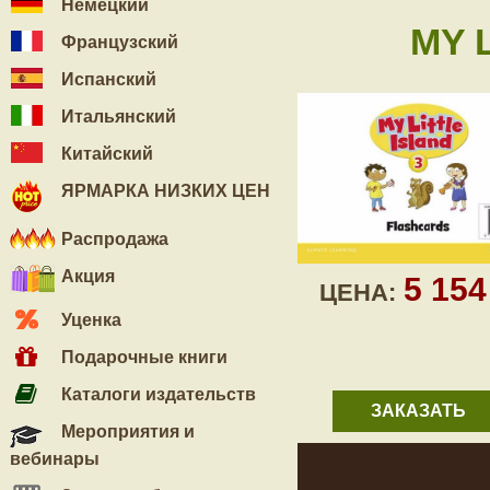
Немецкий
MY L
Французский
Испанский
Итальянский
Китайский
ЯРМАРКА НИЗКИХ ЦЕН
Распродажа
Акция
5 15
ЦЕНА:
Уценка
Подарочные книги
Каталоги издательств
ЗАКАЗАТЬ
Мероприятия и
вебинары