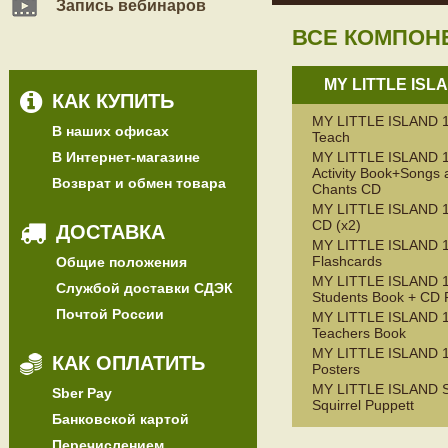
Запись вебинаров
ВСЕ КОМПОН
MY LITTLE ISL
КАК КУПИТЬ
MY LITTLE ISLAND 1
В наших офисах
Teach
В Интернет-магазине
MY LITTLE ISLAND 
Activity Book+Songs 
Возврат и обмен товара
Chants CD
MY LITTLE ISLAND 1
CD (x2)
ДОСТАВКА
MY LITTLE ISLAND 
Flashcards
Общие положения
MY LITTLE ISLAND 
Службой доставки СДЭК
Students Book + CD
Почтой России
MY LITTLE ISLAND 
Teachers Book
MY LITTLE ISLAND 1,
КАК ОПЛАТИТЬ
Posters
MY LITTLE ISLAND
Sber Pay
Squirrel Puppett
Банковской картой
Перечислением