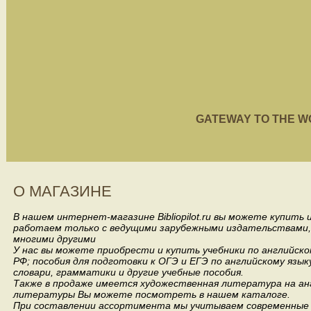
GATEWAY TO THE WORL
О МАГАЗИНЕ
В нашем интернет-магазине Bibliopilot.ru вы можете купить
работаем только с ведущими зарубежными издательствами, такими
многими другими
У нас вы можете приобрести и купить учебники по английск
РФ; пособия для подготовки к ОГЭ и ЕГЭ по английскому язык
словари, грамматики и другие учебные пособия.
Также в продаже имеется художественная литература на анг
литературы Вы можете посмотреть в нашем каталоге.
При составлении ассортимента мы учитываем современные 