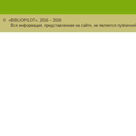
© «BIBLIOPILOT», 2016 – 2026
Вся информация, представленная на сайте, не является публично