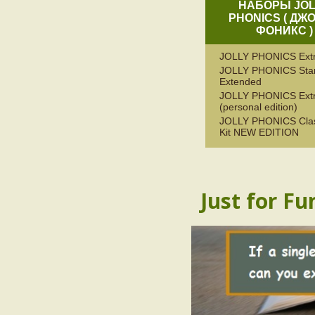
НАБОРЫ JOL
PHONICS ( ДЖ
ФОНИКС )
JOLLY PHONICS Ext
JOLLY PHONICS Start
Extended
JOLLY PHONICS Ext
(personal edition)
JOLLY PHONICS Cla
Kit NEW EDITION
Just for Fu