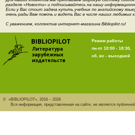
разделе «Новости» и подписывайтесь на нашу информационн
Если у Вас стоит задача купить учебник по английскому язы
очень рады Вам помочь и видеть Вас в числе наших любимых 
С уважением, коллектив интернет-магазина Bibliopilot.ru!
BIBLIOPILOT
Режим работы
Литература
пн-пт 10:00 - 18:30,
зарубежных
сб, вс - выходной
издательств
© «BIBLIOPILOT», 2016 – 2026
Вся информация, представленная на сайте, не является публично