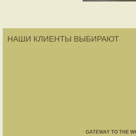
НАШИ КЛИЕНТЫ ВЫБИРАЮТ
GATEWAY TO THE WORL