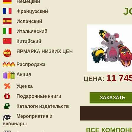
Немецкий
J
Французский
Испанский
Итальянский
Китайский
ЯРМАРКА НИЗКИХ ЦЕН
Распродажа
Акция
11 74
ЦЕНА:
Уценка
Подарочные книги
ЗАКАЗАТЬ
Каталоги издательств
Мероприятия и
вебинары
ВСЕ КОМПОН