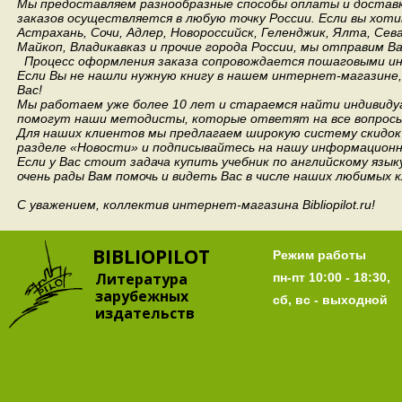
Мы предоставляем разнообразные способы оплаты и доставки
заказов осуществляется в любую точку России.
Если вы хоти
Астрахань, Сочи, Адлер, Новороссийск, Геленджик, Ялта, Сев
Майкоп, Владикавказ и прочие города России, мы отправим В
Процесс оформления заказа сопровождается пошаговыми ин
Если Вы не нашли нужную книгу в нашем интернет-магазине
Вас!
Мы работаем уже более 10 лет и стараемся найти индивидуа
помогут наши методисты, которые ответят на все вопросы
Для наших клиентов мы предлагаем широкую систему скидок 
разделе «Новости» и подписывайтесь на нашу информационн
Если у Вас стоит задача купить учебник по английскому язы
очень рады Вам помочь и видеть Вас в числе наших любимых 
С уважением, коллектив интернет-магазина Bibliopilot.ru!
BIBLIOPILOT
Режим работы
Литература
пн-пт 10:00 - 18:30,
зарубежных
сб, вс - выходной
издательств