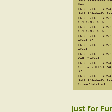
3rd ED Workbook wit
Key
ENGLISH FILE ADV
3rd ED Student's Bo
ENGLISH FILE ADV 
CPT CODE GEN
ENGLISH FILE ADV 
CPT CODE GEN
ENGLISH FILE ADV 
eBook $ *
ENGLISH FILE ADV 
eBook
ENGLISH FILE ADV 
W/KEY eBook
ENGLISH FILE ADV
OnLine SKILLS PRA
$ *
ENGLISH FILE ADV
3rd ED Student's Boo
Online Skills Pack
Just for Fu