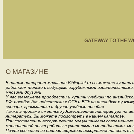
GATEWAY TO THE WORL
О МАГАЗИНЕ
В нашем интернет-магазине Bibliopilot.ru вы можете купить
работаем только с ведущими зарубежными издательствами, такими
многими другими
У нас вы можете приобрести и купить учебники по английск
РФ; пособия для подготовки к ОГЭ и ЕГЭ по английскому язык
словари, грамматики и другие учебные пособия.
Также в продаже имеется художественная литература на анг
литературы Вы можете посмотреть в нашем каталоге.
При составлении ассортимента мы учитываем современные 
многолетний опыт работы с учителями и методистами, мнен
Почти все книги из нашего широкого ассортимента есть в н