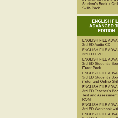
Student's Book + Onl
Skills Pack
ENGLISH FI
ADVANCED 3
EDITION
ENGLISH FILE ADV
3rd ED Audio CD
ENGLISH FILE ADV
3rd ED DVD
ENGLISH FILE ADV
3rd ED Student's Boo
iTutor Pack
ENGLISH FILE ADV
3rd ED Student's Boo
iTutor and Online Ski
ENGLISH FILE ADV
3rd ED Teacher's Boo
Test and Assessment
ROM
ENGLISH FILE ADV
3rd ED Workbook wit
ENGLISH FILE ADV