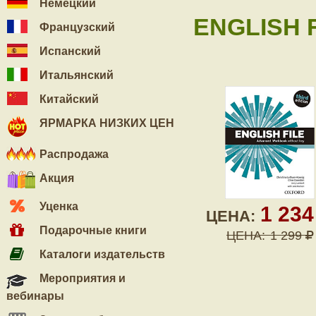
Немецкий
ENGLISH 
Французский
Испанский
Итальянский
Китайский
ЯРМАРКА НИЗКИХ ЦЕН
Распродажа
Акция
Уценка
1 23
ЦЕНА:
Подарочные книги
ЦЕНА:
1 299
Каталоги издательств
Мероприятия и
вебинары