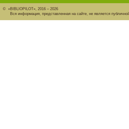
© «BIBLIOPILOT», 2016 – 2026
Вся информация, представленная на сайте, не является публично