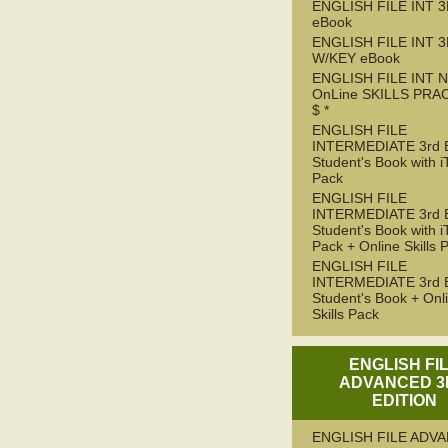
ENGLISH FILE INT 3
eBook
ENGLISH FILE INT 
W/KEY eBook
ENGLISH FILE INT 
OnLine SKILLS PRA
$ *
ENGLISH FILE
INTERMEDIATE 3rd 
Student's Book with i
Pack
ENGLISH FILE
INTERMEDIATE 3rd 
Student's Book with i
Pack + Online Skills 
ENGLISH FILE
INTERMEDIATE 3rd 
Student's Book + Onl
Skills Pack
ENGLISH FI
ADVANCED 3
EDITION
ENGLISH FILE ADV