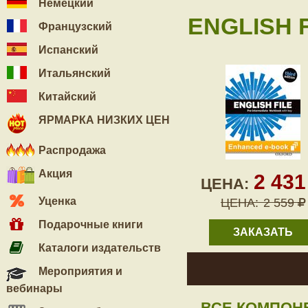
Немецкий
ENGLISH F
Французский
Испанский
Итальянский
Китайский
ЯРМАРКА НИЗКИХ ЦЕН
Распродажа
Акция
2 43
ЦЕНА:
Уценка
ЦЕНА:
2 559
Подарочные книги
ЗАКАЗАТЬ
Каталоги издательств
Мероприятия и
вебинары
ВСЕ КОМПОН