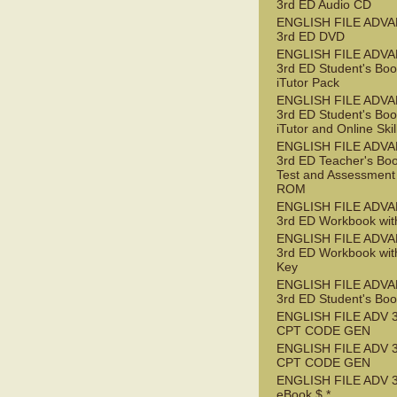
3rd ED Audio CD
ENGLISH FILE ADV
3rd ED DVD
ENGLISH FILE ADV
3rd ED Student's Boo
iTutor Pack
ENGLISH FILE ADV
3rd ED Student's Boo
iTutor and Online Ski
ENGLISH FILE ADV
3rd ED Teacher's Boo
Test and Assessment
ROM
ENGLISH FILE ADV
3rd ED Workbook wit
ENGLISH FILE ADV
3rd ED Workbook wit
Key
ENGLISH FILE ADV
3rd ED Student's Bo
ENGLISH FILE ADV 
CPT CODE GEN
ENGLISH FILE ADV 
CPT CODE GEN
ENGLISH FILE ADV 
eBook $ *