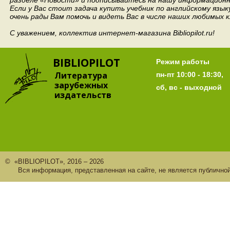
разделе «Новости» и подписывайтесь на нашу информационн
Если у Вас стоит задача купить учебник по английскому язы
очень рады Вам помочь и видеть Вас в числе наших любимых 
С уважением, коллектив интернет-магазина Bibliopilot.ru!
BIBLIOPILOT
Режим работы
Литература
пн-пт 10:00 - 18:30,
зарубежных
сб, вс - выходной
издательств
© «BIBLIOPILOT», 2016 – 2026
Вся информация, представленная на сайте, не является публично