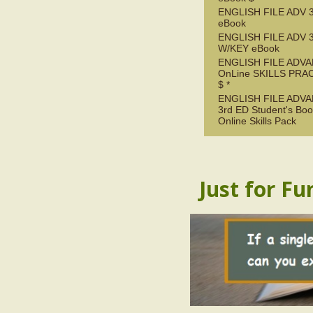
ENGLISH FILE ADV 
eBook
ENGLISH FILE ADV 
W/KEY eBook
ENGLISH FILE ADV
OnLine SKILLS PRA
$ *
ENGLISH FILE ADV
3rd ED Student's Boo
Online Skills Pack
Just for Fu