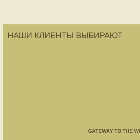
НАШИ КЛИЕНТЫ ВЫБИРАЮТ
GATEWAY TO THE WORL