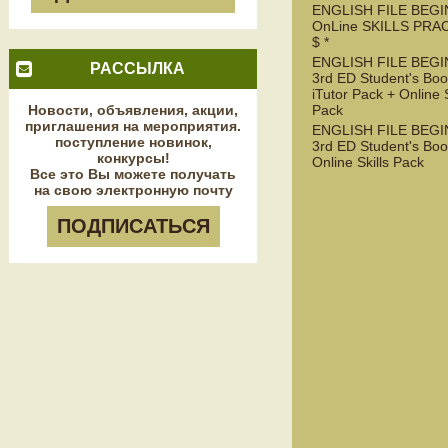
ENGLISH FILE BEGI
OnLine SKILLS PRA
$ *
ENGLISH FILE BEG
РАССЫЛКА
3rd ED Student's Boo
iTutor Pack + Online S
Новости, объявления, акции,
Pack
приглашения на мероприятия.
ENGLISH FILE BEG
поступление новинок,
3rd ED Student's Boo
конкурсы!
Online Skills Pack
Все это Вы можете получать
на свою электронную почту
ПОДПИСАТЬСЯ