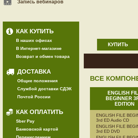
Запись вебинаров
КАК КУПИТЬ
В наших офисах
КУПИТЬ
В Интернет-магазине
Возврат и обмен товара
ДОСТАВКА
ВСЕ КОМПОН
Общие положения
Службой доставки СДЭК
ENGLISH FI
Почтой России
BEGINNER 3
EDITION
КАК ОПЛАТИТЬ
ENGLISH FILE BEG
3rd ED Audio CD
Sber Pay
ENGLISH FILE BEG
Банковской картой
3rd ED DVD
Перечислением
ENGLISH FILE BEG