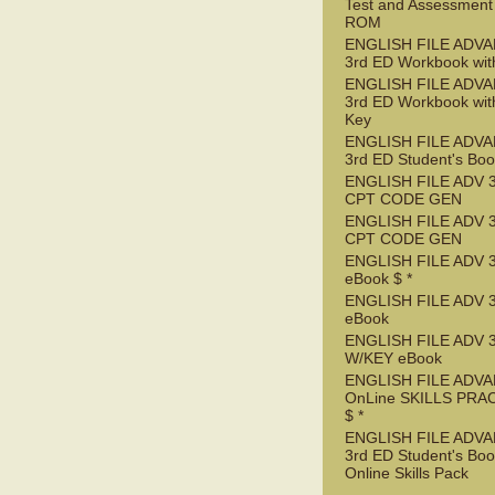
Test and Assessment
ROM
ENGLISH FILE ADV
3rd ED Workbook wit
ENGLISH FILE ADV
3rd ED Workbook wit
Key
ENGLISH FILE ADV
3rd ED Student's Bo
ENGLISH FILE ADV 
CPT CODE GEN
ENGLISH FILE ADV 
CPT CODE GEN
ENGLISH FILE ADV 
eBook $ *
ENGLISH FILE ADV 
eBook
ENGLISH FILE ADV 
W/KEY eBook
ENGLISH FILE ADV
OnLine SKILLS PRA
$ *
ENGLISH FILE ADV
3rd ED Student's Boo
Online Skills Pack