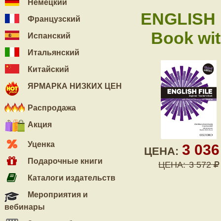
Немецкий
ENGLISH 
Французский
Book wi
Испанский
Итальянский
Китайский
ЯРМАРКА НИЗКИХ ЦЕН
Распродажа
Акция
Уценка
3 03
ЦЕНА:
Подарочные книги
ЦЕНА:
3 572
Каталоги издательств
Мероприятия и
вебинары