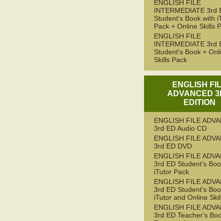
ENGLISH FILE
INTERMEDIATE 3rd 
Student's Book with i
Pack + Online Skills 
ENGLISH FILE
INTERMEDIATE 3rd 
Student's Book + Onl
Skills Pack
ENGLISH FI
ADVANCED 3
EDITION
ENGLISH FILE ADV
3rd ED Audio CD
ENGLISH FILE ADV
3rd ED DVD
ENGLISH FILE ADV
3rd ED Student's Boo
iTutor Pack
ENGLISH FILE ADV
3rd ED Student's Boo
iTutor and Online Ski
ENGLISH FILE ADV
3rd ED Teacher's Boo