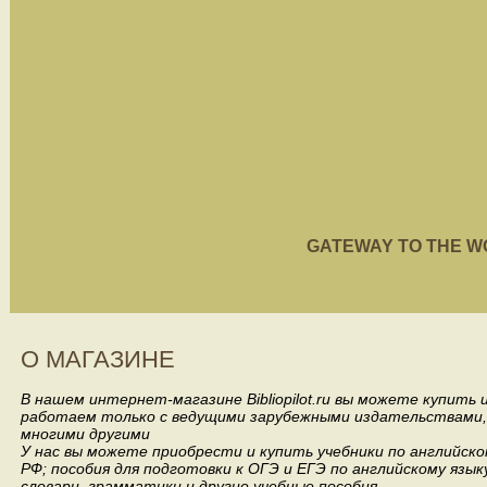
GATEWAY TO THE WORL
О МАГАЗИНЕ
В нашем интернет-магазине Bibliopilot.ru вы можете купить
работаем только с ведущими зарубежными издательствами, такими
многими другими
У нас вы можете приобрести и купить учебники по английск
РФ; пособия для подготовки к ОГЭ и ЕГЭ по английскому язык
словари, грамматики и другие учебные пособия.