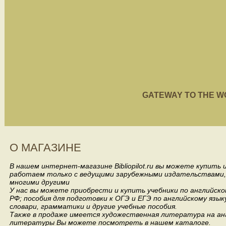
GATEWAY TO THE WORL
О МАГАЗИНЕ
В нашем интернет-магазине Bibliopilot.ru вы можете купить
работаем только с ведущими зарубежными издательствами, такими
многими другими
У нас вы можете приобрести и купить учебники по английск
РФ; пособия для подготовки к ОГЭ и ЕГЭ по английскому язык
словари, грамматики и другие учебные пособия.
Также в продаже имеется художественная литература на анг
литературы Вы можете посмотреть в нашем каталоге.