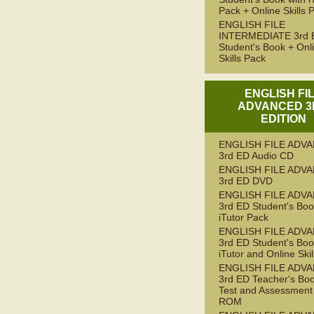
Pack + Online Skills 
ENGLISH FILE
INTERMEDIATE 3rd 
Student's Book + Onl
Skills Pack
ENGLISH FI
ADVANCED 3
EDITION
ENGLISH FILE ADV
3rd ED Audio CD
ENGLISH FILE ADV
3rd ED DVD
ENGLISH FILE ADV
3rd ED Student's Boo
iTutor Pack
ENGLISH FILE ADV
3rd ED Student's Boo
iTutor and Online Ski
ENGLISH FILE ADV
3rd ED Teacher's Boo
Test and Assessment
ROM