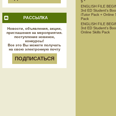
$ *
ENGLISH FILE BEG
3rd ED Student's Boo
iTutor Pack + Online S
РАССЫЛКА
Pack
ENGLISH FILE BEG
3rd ED Student's Boo
Новости, объявления, акции,
Online Skills Pack
приглашения на мероприятия.
поступление новинок,
конкурсы!
Все это Вы можете получать
на свою электронную почту
ПОДПИСАТЬСЯ