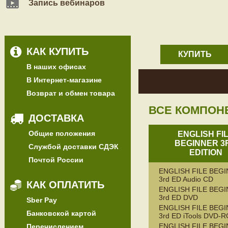
Запись вебинаров
КАК КУПИТЬ
КУПИТЬ
В наших офисах
В Интернет-магазине
Возврат и обмен товара
ВСЕ КОМПОН
ДОСТАВКА
Общие положения
ENGLISH FI
BEGINNER 3
Службой доставки СДЭК
EDITION
Почтой России
ENGLISH FILE BEG
3rd ED Audio CD
КАК ОПЛАТИТЬ
ENGLISH FILE BEG
3rd ED DVD
Sber Pay
ENGLISH FILE BEG
Банковской картой
3rd ED iTools DVD-
ENGLISH FILE BEG
Перечислением