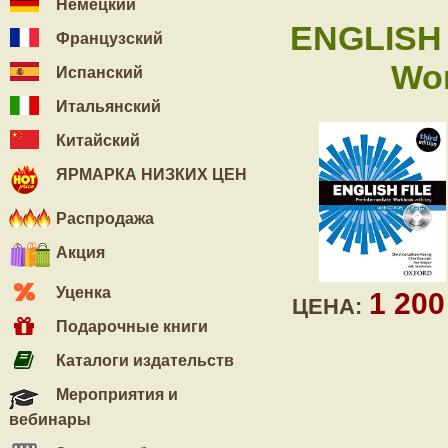
Немецкий
ENGLISH 
Французский
Wor
Испанский
Итальянский
Китайский
ЯРМАРКА НИЗКИХ ЦЕН
Распродажа
Акция
Уценка
1 20
ЦЕНА:
Подарочные книги
Каталоги издательств
Мероприятия и
вебинары