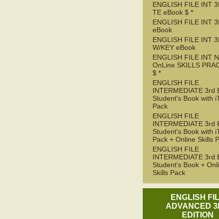
ENGLISH FILE INT 3
TE eBook $ *
ENGLISH FILE INT 3
eBook
ENGLISH FILE INT 
W/KEY eBook
ENGLISH FILE INT 
OnLine SKILLS PRA
$ *
ENGLISH FILE
INTERMEDIATE 3rd 
Student's Book with i
Pack
ENGLISH FILE
INTERMEDIATE 3rd 
Student's Book with i
Pack + Online Skills 
ENGLISH FILE
INTERMEDIATE 3rd 
Student's Book + Onl
Skills Pack
ENGLISH FI
ADVANCED 3
EDITION