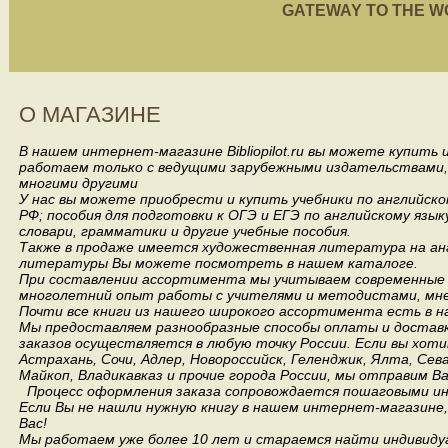
GATEWAY TO THE WORL
О МАГАЗИНЕ
В нашем интернет-магазине Bibliopilot.ru вы можете купить
работаем только с ведущими зарубежными издательствами, такими
многими другими
У нас вы можете приобрести и купить учебники по английск
РФ; пособия для подготовки к ОГЭ и ЕГЭ по английскому язык
словари, грамматики и другие учебные пособия.
Также в продаже имеется художественная литература на анг
литературы Вы можете посмотреть в нашем каталоге.
При составлении ассортимента мы учитываем современные 
многолетний опыт работы с учителями и методистами, мнен
Почти все книги из нашего широкого ассортимента есть в н
Мы предоставляем разнообразные способы оплаты и доставки
заказов осуществляется в любую точку России.
Если вы хоти
Астрахань, Сочи, Адлер, Новороссийск, Геленджик, Ялта, Сев
Майкоп, Владикавказ и прочие города России, мы отправим В
Процесс оформления заказа сопровождается пошаговыми ин
Если Вы не нашли нужную книгу в нашем интернет-магазине
Вас!
Мы работаем уже более 10 лет и стараемся найти индивидуа