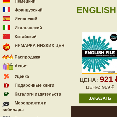
Немецкий
ENGLISH
Французский
Испанский
Итальянский
Китайский
ЯРМАРКА НИЗКИХ ЦЕН
Распродажа
Акция
Уценка
921
ЦЕНА:
Подарочные книги
ЦЕНА:
969
Каталоги издательств
ЗАКАЗАТЬ
Мероприятия и
вебинары