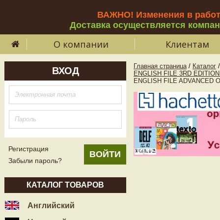
ВАЖНО! Изменения в рабо
Доставка осуществляется компа
О компании
Клиентам
Главная страница
/
Каталог
/
ВХОД
ENGLISH FILE 3RD EDITIO
ENGLISH FILE ADVANCED On
Регистрация
Забыли пароль?
КАТАЛОГ ТОВАРОВ
Английский