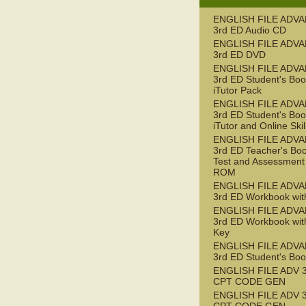
ENGLISH FILE ADV
3rd ED Audio CD
ENGLISH FILE ADV
3rd ED DVD
ENGLISH FILE ADV
3rd ED Student's Boo
iTutor Pack
ENGLISH FILE ADV
3rd ED Student's Boo
iTutor and Online Ski
ENGLISH FILE ADV
3rd ED Teacher's Boo
Test and Assessment
ROM
ENGLISH FILE ADV
3rd ED Workbook wit
ENGLISH FILE ADV
3rd ED Workbook wit
Key
ENGLISH FILE ADV
3rd ED Student's Bo
ENGLISH FILE ADV 
CPT CODE GEN
ENGLISH FILE ADV 