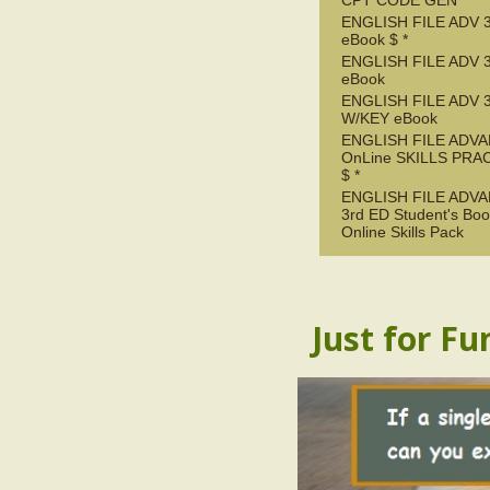
CPT CODE GEN
ENGLISH FILE ADV 
eBook $ *
ENGLISH FILE ADV 
eBook
ENGLISH FILE ADV 
W/KEY eBook
ENGLISH FILE ADV
OnLine SKILLS PRA
$ *
ENGLISH FILE ADV
3rd ED Student's Boo
Online Skills Pack
Just for Fu