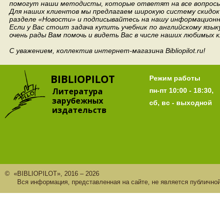
помогут наши методисты, которые ответят на все вопросы
Для наших клиентов мы предлагаем широкую систему скидок 
разделе «Новости» и подписывайтесь на нашу информационн
Если у Вас стоит задача купить учебник по английскому язы
очень рады Вам помочь и видеть Вас в числе наших любимых 
С уважением, коллектив интернет-магазина Bibliopilot.ru!
BIBLIOPILOT
Режим работы
Литература
пн-пт 10:00 - 18:30,
зарубежных
сб, вс - выходной
издательств
© «BIBLIOPILOT», 2016 – 2026
Вся информация, представленная на сайте, не является публично