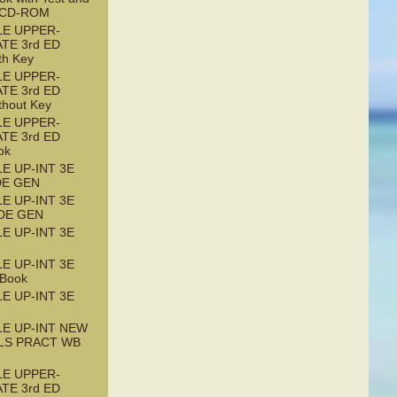
 CD-ROM
LE UPPER-
TE 3rd ED
th Key
LE UPPER-
TE 3rd ED
thout Key
LE UPPER-
TE 3rd ED
ok
LE UP-INT 3E
DE GEN
LE UP-INT 3E
DE GEN
LE UP-INT 3E
*
LE UP-INT 3E
Book
LE UP-INT 3E
LE UP-INT NEW
LLS PRACT WB
LE UPPER-
TE 3rd ED