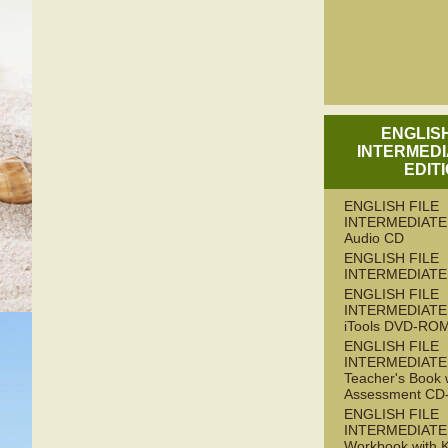
ENGLISH
INTERMEDI
EDIT
ENGLISH FILE
INTERMEDIATE 
Audio CD
ENGLISH FILE
INTERMEDIATE
ENGLISH FILE
INTERMEDIATE 
iTools DVD-RO
ENGLISH FILE
INTERMEDIATE 
Teacher's Book 
Assessment C
ENGLISH FILE
INTERMEDIATE 
Workbook with 