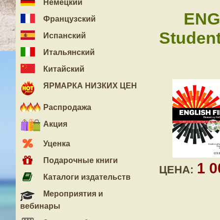
Немецкий
ENG
Французский
Student
Испанский
Итальянский
Китайский
ЯРМАРКА НИЗКИХ ЦЕН
Распродажа
Акция
Уценка
Подарочные книги
1 
ЦЕНА:
Каталоги издательств
Мероприятия и
вебинары