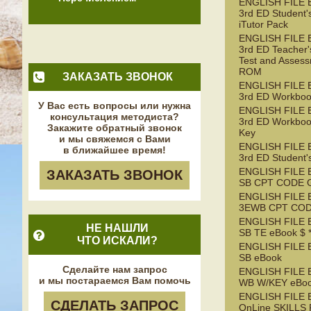
ENGLISH FILE
3rd ED Student'
iTutor Pack
ENGLISH FILE
3rd ED Teacher'
Test and Asses
ROM
ЗАКАЗАТЬ ЗВОНОК
ENGLISH FILE
3rd ED Workboo
У Вас есть вопросы или нужна
ENGLISH FILE
консультация методиста?
3rd ED Workboo
Закажите обратный звонок
Key
и мы свяжемся с Вами
ENGLISH FILE
в ближайшее время!
3rd ED Student'
ENGLISH FILE 
ЗАКАЗАТЬ ЗВОНОК
SB CPT CODE 
ENGLISH FILE 
3EWB CPT CO
ENGLISH FILE 
НЕ НАШЛИ
SB TE eBook $ 
ЧТО ИСКАЛИ?
ENGLISH FILE 
SB eBook
Сделайте нам запрос
ENGLISH FILE 
и мы постараемся Вам помочь
WB W/KEY eBo
ENGLISH FILE 
СДЕЛАТЬ ЗАПРОС
OnLine SKILLS