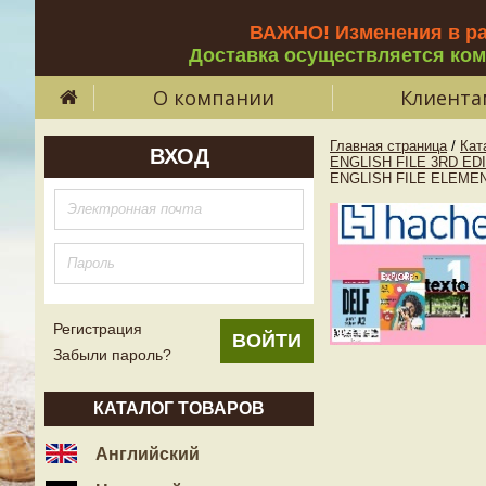
ВАЖНО! Изменения в р
Доставка осуществляется ко
О компании
Клиента
Главная страница
/
Кат
ВХОД
ENGLISH FILE 3RD ED
ENGLISH FILE ELEMENTA
Регистрация
Забыли пароль?
КАТАЛОГ ТОВАРОВ
Английский