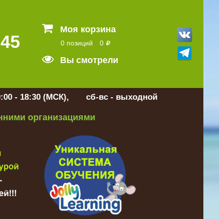
Моя корзина
 45
0 позиций
0
Вы смотрели
:00 - 18:30 (МСК), сб-вс - выходной
онними организациями