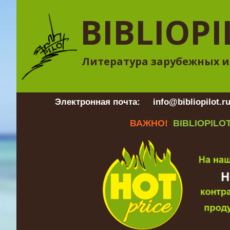
BIBLIOPI
Литература зарубежных и
Электронная почта:
info@bibliopilot.r
ВАЖНО!
BIBLIOPILOT