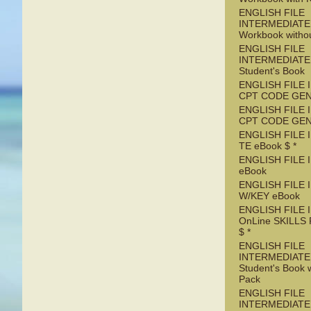
ENGLISH FILE
INTERMEDIATE 
Workbook witho
ENGLISH FILE
INTERMEDIATE 
Student's Book
ENGLISH FILE 
CPT CODE GE
ENGLISH FILE 
CPT CODE GE
ENGLISH FILE 
TE eBook $ *
ENGLISH FILE 
eBook
ENGLISH FILE 
W/KEY eBook
ENGLISH FILE 
OnLine SKILLS
$ *
ENGLISH FILE
INTERMEDIATE 
Student's Book w
Pack
ENGLISH FILE
INTERMEDIATE 