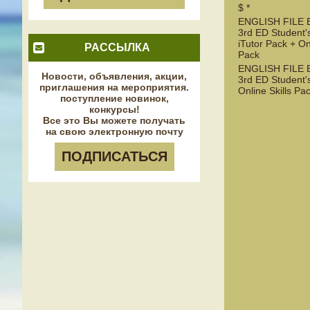
$ *
ENGLISH FILE
3rd ED Student'
iTutor Pack + Onl
РАССЫЛКА
Pack
ENGLISH FILE
Новости, объявления, акции,
3rd ED Student'
приглашения на мероприятия.
Online Skills Pa
поступление новинок,
конкурсы!
Все это Вы можете получать
на свою электронную почту
ПОДПИСАТЬСЯ