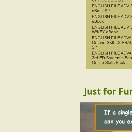
CPT CODE GEN
ENGLISH FILE ADV 
eBook $ *
ENGLISH FILE ADV 
eBook
ENGLISH FILE ADV 
W/KEY eBook
ENGLISH FILE ADV
OnLine SKILLS PRA
$ *
ENGLISH FILE ADV
3rd ED Student's Boo
Online Skills Pack
Just for Fu