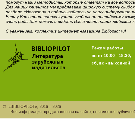
помогут наши методисты, которые ответят на все вопросы
Для наших клиентов мы предлагаем широкую систему скидок 
разделе «Новости» и подписывайтесь на нашу информационн
Если у Вас стоит задача купить учебник по английскому язы
очень рады Вам помочь и видеть Вас в числе наших любимых 
С уважением, коллектив интернет-магазина Bibliopilot.ru!
BIBLIOPILOT
Режим работы
Литература
пн-пт 10:00 - 18:30,
зарубежных
сб, вс - выходной
издательств
© «BIBLIOPILOT», 2016 – 2026
Вся информация, представленная на сайте, не является публично