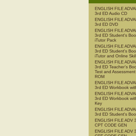
ENGLISH FILE ADV
3rd ED Audio CD
ENGLISH FILE ADV
3rd ED DVD
ENGLISH FILE ADV
3rd ED Student's Boo
iTutor Pack
ENGLISH FILE ADV
3rd ED Student's Boo
iTutor and Online Ski
ENGLISH FILE ADV
3rd ED Teacher's Boo
Test and Assessment
ROM
ENGLISH FILE ADV
3rd ED Workbook wit
ENGLISH FILE ADV
3rd ED Workbook wit
Key
ENGLISH FILE ADV
3rd ED Student's Bo
ENGLISH FILE ADV 
CPT CODE GEN
ENGLISH FILE ADV 