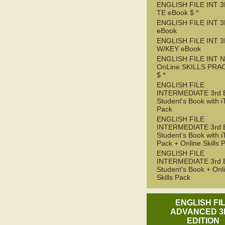
ENGLISH FILE INT 3
TE eBook $ *
ENGLISH FILE INT 3
eBook
ENGLISH FILE INT 
W/KEY eBook
ENGLISH FILE INT 
OnLine SKILLS PRA
$ *
ENGLISH FILE
INTERMEDIATE 3rd 
Student's Book with i
Pack
ENGLISH FILE
INTERMEDIATE 3rd 
Student's Book with i
Pack + Online Skills 
ENGLISH FILE
INTERMEDIATE 3rd 
Student's Book + Onl
Skills Pack
ENGLISH FI
ADVANCED 3
EDITION