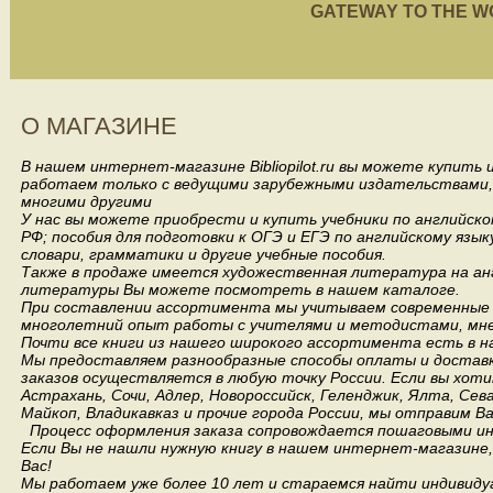
GATEWAY TO THE WORL
О МАГАЗИНЕ
В нашем интернет-магазине Bibliopilot.ru вы можете купить
работаем только с ведущими зарубежными издательствами, такими
многими другими
У нас вы можете приобрести и купить учебники по английск
РФ; пособия для подготовки к ОГЭ и ЕГЭ по английскому язык
словари, грамматики и другие учебные пособия.
Также в продаже имеется художественная литература на анг
литературы Вы можете посмотреть в нашем каталоге.
При составлении ассортимента мы учитываем современные 
многолетний опыт работы с учителями и методистами, мнен
Почти все книги из нашего широкого ассортимента есть в н
Мы предоставляем разнообразные способы оплаты и доставки
заказов осуществляется в любую точку России.
Если вы хоти
Астрахань, Сочи, Адлер, Новороссийск, Геленджик, Ялта, Сев
Майкоп, Владикавказ и прочие города России, мы отправим В
Процесс оформления заказа сопровождается пошаговыми ин
Если Вы не нашли нужную книгу в нашем интернет-магазине
Вас!
Мы работаем уже более 10 лет и стараемся найти индивидуа