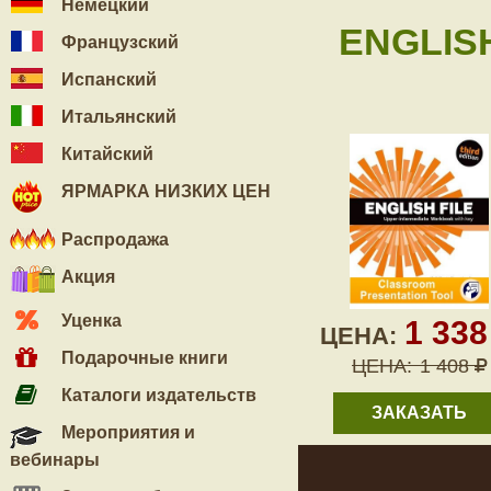
Немецкий
ENGLISH
Французский
Испанский
Итальянский
Китайский
ЯРМАРКА НИЗКИХ ЦЕН
Распродажа
Акция
Уценка
1 33
ЦЕНА:
Подарочные книги
ЦЕНА:
1 408
Каталоги издательств
ЗАКАЗАТЬ
Мероприятия и
вебинары