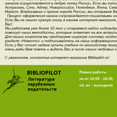
заказов осуществляется в любую точку России.
Если вы хоти
Астрахань, Сочи, Адлер, Новороссийск, Геленджик, Ялта, Сев
Майкоп, Владикавказ и прочие города России, мы отправим В
Процесс оформления заказа сопровождается пошаговыми ин
Если Вы не нашли нужную книгу в нашем интернет-магазине
Вас!
Мы работаем уже более 10 лет и стараемся найти индивидуа
помогут наши методисты, которые ответят на все вопросы
Для наших клиентов мы предлагаем широкую систему скидок 
разделе «Новости» и подписывайтесь на нашу информационн
Если у Вас стоит задача купить учебник по английскому язы
очень рады Вам помочь и видеть Вас в числе наших любимых 
С уважением, коллектив интернет-магазина Bibliopilot.ru!
BIBLIOPILOT
Режим работы
Литература
пн-пт 10:00 - 18:30,
зарубежных
сб, вс - выходной
издательств