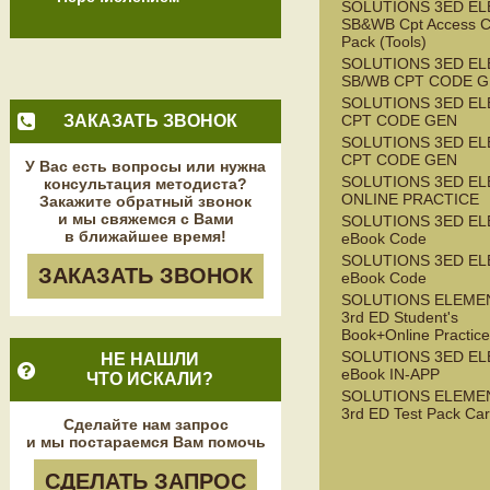
SOLUTIONS 3ED E
SB&WB Cpt Access C
Pack (Tools)
SOLUTIONS 3ED E
SB/WB CPT CODE G
SOLUTIONS 3ED EL
ЗАКАЗАТЬ ЗВОНОК
CPT CODE GEN
SOLUTIONS 3ED E
CPT CODE GEN
У Вас есть вопросы или нужна
SOLUTIONS 3ED E
консультация методиста?
ONLINE PRACTICE
Закажите обратный звонок
и мы свяжемся с Вами
SOLUTIONS 3ED E
в ближайшее время!
eBook Code
SOLUTIONS 3ED EL
ЗАКАЗАТЬ ЗВОНОК
eBook Code
SOLUTIONS ELEME
3rd ED Student's
Book+Online Practice
SOLUTIONS 3ED EL
НЕ НАШЛИ
eBook IN-APP
ЧТО ИСКАЛИ?
SOLUTIONS ELEME
3rd ED Test Pack Ca
Сделайте нам запрос
и мы постараемся Вам помочь
СДЕЛАТЬ ЗАПРОС