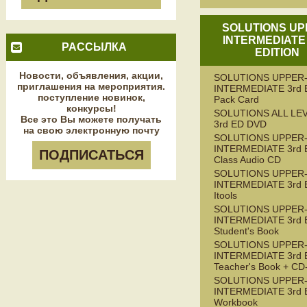
SOLUTIONS UP
INTERMEDIATE
РАССЫЛКА
EDITION
Новости, объявления, акции,
SOLUTIONS UPPER
приглашения на мероприятия.
INTERMEDIATE 3rd E
поступление новинок,
Pack Card
конкурсы!
SOLUTIONS ALL LE
Все это Вы можете получать
3rd ED DVD
на свою электронную почту
SOLUTIONS UPPER
INTERMEDIATE 3rd 
ПОДПИСАТЬСЯ
Class Audio CD
SOLUTIONS UPPER
INTERMEDIATE 3rd 
Itools
SOLUTIONS UPPER
INTERMEDIATE 3rd 
Student's Book
SOLUTIONS UPPER
INTERMEDIATE 3rd 
Teacher's Book + C
SOLUTIONS UPPER
INTERMEDIATE 3rd 
Workbook