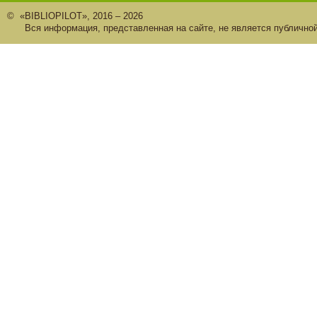
© «BIBLIOPILOT», 2016 – 2026
Вся информация, представленная на сайте, не является публично