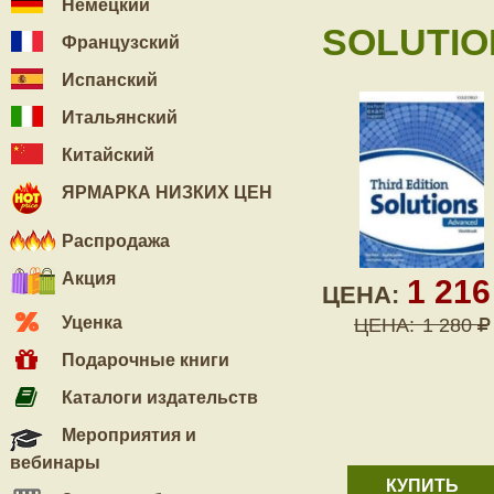
Немецкий
SOLUTIO
Французский
Испанский
Итальянский
Китайский
ЯРМАРКА НИЗКИХ ЦЕН
Распродажа
Акция
1 21
ЦЕНА:
Уценка
ЦЕНА:
1 280
Подарочные книги
Каталоги издательств
Мероприятия и
вебинары
КУПИТЬ