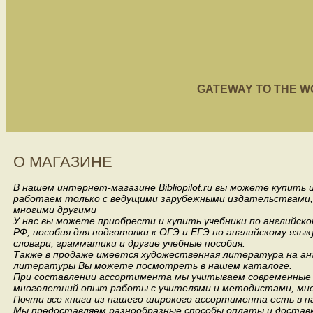
GATEWAY TO THE WORL
О МАГАЗИНЕ
В нашем интернет-магазине Bibliopilot.ru вы можете купить
работаем только с ведущими зарубежными издательствами, такими
многими другими
У нас вы можете приобрести и купить учебники по английск
РФ; пособия для подготовки к ОГЭ и ЕГЭ по английскому язык
словари, грамматики и другие учебные пособия.
Также в продаже имеется художественная литература на анг
литературы Вы можете посмотреть в нашем каталоге.
При составлении ассортимента мы учитываем современные 
многолетний опыт работы с учителями и методистами, мнен
Почти все книги из нашего широкого ассортимента есть в н
Мы предоставляем разнообразные способы оплаты и доставки