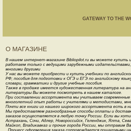
GATEWAY TO THE WORL
О МАГАЗИНЕ
В нашем интернет-магазине Bibliopilot.ru вы можете купить
работаем только с ведущими зарубежными издательствами, такими
многими другими
У нас вы можете приобрести и купить учебники по английск
РФ; пособия для подготовки к ОГЭ и ЕГЭ по английскому язык
словари, грамматики и другие учебные пособия.
Также в продаже имеется художественная литература на анг
литературы Вы можете посмотреть в нашем каталоге.
При составлении ассортимента мы учитываем современные 
многолетний опыт работы с учителями и методистами, мнен
Почти все книги из нашего широкого ассортимента есть в н
Мы предоставляем разнообразные способы оплаты и доставки
заказов осуществляется в любую точку России.
Если вы хоти
Астрахань, Сочи, Адлер, Новороссийск, Геленджик, Ялта, Сев
Майкоп, Владикавказ и прочие города России, мы отправим В
Процесс оформления заказа сопровождается пошаговыми ин