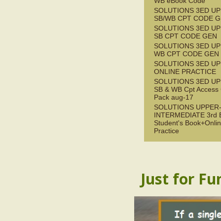
WB eBook Code
SOLUTIONS 3ED UP
SB/WB CPT CODE G
SOLUTIONS 3ED UP
SB CPT CODE GEN
SOLUTIONS 3ED UP
WB CPT CODE GEN
SOLUTIONS 3ED UP
ONLINE PRACTICE
SOLUTIONS 3ED UP
SB & WB Cpt Access
Pack aug-17
SOLUTIONS UPPER
INTERMEDIATE 3rd 
Student's Book+Onli
Practice
Just for Fu