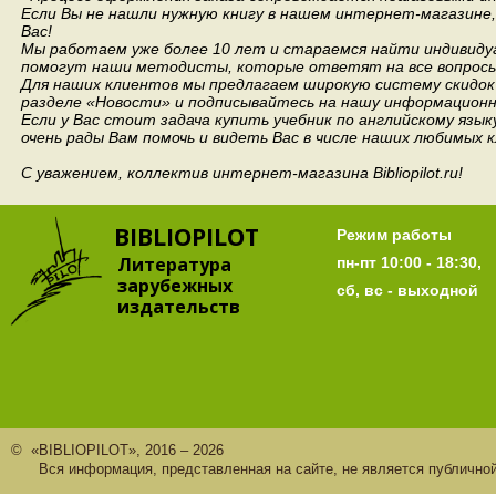
Если Вы не нашли нужную книгу в нашем интернет-магазине
Вас!
Мы работаем уже более 10 лет и стараемся найти индивидуа
помогут наши методисты, которые ответят на все вопросы
Для наших клиентов мы предлагаем широкую систему скидок 
разделе «Новости» и подписывайтесь на нашу информационн
Если у Вас стоит задача купить учебник по английскому язы
очень рады Вам помочь и видеть Вас в числе наших любимых 
С уважением, коллектив интернет-магазина Bibliopilot.ru!
BIBLIOPILOT
Режим работы
Литература
пн-пт 10:00 - 18:30,
зарубежных
сб, вс - выходной
издательств
© «BIBLIOPILOT», 2016 – 2026
Вся информация, представленная на сайте, не является публично