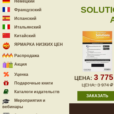
Немецкий
SOLUTI
Французский
Испанский
Итальянский
Китайский
ЯРМАРКА НИЗКИХ ЦЕН
Распродажа
Акция
Уценка
3 77
ЦЕНА:
Подарочные книги
ЦЕНА:
3 974
Каталоги издательств
ЗАКАЗАТЬ
Мероприятия и
вебинары