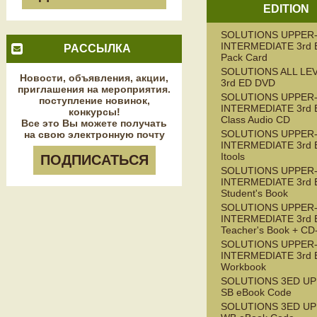
EDITION
SOLUTIONS UPPER
INTERMEDIATE 3rd E
РАССЫЛКА
Pack Card
SOLUTIONS ALL LE
Новости, объявления, акции,
3rd ED DVD
приглашения на мероприятия.
SOLUTIONS UPPER
поступление новинок,
INTERMEDIATE 3rd 
конкурсы!
Class Audio CD
Все это Вы можете получать
SOLUTIONS UPPER
на свою электронную почту
INTERMEDIATE 3rd 
Itools
ПОДПИСАТЬСЯ
SOLUTIONS UPPER
INTERMEDIATE 3rd 
Student's Book
SOLUTIONS UPPER
INTERMEDIATE 3rd 
Teacher's Book + C
SOLUTIONS UPPER
INTERMEDIATE 3rd 
Workbook
SOLUTIONS 3ED UP
SB eBook Code
SOLUTIONS 3ED UP