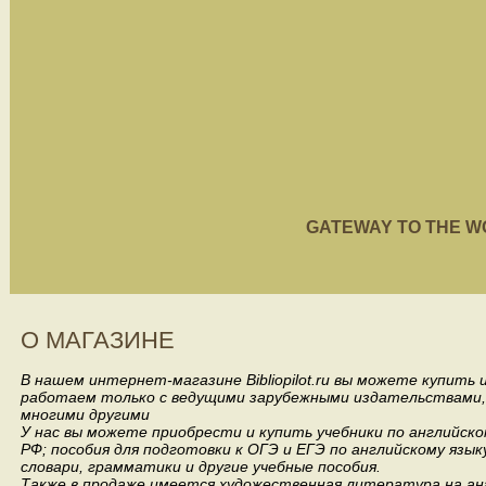
GATEWAY TO THE WORL
О МАГАЗИНЕ
В нашем интернет-магазине Bibliopilot.ru вы можете купить
работаем только с ведущими зарубежными издательствами, такими
многими другими
У нас вы можете приобрести и купить учебники по английск
РФ; пособия для подготовки к ОГЭ и ЕГЭ по английскому язык
словари, грамматики и другие учебные пособия.
Также в продаже имеется художественная литература на анг