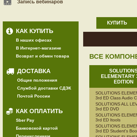
Запись вебинаров
КУПИТЬ
КАК КУПИТЬ
В наших офисах
В Интернет-магазине
ВСЕ КОМПОН
Возврат и обмен товара
ДОСТАВКА
SOLUTION
ELEMENTARY 
Общие положения
EDITION
Службой доставки СДЭК
SOLUTIONS ELEME
Почтой России
3rd ED Class Audio 
SOLUTIONS ALL LE
3rd ED DVD
КАК ОПЛАТИТЬ
SOLUTIONS ELEME
3rd ED Itools
Sber Pay
SOLUTIONS ELEME
Банковской картой
3rd ED Student's Bo
Перечислением