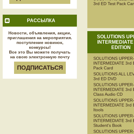
3rd ED Test Pack Ca
РАССЫЛКА
Новости, объявления, акции,
SOLUTIONS UP
приглашения на мероприятия.
INTERMEDIATE
поступление новинок,
конкурсы!
EDITION
Все это Вы можете получать
на свою электронную почту
SOLUTIONS UPPER
INTERMEDIATE 3rd E
ПОДПИСАТЬСЯ
Pack Card
SOLUTIONS ALL LE
3rd ED DVD
SOLUTIONS UPPER
INTERMEDIATE 3rd 
Class Audio CD
SOLUTIONS UPPER
INTERMEDIATE 3rd 
Itools
SOLUTIONS UPPER
INTERMEDIATE 3rd 
Student's Book
SOLUTIONS UPPER