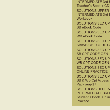
INTERMEDIATE 3rd 
Teacher's Book + C
SOLUTIONS UPPER
INTERMEDIATE 3rd 
Workbook
SOLUTIONS 3ED UP
SB eBook Code
SOLUTIONS 3ED UP
WB eBook Code
SOLUTIONS 3ED UP
SB/WB CPT CODE G
SOLUTIONS 3ED UP
SB CPT CODE GEN
SOLUTIONS 3ED UP
WB CPT CODE GEN
SOLUTIONS 3ED UP
ONLINE PRACTICE
SOLUTIONS 3ED UP
SB & WB Cpt Access
Pack aug-17
SOLUTIONS UPPER
INTERMEDIATE 3rd 
Student's Book+Onli
Practice