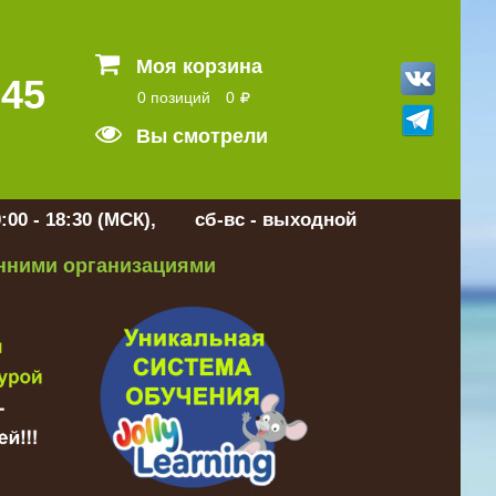
Моя корзина
 45
0 позиций
0
Вы смотрели
:00 - 18:30 (МСК), сб-вс - выходной
онними организациями