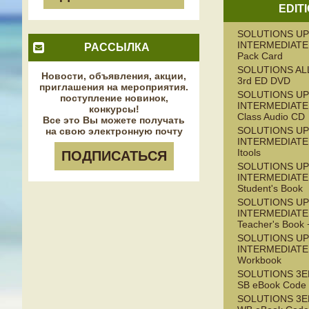
EDIT
SOLUTIONS UP
INTERMEDIATE 
РАССЫЛКА
Pack Card
SOLUTIONS AL
Новости, объявления, акции,
3rd ED DVD
приглашения на мероприятия.
SOLUTIONS UP
поступление новинок,
INTERMEDIATE 
конкурсы!
Class Audio CD
Все это Вы можете получать
SOLUTIONS UP
на свою электронную почту
INTERMEDIATE 
Itools
ПОДПИСАТЬСЯ
SOLUTIONS UP
INTERMEDIATE 
Student's Book
SOLUTIONS UP
INTERMEDIATE 
Teacher's Boo
SOLUTIONS UP
INTERMEDIATE 
Workbook
SOLUTIONS 3E
SB eBook Code
SOLUTIONS 3E