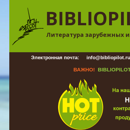
BIBLIOPI
Литература зарубежных и
Электронная почта:
info@bibliopilot.r
ВАЖНО!
BIBLIOPILOT