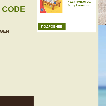
издательства
Jolly Learning
T CODE
ПОДРОБНЕЕ
 GEN