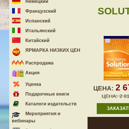
Немецкий
SOLUT
Французский
Испанский
Итальянский
Китайский
ЯРМАРКА НИЗКИХ ЦЕН
Распродажа
Акция
Уценка
2 
ЦЕНА:
Подарочные книги
ЦЕНА:
2 8
Каталоги издательств
ЗАКАЗАТ
Мероприятия и
вебинары