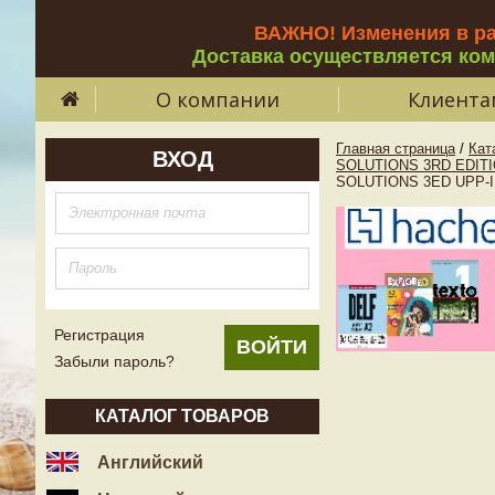
ВАЖНО! Изменения в р
Доставка осуществляется ко
О компании
Клиента
Главная страница
/
Кат
ВХОД
SOLUTIONS 3RD EDITI
SOLUTIONS 3ED UPP-
Регистрация
Забыли пароль?
КАТАЛОГ ТОВАРОВ
Английский