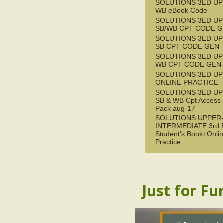
SOLUTIONS 3ED UP
WB eBook Code
SOLUTIONS 3ED UP
SB/WB CPT CODE G
SOLUTIONS 3ED UP
SB CPT CODE GEN
SOLUTIONS 3ED UP
WB CPT CODE GEN
SOLUTIONS 3ED UP
ONLINE PRACTICE
SOLUTIONS 3ED UP
SB & WB Cpt Access
Pack aug-17
SOLUTIONS UPPER
INTERMEDIATE 3rd 
Student's Book+Onli
Practice
Just for Fu