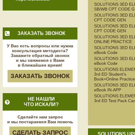
SOLUTIONS 3ED E
SB/WB CPT CODE G
SOLUTIONS 3ED EL
CPT CODE GEN
SOLUTIONS 3ED E
CPT CODE GEN
ЗАКАЗАТЬ ЗВОНОК
SOLUTIONS 3ED E
ONLINE PRACTICE
У Вас есть вопросы или нужна
SOLUTIONS 3ED E
консультация методиста?
eBook Code
Закажите обратный звонок
SOLUTIONS 3ED EL
и мы свяжемся с Вами
eBook Code
в ближайшее время!
SOLUTIONS ELEME
3rd ED Student's
ЗАКАЗАТЬ ЗВОНОК
Book+Online Practice
SOLUTIONS 3ED EL
eBook IN-APP
SOLUTIONS ELEME
НЕ НАШЛИ
3rd ED Test Pack Ca
ЧТО ИСКАЛИ?
Сделайте нам запрос
и мы постараемся Вам помочь
СДЕЛАТЬ ЗАПРОС
SOLUTIONS UP