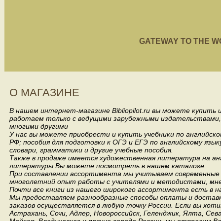
GATEWAY TO THE WORL
О МАГАЗИНЕ
В нашем интернет-магазине Bibliopilot.ru вы можете купить
работаем только с ведущими зарубежными издательствами, такими
многими другими
У нас вы можете приобрести и купить учебники по английск
РФ; пособия для подготовки к ОГЭ и ЕГЭ по английскому язык
словари, грамматики и другие учебные пособия.
Также в продаже имеется художественная литература на анг
литературы Вы можете посмотреть в нашем каталоге.
При составлении ассортимента мы учитываем современные 
многолетний опыт работы с учителями и методистами, мнен
Почти все книги из нашего широкого ассортимента есть в н
Мы предоставляем разнообразные способы оплаты и доставки
заказов осуществляется в любую точку России.
Если вы хоти
Астрахань, Сочи, Адлер, Новороссийск, Геленджик, Ялта, Сев