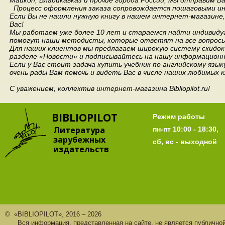
Майкоп, Владикавказ и прочие города России, мы отправим В
Процесс оформления заказа сопровождается пошаговыми ин
Если Вы не нашли нужную книгу в нашем интернет-магазине
Вас!
Мы работаем уже более 10 лет и стараемся найти индивидуа
помогут наши методисты, которые ответят на все вопросы
Для наших клиентов мы предлагаем широкую систему скидок 
разделе «Новости» и подписывайтесь на нашу информационн
Если у Вас стоит задача купить учебник по английскому язы
очень рады Вам помочь и видеть Вас в числе наших любимых 
С уважением, коллектив интернет-магазина Bibliopilot.ru!
BIBLIOPILOT
Режим работы
Литература
пн-пт 10:00 - 18:30,
зарубежных
сб, вс - выходной
издательств
© «BIBLIOPILOT», 2016 – 2026
Вся информация, представленная на сайте, не является публично