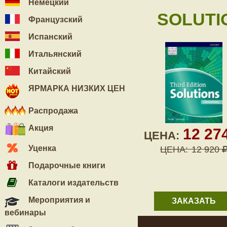
Немецкий
SOLUTIO
Французский
Испанский
Итальянский
Китайский
ЯРМАРКА НИЗКИХ ЦЕН
Распродажа
Акция
12 27
ЦЕНА:
Уценка
ЦЕНА:
12 920
Подарочные книги
Каталоги издательств
Мероприятия и
ЗАКАЗАТЬ
вебинары