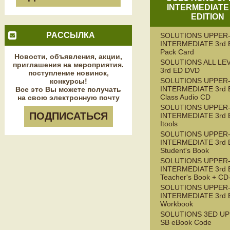
INTERMEDIATE
EDITION
РАССЫЛКА
SOLUTIONS UPPER
INTERMEDIATE 3rd E
Pack Card
Новости, объявления, акции,
SOLUTIONS ALL LE
приглашения на мероприятия.
3rd ED DVD
поступление новинок,
SOLUTIONS UPPER
конкурсы!
INTERMEDIATE 3rd 
Все это Вы можете получать
Class Audio CD
на свою электронную почту
SOLUTIONS UPPER
ПОДПИСАТЬСЯ
INTERMEDIATE 3rd 
Itools
SOLUTIONS UPPER
INTERMEDIATE 3rd 
Student's Book
SOLUTIONS UPPER
INTERMEDIATE 3rd 
Teacher's Book + C
SOLUTIONS UPPER
INTERMEDIATE 3rd 
Workbook
SOLUTIONS 3ED UP
SB eBook Code