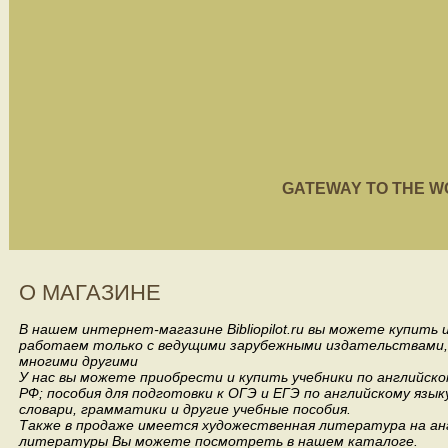
GATEWAY TO THE WORL
О МАГАЗИНЕ
В нашем интернет-магазине Bibliopilot.ru вы можете купить
работаем только с ведущими зарубежными издательствами, такими
многими другими
У нас вы можете приобрести и купить учебники по английск
РФ; пособия для подготовки к ОГЭ и ЕГЭ по английскому язык
словари, грамматики и другие учебные пособия.
Также в продаже имеется художественная литература на анг
литературы Вы можете посмотреть в нашем каталоге.