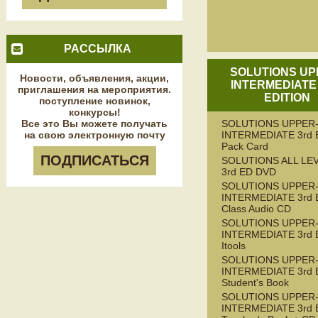
РАССЫЛКА
SOLUTIONS UP
Новости, объявления, акции,
INTERMEDIATE
приглашения на мероприятия.
EDITION
поступление новинок,
конкурсы!
Все это Вы можете получать
SOLUTIONS UPPER
на свою электронную почту
INTERMEDIATE 3rd E
Pack Card
ПОДПИСАТЬСЯ
SOLUTIONS ALL LE
3rd ED DVD
SOLUTIONS UPPER
INTERMEDIATE 3rd 
Class Audio CD
SOLUTIONS UPPER
INTERMEDIATE 3rd 
Itools
SOLUTIONS UPPER
INTERMEDIATE 3rd 
Student's Book
SOLUTIONS UPPER
INTERMEDIATE 3rd 