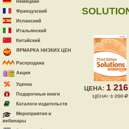
Немецкий
SOLUTION
Французский
Испанский
Итальянский
Китайский
ЯРМАРКА НИЗКИХ ЦЕН
Распродажа
Акция
Уценка
1 21
ЦЕНА:
Подарочные книги
ЦЕНА:
1 280
Каталоги издательств
Мероприятия и
вебинары