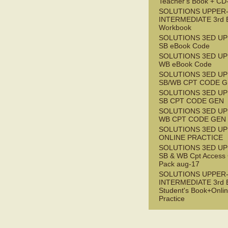
Teacher's Book + C
SOLUTIONS UPPER
INTERMEDIATE 3rd 
Workbook
SOLUTIONS 3ED UP
SB eBook Code
SOLUTIONS 3ED UP
WB eBook Code
SOLUTIONS 3ED UP
SB/WB CPT CODE G
SOLUTIONS 3ED UP
SB CPT CODE GEN
SOLUTIONS 3ED UP
WB CPT CODE GEN
SOLUTIONS 3ED UP
ONLINE PRACTICE
SOLUTIONS 3ED UP
SB & WB Cpt Access
Pack aug-17
SOLUTIONS UPPER
INTERMEDIATE 3rd 
Student's Book+Onli
Practice