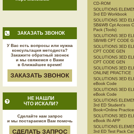
CD-ROM
SOLUTIONS ELEME
3rd ED Workbook
SOLUTIONS 3ED E
SB&WB Cpt Access C
Pack (Tools)
ЗАКАЗАТЬ ЗВОНОК
SOLUTIONS 3ED E
SB/WB CPT CODE G
У Вас есть вопросы или нужна
SOLUTIONS 3ED EL
консультация методиста?
CPT CODE GEN
Закажите обратный звонок
SOLUTIONS 3ED E
и мы свяжемся с Вами
CPT CODE GEN
в ближайшее время!
SOLUTIONS 3ED E
ONLINE PRACTICE
ЗАКАЗАТЬ ЗВОНОК
SOLUTIONS 3ED E
eBook Code
SOLUTIONS 3ED EL
eBook Code
НЕ НАШЛИ
SOLUTIONS ELEME
ЧТО ИСКАЛИ?
3rd ED Student's
Book+Online Practice
SOLUTIONS 3ED EL
Сделайте нам запрос
eBook IN-APP
и мы постараемся Вам помочь
SOLUTIONS ELEME
СДЕЛАТЬ ЗАПРОС
3rd ED Test Pack Ca