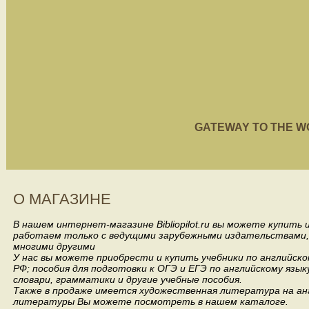
GATEWAY TO THE WORL
О МАГАЗИНЕ
В нашем интернет-магазине Bibliopilot.ru вы можете купить
работаем только с ведущими зарубежными издательствами, такими
многими другими
У нас вы можете приобрести и купить учебники по английск
РФ; пособия для подготовки к ОГЭ и ЕГЭ по английскому язык
словари, грамматики и другие учебные пособия.
Также в продаже имеется художественная литература на анг
литературы Вы можете посмотреть в нашем каталоге.