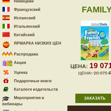
Немецкий
FAMILY
Французский
Испанский
Итальянский
Китайский
ЯРМАРКА НИЗКИХ ЦЕН
Распродажа
Акция
19 07
ЦЕНА:
Уценка
ЦЕНА:
20 075
Подарочные книги
Каталоги издательств
Мероприятия и
ЗАКАЗАТЬ
вебинары