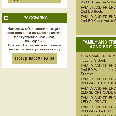
2nd ED Teacher's Bo
FAMILY AND FRIEND
2nd ED Itools
FAMILY AND FRIEND
РАССЫЛКА
2nd ED Class Audio 
Новости, объявления, акции,
приглашения на мероприятия.
поступление новинок,
конкурсы!
FAMILY AND FR
Все это Вы можете получать
4 2ND EDITI
на свою электронную почту
GRAMMAR FRIENDS
ПОДПИСАТЬСЯ
Teacher's Book
FAMILY AND FRIEND
2nd ED Workbook + 
Practice
FAMILY AND FRIEND
2ED WB CPT CODE
FAMILY AND FRIEND
2ED SB CPT CODE 
FAMILY AND FRIEND
2ED OL PRACT.
FAMILY AND FRIEND
2ED WB eBook $ *