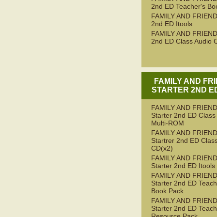
2nd ED Teacher's Bo
FAMILY AND FRIEND
2nd ED Itools
FAMILY AND FRIEND
2nd ED Class Audio 
FAMILY AND FR
STARTER 2ND ED
FAMILY AND FRIEN
Starter 2nd ED Class
Multi-ROM
FAMILY AND FRIEN
Startrer 2nd ED Clas
CD(x2)
FAMILY AND FRIEN
Starter 2nd ED Itools
FAMILY AND FRIEN
Starter 2nd ED Teach
Book Pack
FAMILY AND FRIEN
Starter 2nd ED Teach
Resource Pack