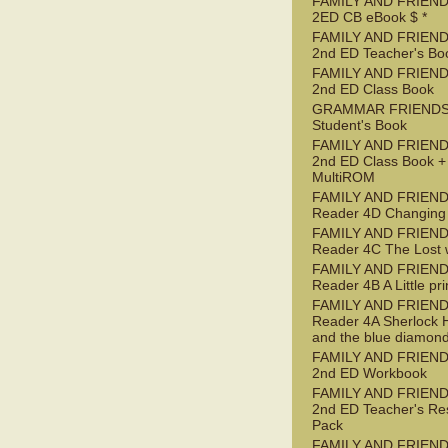
FAMILY AND FRIEND
2ED CB eBook $ *
FAMILY AND FRIEND
2nd ED Teacher's Bo
FAMILY AND FRIEND
2nd ED Class Book
GRAMMAR FRIENDS
Student's Book
FAMILY AND FRIEND
2nd ED Class Book +
MultiROM
FAMILY AND FRIEN
Reader 4D Changing
FAMILY AND FRIEN
Reader 4C The Lost 
FAMILY AND FRIEN
Reader 4B A Little pr
FAMILY AND FRIEN
Reader 4A Sherlock 
and the blue diamon
FAMILY AND FRIEND
2nd ED Workbook
FAMILY AND FRIEND
2nd ED Teacher's Re
Pack
FAMILY AND FRIEND