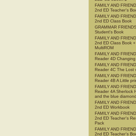
FAMILY AND FRIEND
2nd ED Teacher's Bo
FAMILY AND FRIEND
2nd ED Class Book
GRAMMAR FRIENDS
Student's Book
FAMILY AND FRIEND
2nd ED Class Book +
MultiROM
FAMILY AND FRIEN
Reader 4D Changing
FAMILY AND FRIEN
Reader 4C The Lost 
FAMILY AND FRIEN
Reader 4B A Little pr
FAMILY AND FRIEN
Reader 4A Sherlock 
and the blue diamon
FAMILY AND FRIEND
2nd ED Workbook
FAMILY AND FRIEND
2nd ED Teacher's Re
Pack
FAMILY AND FRIEND
2nd ED Teacher's Bo