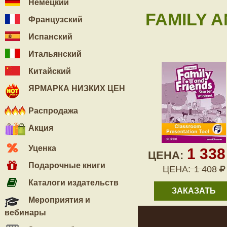
Немецкий
FAMILY A
Французский
Испанский
Итальянский
Китайский
ЯРМАРКА НИЗКИХ ЦЕН
Распродажа
Акция
Уценка
1 33
ЦЕНА:
Подарочные книги
ЦЕНА:
1 408
Каталоги издательств
ЗАКАЗАТЬ
Мероприятия и
вебинары