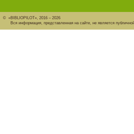
© «BIBLIOPILOT», 2016 – 2026
Вся информация, представленная на сайте, не является публично