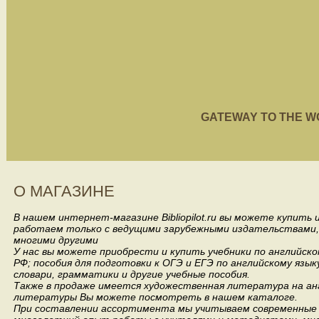
GATEWAY TO THE WORL
О МАГАЗИНЕ
В нашем интернет-магазине Bibliopilot.ru вы можете купить
работаем только с ведущими зарубежными издательствами, такими
многими другими
У нас вы можете приобрести и купить учебники по английск
РФ; пособия для подготовки к ОГЭ и ЕГЭ по английскому язык
словари, грамматики и другие учебные пособия.
Также в продаже имеется художественная литература на анг
литературы Вы можете посмотреть в нашем каталоге.
При составлении ассортимента мы учитываем современные 