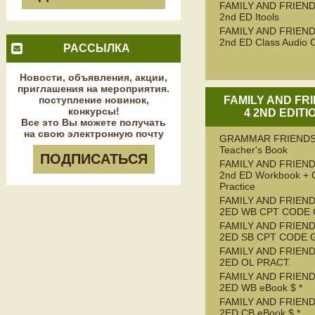
FAMILY AND FRIEND
2nd ED Itools
FAMILY AND FRIEND
2nd ED Class Audio 
РАССЫЛКА
Новости, объявления, акции,
приглашения на мероприятия.
поступление новинок,
FAMILY AND FR
конкурсы!
4 2ND EDITI
Все это Вы можете получать
на свою электронную почту
GRAMMAR FRIENDS
Teacher's Book
ПОДПИСАТЬСЯ
FAMILY AND FRIEND
2nd ED Workbook + 
Practice
FAMILY AND FRIEND
2ED WB CPT CODE
FAMILY AND FRIEND
2ED SB CPT CODE 
FAMILY AND FRIEND
2ED OL PRACT.
FAMILY AND FRIEND
2ED WB eBook $ *
FAMILY AND FRIEND
2ED CB eBook $ *