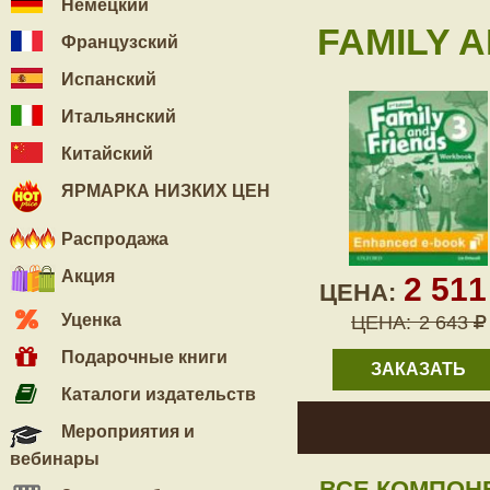
Немецкий
FAMILY A
Французский
Испанский
Итальянский
Китайский
ЯРМАРКА НИЗКИХ ЦЕН
Распродажа
Акция
2 51
ЦЕНА:
Уценка
ЦЕНА:
2 643
Подарочные книги
ЗАКАЗАТЬ
Каталоги издательств
Мероприятия и
вебинары
ВСЕ КОМПОН