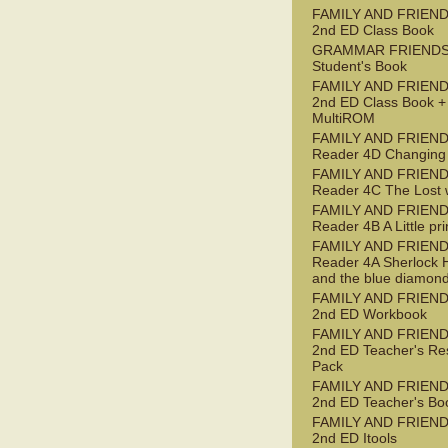
FAMILY AND FRIEND
2nd ED Class Book
GRAMMAR FRIENDS
Student's Book
FAMILY AND FRIEND
2nd ED Class Book +
MultiROM
FAMILY AND FRIEN
Reader 4D Changing
FAMILY AND FRIEN
Reader 4C The Lost 
FAMILY AND FRIEN
Reader 4B A Little pr
FAMILY AND FRIEN
Reader 4A Sherlock 
and the blue diamon
FAMILY AND FRIEND
2nd ED Workbook
FAMILY AND FRIEND
2nd ED Teacher's Re
Pack
FAMILY AND FRIEND
2nd ED Teacher's Bo
FAMILY AND FRIEND
2nd ED Itools