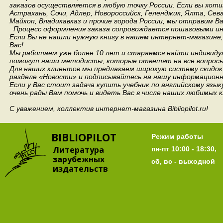
заказов осуществляется в любую точку России.
Если вы хоти
Астрахань, Сочи, Адлер, Новороссийск, Геленджик, Ялта, Сев
Майкоп, Владикавказ и прочие города России, мы отправим В
Процесс оформления заказа сопровождается пошаговыми ин
Если Вы не нашли нужную книгу в нашем интернет-магазине
Вас!
Мы работаем уже более 10 лет и стараемся найти индивидуа
помогут наши методисты, которые ответят на все вопросы
Для наших клиентов мы предлагаем широкую систему скидок 
разделе «Новости» и подписывайтесь на нашу информационн
Если у Вас стоит задача купить учебник по английскому язы
очень рады Вам помочь и видеть Вас в числе наших любимых 
С уважением, коллектив интернет-магазина Bibliopilot.ru!
BIBLIOPILOT
Режим работы
Литература
пн-пт 10:00 - 18:30,
зарубежных
сб, вс - выходной
издательств