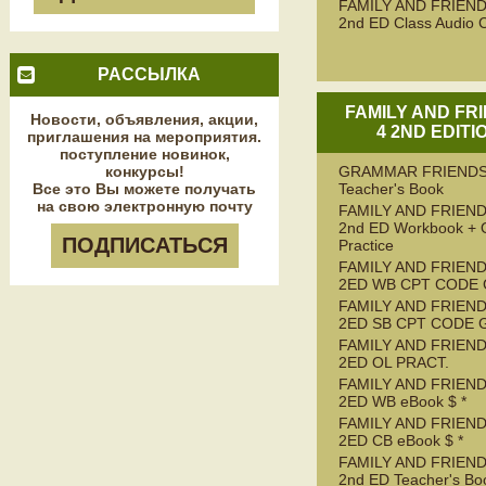
FAMILY AND FRIEND
2nd ED Class Audio 
РАССЫЛКА
FAMILY AND FR
Новости, объявления, акции,
4 2ND EDITI
приглашения на мероприятия.
поступление новинок,
конкурсы!
GRAMMAR FRIENDS
Все это Вы можете получать
Teacher's Book
на свою электронную почту
FAMILY AND FRIEND
2nd ED Workbook + 
ПОДПИСАТЬСЯ
Practice
FAMILY AND FRIEND
2ED WB CPT CODE
FAMILY AND FRIEND
2ED SB CPT CODE 
FAMILY AND FRIEND
2ED OL PRACT.
FAMILY AND FRIEND
2ED WB eBook $ *
FAMILY AND FRIEND
2ED CB eBook $ *
FAMILY AND FRIEND
2nd ED Teacher's Bo