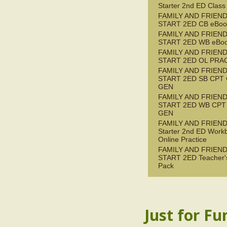
Starter 2nd ED Class
FAMILY AND FRIEN
START 2ED CB eBook
FAMILY AND FRIEN
START 2ED WB eBoo
FAMILY AND FRIEN
START 2ED OL PRAC
FAMILY AND FRIEN
START 2ED SB CPT
GEN
FAMILY AND FRIEN
START 2ED WB CPT
GEN
FAMILY AND FRIEN
Starter 2nd ED Work
Online Practice
FAMILY AND FRIEN
START 2ED Teacher'
Pack
Just for Fu