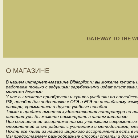
GATEWAY TO THE WORL
О МАГАЗИНЕ
В нашем интернет-магазине Bibliopilot.ru вы можете купить
работаем только с ведущими зарубежными издательствами, такими
многими другими
У нас вы можете приобрести и купить учебники по английск
РФ; пособия для подготовки к ОГЭ и ЕГЭ по английскому язык
словари, грамматики и другие учебные пособия.
Также в продаже имеется художественная литература на анг
литературы Вы можете посмотреть в нашем каталоге.
При составлении ассортимента мы учитываем современные 
многолетний опыт работы с учителями и методистами, мнен
Почти все книги из нашего широкого ассортимента есть в н
Мы предоставляем разнообразные способы оплаты и доставки