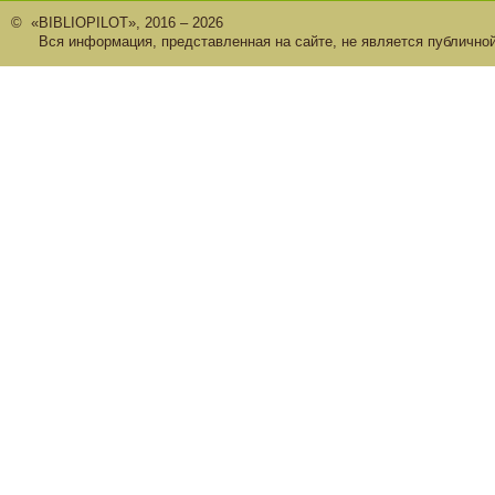
© «BIBLIOPILOT», 2016 – 2026
Вся информация, представленная на сайте, не является публично