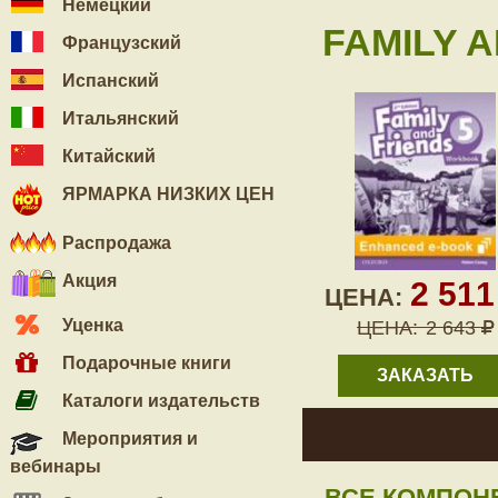
Немецкий
FAMILY A
Французский
Испанский
Итальянский
Китайский
ЯРМАРКА НИЗКИХ ЦЕН
Распродажа
Акция
2 51
ЦЕНА:
Уценка
ЦЕНА:
2 643
Подарочные книги
ЗАКАЗАТЬ
Каталоги издательств
Мероприятия и
вебинары
ВСЕ КОМПОН