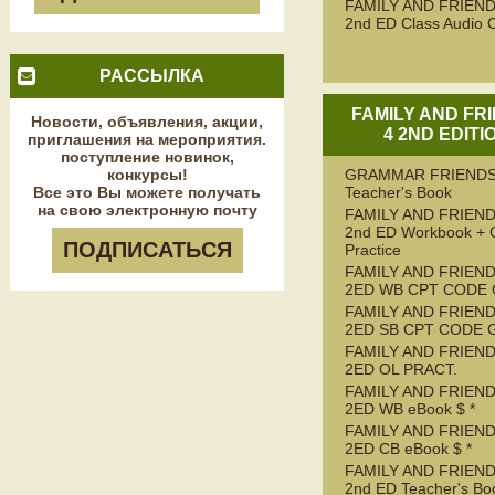
FAMILY AND FRIEND
2nd ED Class Audio 
РАССЫЛКА
FAMILY AND FR
Новости, объявления, акции,
4 2ND EDITI
приглашения на мероприятия.
поступление новинок,
конкурсы!
GRAMMAR FRIENDS
Все это Вы можете получать
Teacher's Book
на свою электронную почту
FAMILY AND FRIEND
2nd ED Workbook + 
ПОДПИСАТЬСЯ
Practice
FAMILY AND FRIEND
2ED WB CPT CODE
FAMILY AND FRIEND
2ED SB CPT CODE 
FAMILY AND FRIEND
2ED OL PRACT.
FAMILY AND FRIEND
2ED WB eBook $ *
FAMILY AND FRIEND
2ED CB eBook $ *
FAMILY AND FRIEND
2nd ED Teacher's Bo