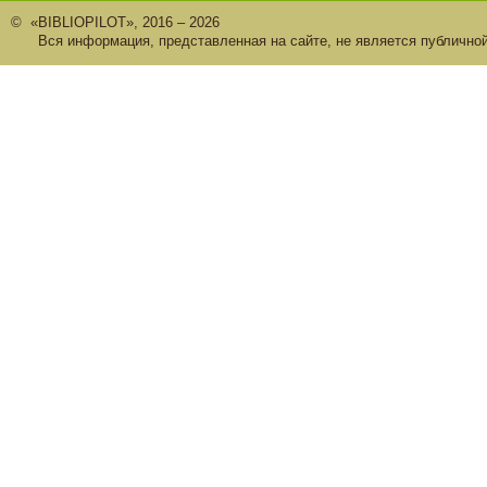
© «BIBLIOPILOT», 2016 – 2026
Вся информация, представленная на сайте, не является публично