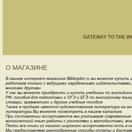
GATEWAY TO THE WORL
О МАГАЗИНЕ
В нашем интернет-магазине Bibliopilot.ru вы можете купить
работаем только с ведущими зарубежными издательствами, такими
многими другими
У нас вы можете приобрести и купить учебники по английск
РФ; пособия для подготовки к ОГЭ и ЕГЭ по английскому язык
словари, грамматики и другие учебные пособия.
Также в продаже имеется художественная литература на анг
литературы Вы можете посмотреть в нашем каталоге.
При составлении ассортимента мы учитываем современные 
многолетний опыт работы с учителями и методистами, мнен
Почти все книги из нашего широкого ассортимента есть в н
Мы предоставляем разнообразные способы оплаты и доставки