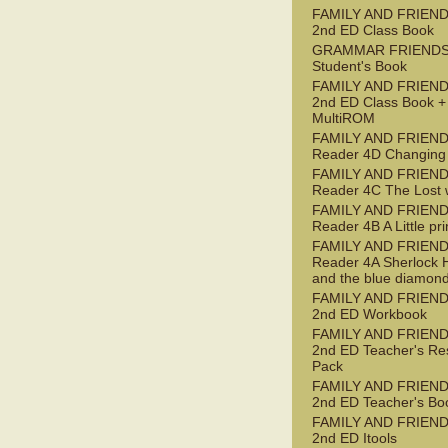
FAMILY AND FRIEND
2nd ED Class Book
GRAMMAR FRIENDS
Student's Book
FAMILY AND FRIEND
2nd ED Class Book +
MultiROM
FAMILY AND FRIEN
Reader 4D Changing
FAMILY AND FRIEN
Reader 4C The Lost 
FAMILY AND FRIEN
Reader 4B A Little pr
FAMILY AND FRIEN
Reader 4A Sherlock 
and the blue diamon
FAMILY AND FRIEND
2nd ED Workbook
FAMILY AND FRIEND
2nd ED Teacher's Re
Pack
FAMILY AND FRIEND
2nd ED Teacher's Bo
FAMILY AND FRIEND
2nd ED Itools