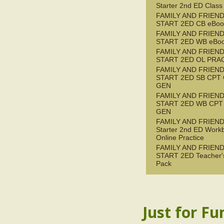
Starter 2nd ED Class
FAMILY AND FRIEN
START 2ED CB eBook
FAMILY AND FRIEN
START 2ED WB eBoo
FAMILY AND FRIEN
START 2ED OL PRAC
FAMILY AND FRIEN
START 2ED SB CPT
GEN
FAMILY AND FRIEN
START 2ED WB CPT
GEN
FAMILY AND FRIEN
Starter 2nd ED Work
Online Practice
FAMILY AND FRIEN
START 2ED Teacher'
Pack
Just for Fu