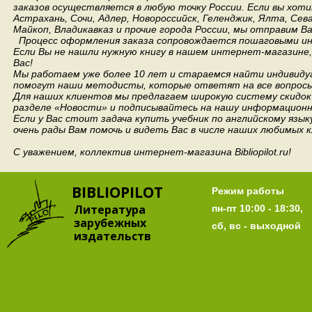
заказов осуществляется в любую точку России.
Если вы хоти
Астрахань, Сочи, Адлер, Новороссийск, Геленджик, Ялта, Сев
Майкоп, Владикавказ и прочие города России, мы отправим В
Процесс оформления заказа сопровождается пошаговыми ин
Если Вы не нашли нужную книгу в нашем интернет-магазине
Вас!
Мы работаем уже более 10 лет и стараемся найти индивидуа
помогут наши методисты, которые ответят на все вопросы
Для наших клиентов мы предлагаем широкую систему скидок 
разделе «Новости» и подписывайтесь на нашу информационн
Если у Вас стоит задача купить учебник по английскому язы
очень рады Вам помочь и видеть Вас в числе наших любимых 
С уважением, коллектив интернет-магазина Bibliopilot.ru!
BIBLIOPILOT
Режим работы
Литература
пн-пт 10:00 - 18:30,
зарубежных
сб, вс - выходной
издательств