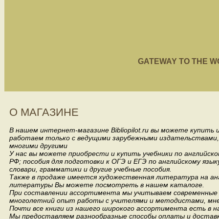
GATEWAY TO THE WORL
О МАГАЗИНЕ
В нашем интернет-магазине Bibliopilot.ru вы можете купить
работаем только с ведущими зарубежными издательствами, такими
многими другими
У нас вы можете приобрести и купить учебники по английск
РФ; пособия для подготовки к ОГЭ и ЕГЭ по английскому язык
словари, грамматики и другие учебные пособия.
Также в продаже имеется художественная литература на анг
литературы Вы можете посмотреть в нашем каталоге.
При составлении ассортимента мы учитываем современные 
многолетний опыт работы с учителями и методистами, мнен
Почти все книги из нашего широкого ассортимента есть в н
Мы предоставляем разнообразные способы оплаты и доставки