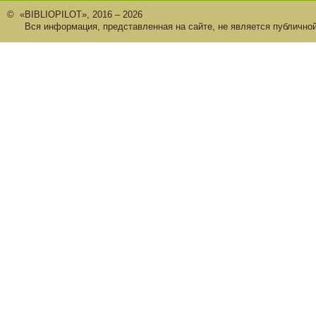
© «BIBLIOPILOT», 2016 – 2026
Вся информация, представленная на сайте, не является публично