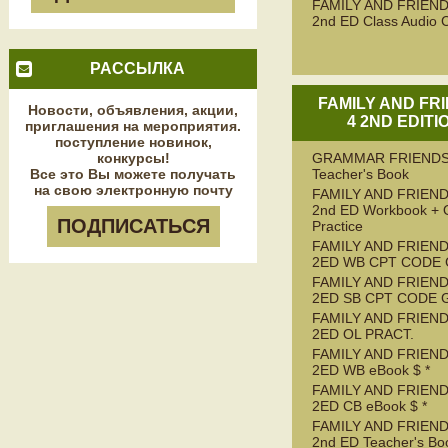
FAMILY AND FRIEND
2nd ED Class Audio 
РАССЫЛКА
FAMILY AND FR
Новости, объявления, акции,
4 2ND EDITI
приглашения на мероприятия.
поступление новинок,
конкурсы!
GRAMMAR FRIENDS
Все это Вы можете получать
Teacher's Book
на свою электронную почту
FAMILY AND FRIEND
2nd ED Workbook + 
ПОДПИСАТЬСЯ
Practice
FAMILY AND FRIEND
2ED WB CPT CODE
FAMILY AND FRIEND
2ED SB CPT CODE 
FAMILY AND FRIEND
2ED OL PRACT.
FAMILY AND FRIEND
2ED WB eBook $ *
FAMILY AND FRIEND
2ED CB eBook $ *
FAMILY AND FRIEND
2nd ED Teacher's Bo