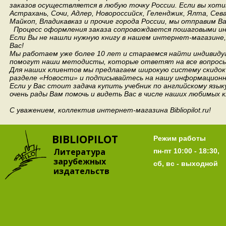
заказов осуществляется в любую точку России.
Если вы хоти
Астрахань, Сочи, Адлер, Новороссийск, Геленджик, Ялта, Сев
Майкоп, Владикавказ и прочие города России, мы отправим В
Процесс оформления заказа сопровождается пошаговыми ин
Если Вы не нашли нужную книгу в нашем интернет-магазине
Вас!
Мы работаем уже более 10 лет и стараемся найти индивидуа
помогут наши методисты, которые ответят на все вопросы
Для наших клиентов мы предлагаем широкую систему скидок 
разделе «Новости» и подписывайтесь на нашу информационн
Если у Вас стоит задача купить учебник по английскому язы
очень рады Вам помочь и видеть Вас в числе наших любимых 
С уважением, коллектив интернет-магазина Bibliopilot.ru!
BIBLIOPILOT
Режим работы
Литература
пн-пт 10:00 - 18:30,
зарубежных
сб, вс - выходной
издательств