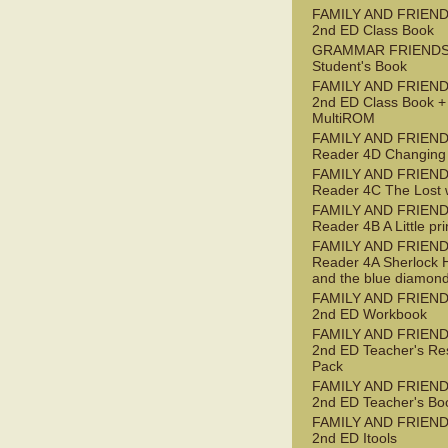
FAMILY AND FRIEND
2nd ED Class Book
GRAMMAR FRIENDS
Student's Book
FAMILY AND FRIEND
2nd ED Class Book +
MultiROM
FAMILY AND FRIEN
Reader 4D Changing
FAMILY AND FRIEN
Reader 4C The Lost 
FAMILY AND FRIEN
Reader 4B A Little pr
FAMILY AND FRIEN
Reader 4A Sherlock 
and the blue diamon
FAMILY AND FRIEND
2nd ED Workbook
FAMILY AND FRIEND
2nd ED Teacher's Re
Pack
FAMILY AND FRIEND
2nd ED Teacher's Bo
FAMILY AND FRIEND
2nd ED Itools