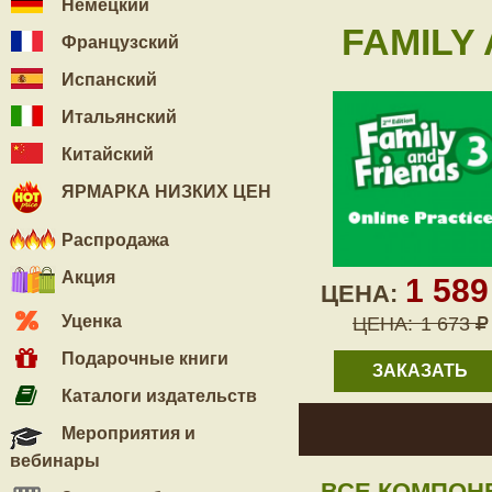
Немецкий
FAMILY 
Французский
Испанский
Итальянский
Китайский
ЯРМАРКА НИЗКИХ ЦЕН
Распродажа
Акция
1 58
ЦЕНА:
Уценка
ЦЕНА:
1 673
Подарочные книги
ЗАКАЗАТЬ
Каталоги издательств
Мероприятия и
вебинары
ВСЕ КОМПОН