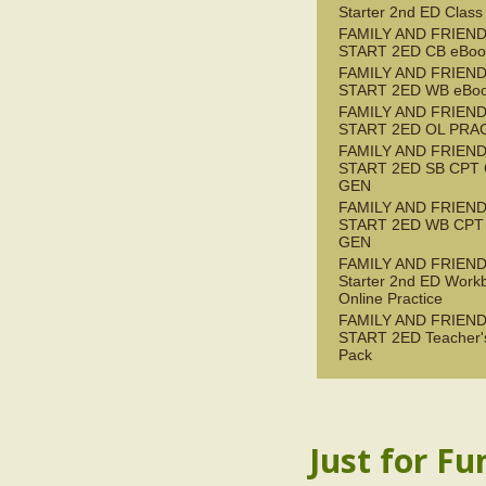
Starter 2nd ED Class
FAMILY AND FRIEN
START 2ED CB eBook
FAMILY AND FRIEN
START 2ED WB eBoo
FAMILY AND FRIEN
START 2ED OL PRAC
FAMILY AND FRIEN
START 2ED SB CPT
GEN
FAMILY AND FRIEN
START 2ED WB CPT
GEN
FAMILY AND FRIEN
Starter 2nd ED Work
Online Practice
FAMILY AND FRIEN
START 2ED Teacher'
Pack
Just for Fu