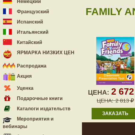
Немецкий
FAMILY A
Французский
Испанский
Итальянский
Китайский
ЯРМАРКА НИЗКИХ ЦЕН
Распродажа
Акция
Уценка
2 67
ЦЕНА:
Подарочные книги
ЦЕНА:
2 813
Каталоги издательств
ЗАКАЗАТЬ
Мероприятия и
вебинары