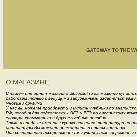
GATEWAY TO THE WORL
О МАГАЗИНЕ
В нашем интернет-магазине Bibliopilot.ru вы можете купить
работаем только с ведущими зарубежными издательствами, такими
многими другими
У нас вы можете приобрести и купить учебники по английск
РФ; пособия для подготовки к ОГЭ и ЕГЭ по английскому язык
словари, грамматики и другие учебные пособия.
Также в продаже имеется художественная литература на анг
литературы Вы можете посмотреть в нашем каталоге.
При составлении ассортимента мы учитываем современные 