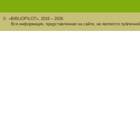
© «BIBLIOPILOT», 2016 – 2026
Вся информация, представленная на сайте, не является публично