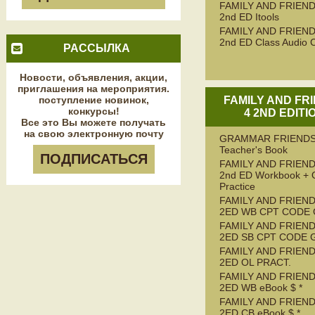
FAMILY AND FRIEND
2nd ED Itools
FAMILY AND FRIEND
2nd ED Class Audio 
РАССЫЛКА
Новости, объявления, акции,
приглашения на мероприятия.
поступление новинок,
FAMILY AND FR
конкурсы!
4 2ND EDITI
Все это Вы можете получать
на свою электронную почту
GRAMMAR FRIENDS
Teacher's Book
ПОДПИСАТЬСЯ
FAMILY AND FRIEND
2nd ED Workbook + 
Practice
FAMILY AND FRIEND
2ED WB CPT CODE
FAMILY AND FRIEND
2ED SB CPT CODE 
FAMILY AND FRIEND
2ED OL PRACT.
FAMILY AND FRIEND
2ED WB eBook $ *
FAMILY AND FRIEND
2ED CB eBook $ *