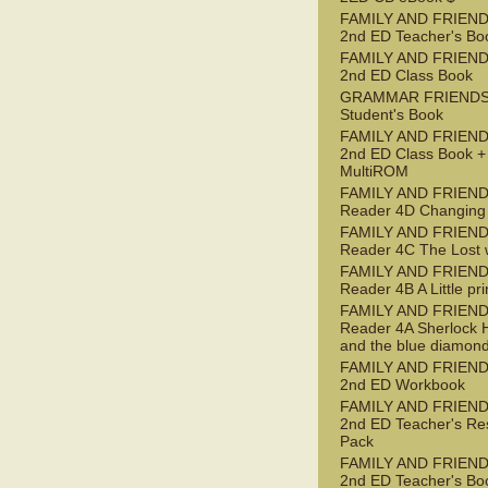
FAMILY AND FRIEND
2nd ED Teacher's Bo
FAMILY AND FRIEND
2nd ED Class Book
GRAMMAR FRIENDS
Student's Book
FAMILY AND FRIEND
2nd ED Class Book +
MultiROM
FAMILY AND FRIEN
Reader 4D Changing
FAMILY AND FRIEN
Reader 4C The Lost 
FAMILY AND FRIEN
Reader 4B A Little pr
FAMILY AND FRIEN
Reader 4A Sherlock 
and the blue diamon
FAMILY AND FRIEND
2nd ED Workbook
FAMILY AND FRIEND
2nd ED Teacher's Re
Pack
FAMILY AND FRIEND
2nd ED Teacher's Bo