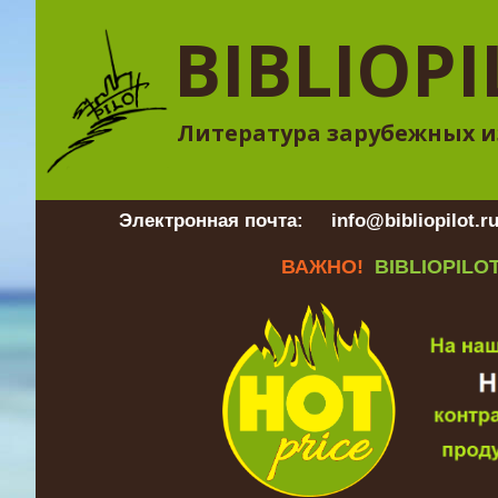
BIBLIOPI
Литература зарубежных и
Электронная почта:
info@bibliopilot.r
ВАЖНО!
BIBLIOPILOT