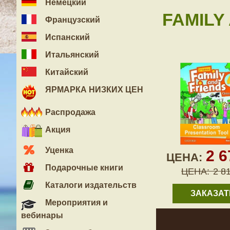
Немецкий
FAMILY
Французский
Испанский
Итальянский
Китайский
ЯРМАРКА НИЗКИХ ЦЕН
Распродажа
Акция
Уценка
2 
ЦЕНА:
Подарочные книги
ЦЕНА:
2 8
Каталоги издательств
ЗАКАЗАТ
Мероприятия и
вебинары