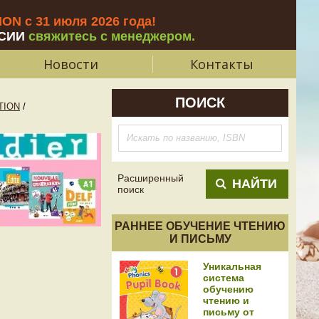
N с 31 июля 2026 года
!
СИИ
свяжитесь с менеджером.
Новости
Контакты
ПОИСК
TION
/
Расширенный
НАЙТИ
поиск
РАННЕЕ ОБУЧЕНИЕ ЧТЕНИЮ
И ПИСЬМУ
Уникальная
система
обучению
чтению и
письму от