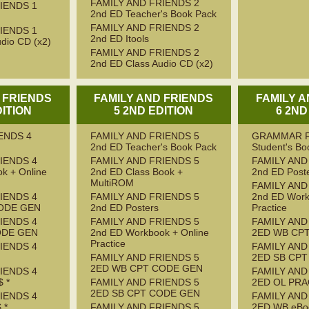
FAMILY AND FRIENDS 2
IENDS 1
2nd ED Teacher's Book Pack
FAMILY AND FRIENDS 2
IENDS 1
2nd ED Itools
dio CD (x2)
FAMILY AND FRIENDS 2
2nd ED Class Audio CD (x2)
 FRIENDS
FAMILY AND FRIENDS
FAMILY 
DITION
5 2ND EDITION
6 2ND
ENDS 4
FAMILY AND FRIENDS 5
GRAMMAR F
2nd ED Teacher's Book Pack
Student's Bo
IENDS 4
FAMILY AND FRIENDS 5
FAMILY AND
k + Online
2nd ED Class Book +
2nd ED Post
MultiROM
FAMILY AND
IENDS 4
FAMILY AND FRIENDS 5
2nd ED Work
ODE GEN
2nd ED Posters
Practice
IENDS 4
FAMILY AND FRIENDS 5
FAMILY AND
ODE GEN
2nd ED Workbook + Online
2ED WB CP
Practice
IENDS 4
FAMILY AND
FAMILY AND FRIENDS 5
2ED SB CP
2ED WB CPT CODE GEN
IENDS 4
FAMILY AND
 *
FAMILY AND FRIENDS 5
2ED OL PRA
2ED SB CPT CODE GEN
IENDS 4
FAMILY AND
 *
FAMILY AND FRIENDS 5
2ED WB eBoo