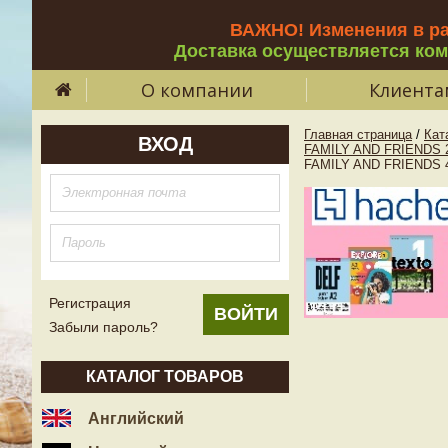
ВАЖНО! Изменения в р
Доставка осуществляется ко
О компании
Клиента
Главная страница
/
Кат
ВХОД
FAMILY AND FRIENDS 
FAMILY AND FRIENDS 
Регистрация
Забыли пароль?
КАТАЛОГ ТОВАРОВ
Английский