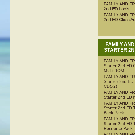
FAMILY AND FR
2nd ED Itools
FAMILY AND FR
2nd ED Class Au
FAMILY AND
STARTER 2N
FAMILY AND F
Starter 2nd ED 
Multi-ROM
FAMILY AND F
Startrer 2nd ED
CD(x2)
FAMILY AND F
Starter 2nd ED I
FAMILY AND F
Starter 2nd ED 
Book Pack
FAMILY AND F
Starter 2nd ED 
Resource Pack
FAMILY AND F