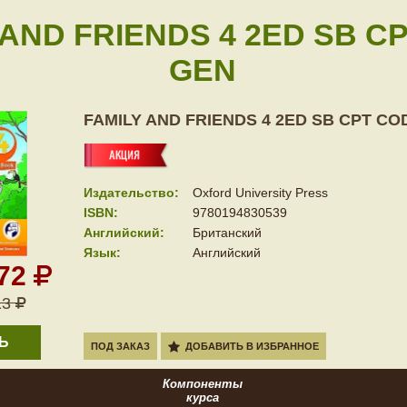
 AND FRIENDS 4 2ED SB C
GEN
FAMILY AND FRIENDS 4 2ED SB CPT CO
Издательство:
Oxford University Press
ISBN:
9780194830539
Английский:
Британский
Язык:
Английский
672
13
Ь
ПОД ЗАКАЗ
ДОБАВИТЬ В ИЗБРАННОЕ
Компоненты
курса