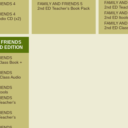
FAMILY AND
IENDS 4
FAMILY AND FRIENDS 5
2nd ED Teac
2nd ED Teacher's Book Pack
FAMILY AND
IENDS 4
2nd ED Itool
dio CD (x2)
FAMILY AND
2nd ED Clas
 FRIENDS
D EDITION
RIENDS
Class Book +
RIENDS
 Class Audio
RIENDS
tools
RIENDS
Teacher's
RIENDS
Teacher's
RIENDS