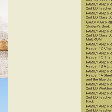
FAMILY AND FR
2nd ED Teacher
FAMILY AND FR
2nd ED Class B
GRAMMAR FRI
Student's Book
FAMILY AND FR
2nd ED Class B
MultiROM
FAMILY AND F
Reader 4D Chan
FAMILY AND F
Reader 4C The 
FAMILY AND F
Reader 4B A Litt
FAMILY AND F
Reader 4A Sher
and the blue di
FAMILY AND FR
2nd ED Workbo
FAMILY AND FR
2nd ED Teacher
Pack
FAMILY AND FR
2nd ED Teacher