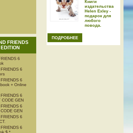
Книги
издательства
Helen Exley -
подарок для
любого
повода.
ПОДРОБНЕЕ
AND FRIENDS
 EDITION
RIENDS 6
ok
 FRIENDS 6
ers
 FRIENDS 6
book + Online
 FRIENDS 6
T CODE GEN
 FRIENDS 6
T CODE GEN
 FRIENDS 6
CT.
 FRIENDS 6
k $ *