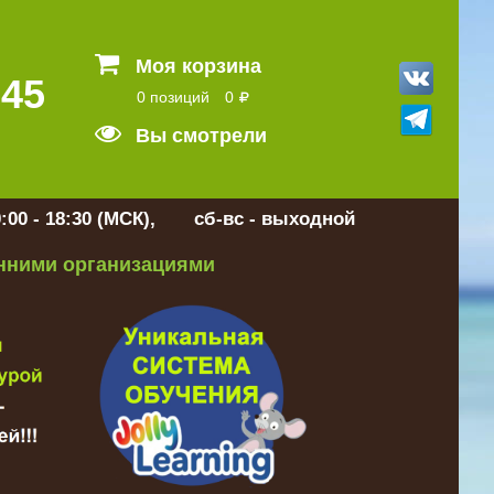
Моя корзина
 45
0 позиций
0
Вы смотрели
:00 - 18:30 (МСК), сб-вс - выходной
онними организациями