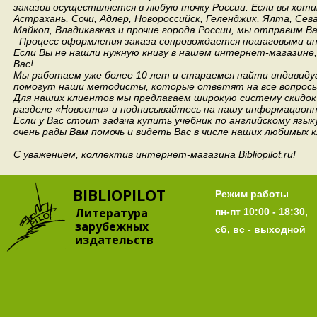
заказов осуществляется в любую точку России.
Если вы хоти
Астрахань, Сочи, Адлер, Новороссийск, Геленджик, Ялта, Сев
Майкоп, Владикавказ и прочие города России, мы отправим В
Процесс оформления заказа сопровождается пошаговыми ин
Если Вы не нашли нужную книгу в нашем интернет-магазине
Вас!
Мы работаем уже более 10 лет и стараемся найти индивидуа
помогут наши методисты, которые ответят на все вопросы
Для наших клиентов мы предлагаем широкую систему скидок 
разделе «Новости» и подписывайтесь на нашу информационн
Если у Вас стоит задача купить учебник по английскому язы
очень рады Вам помочь и видеть Вас в числе наших любимых 
С уважением, коллектив интернет-магазина Bibliopilot.ru!
BIBLIOPILOT
Режим работы
Литература
пн-пт 10:00 - 18:30,
зарубежных
сб, вс - выходной
издательств