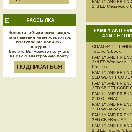
FAMILY AND FRIEND
2nd ED Class Audio 
РАССЫЛКА
FAMILY AND FR
Новости, объявления, акции,
4 2ND EDITI
приглашения на мероприятия.
поступление новинок,
конкурсы!
GRAMMAR FRIENDS
Все это Вы можете получать
Teacher's Book
на свою электронную почту
FAMILY AND FRIEND
2nd ED Workbook + 
ПОДПИСАТЬСЯ
Practice
FAMILY AND FRIEND
2ED WB CPT CODE
FAMILY AND FRIEND
2ED SB CPT CODE 
FAMILY AND FRIEND
2ED OL PRACT.
FAMILY AND FRIEND
2ED WB eBook $ *
FAMILY AND FRIEND
2ED CB eBook $ *
FAMILY AND FRIEND
2nd ED Teacher's Bo