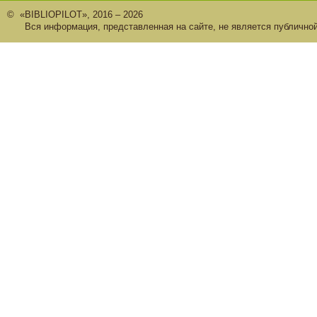
© «BIBLIOPILOT», 2016 – 2026
Вся информация, представленная на сайте, не является публично