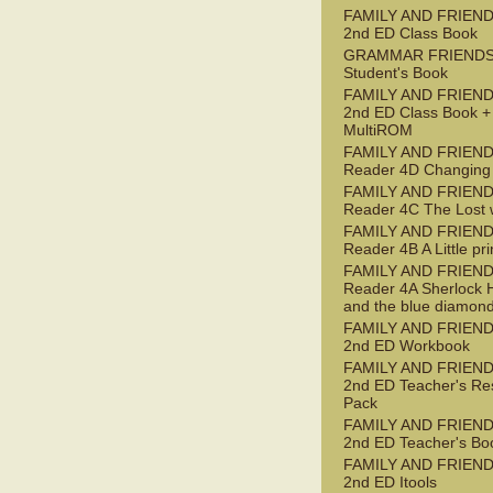
FAMILY AND FRIEND
2nd ED Class Book
GRAMMAR FRIENDS
Student's Book
FAMILY AND FRIEND
2nd ED Class Book +
MultiROM
FAMILY AND FRIEN
Reader 4D Changing
FAMILY AND FRIEN
Reader 4C The Lost 
FAMILY AND FRIEN
Reader 4B A Little pr
FAMILY AND FRIEN
Reader 4A Sherlock 
and the blue diamon
FAMILY AND FRIEND
2nd ED Workbook
FAMILY AND FRIEND
2nd ED Teacher's Re
Pack
FAMILY AND FRIEND
2nd ED Teacher's Bo
FAMILY AND FRIEND
2nd ED Itools