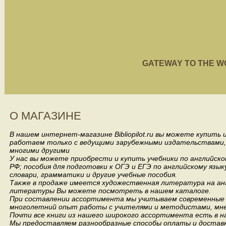
GATEWAY TO THE WORL
О МАГАЗИНЕ
В нашем интернет-магазине Bibliopilot.ru вы можете купить
работаем только с ведущими зарубежными издательствами, такими
многими другими
У нас вы можете приобрести и купить учебники по английск
РФ; пособия для подготовки к ОГЭ и ЕГЭ по английскому язык
словари, грамматики и другие учебные пособия.
Также в продаже имеется художественная литература на анг
литературы Вы можете посмотреть в нашем каталоге.
При составлении ассортимента мы учитываем современные 
многолетний опыт работы с учителями и методистами, мнен
Почти все книги из нашего широкого ассортимента есть в н
Мы предоставляем разнообразные способы оплаты и доставки