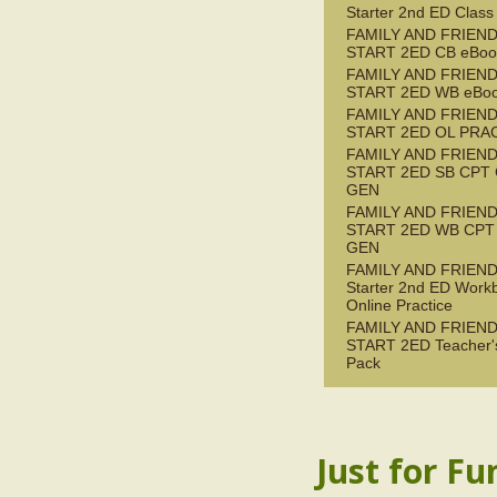
Starter 2nd ED Class
FAMILY AND FRIEN
START 2ED CB eBook
FAMILY AND FRIEN
START 2ED WB eBoo
FAMILY AND FRIEN
START 2ED OL PRAC
FAMILY AND FRIEN
START 2ED SB CPT
GEN
FAMILY AND FRIEN
START 2ED WB CPT
GEN
FAMILY AND FRIEN
Starter 2nd ED Work
Online Practice
FAMILY AND FRIEN
START 2ED Teacher'
Pack
Just for Fu