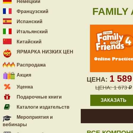
Немецкий
FAMILY 
Французский
Испанский
Итальянский
Китайский
ЯРМАРКА НИЗКИХ ЦЕН
Распродажа
Акция
1 58
ЦЕНА:
Уценка
ЦЕНА:
1 673
Подарочные книги
ЗАКАЗАТЬ
Каталоги издательств
Мероприятия и
вебинары
ВСЕ КОМПОН