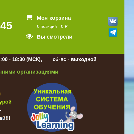
Моя корзина
 45
0 позиций
0
Вы смотрели
:00 - 18:30 (МСК), сб-вс - выходной
онними организациями