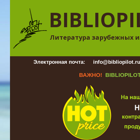
BIBLIOPI
Литература зарубежных и
Электронная почта:
info@bibliopilot.r
ВАЖНО!
BIBLIOPILOT