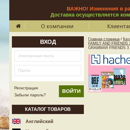
ВАЖНО! Изменения в р
Доставка осуществляется ко
О компании
Клиента
Главная страница
/
Кат
ВХОД
FAMILY AND FRIENDS 
GRAMMAR FRIENDS 3 T
Регистрация
Забыли пароль?
КАТАЛОГ ТОВАРОВ
Английский