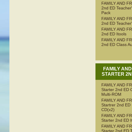
FAMILY AND FR
2nd ED Teacher
Pack
FAMILY AND FR
2nd ED Teacher
FAMILY AND FR
2nd ED Itools
FAMILY AND FR
2nd ED Class Au
FAMILY AND
STARTER 2N
FAMILY AND F
Starter 2nd ED 
Multi-ROM
FAMILY AND F
Startrer 2nd ED
CD(x2)
FAMILY AND F
Starter 2nd ED I
FAMILY AND F
Starter 2nd ED 