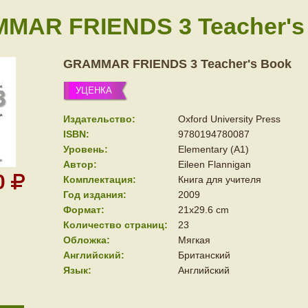
MAR FRIENDS 3 Teacher's
GRAMMAR FRIENDS 3 Teacher's Book
УЦЕНКА
Издательство:
Oxford University Press
ISBN:
9780194780087
Уровень:
Elementary (A1)
Автор:
Eileen Flannigan
0
Комплектация:
Книга для учителя
Год издания:
2009
Формат:
21x29.6 cm
Количество страниц:
23
Обложка:
Мягкая
Английский:
Британский
Язык:
Английский