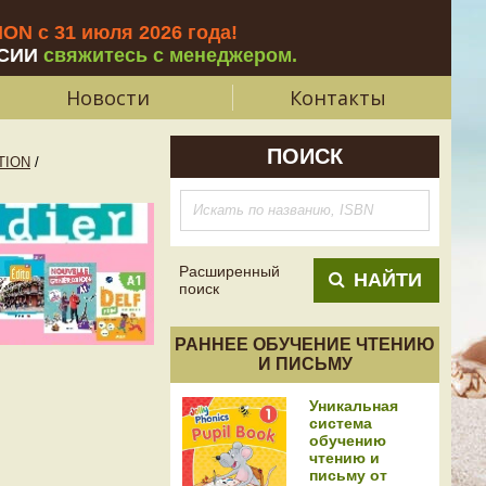
N с 31 июля 2026 года
!
СИИ
свяжитесь с менеджером.
Новости
Контакты
ПОИСК
TION
/
Расширенный
НАЙТИ
поиск
РАННЕЕ ОБУЧЕНИЕ ЧТЕНИЮ
И ПИСЬМУ
Уникальная
система
обучению
чтению и
письму от