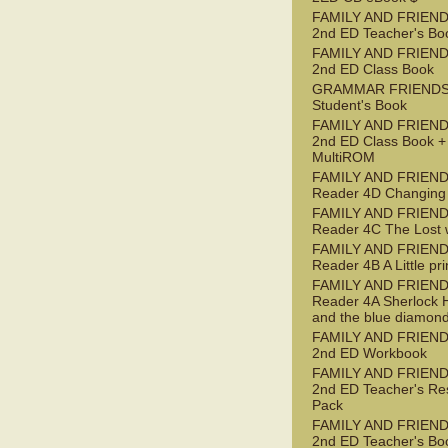
FAMILY AND FRIEND
2nd ED Teacher's Bo
FAMILY AND FRIEND
2nd ED Class Book
GRAMMAR FRIENDS
Student's Book
FAMILY AND FRIEND
2nd ED Class Book +
MultiROM
FAMILY AND FRIEN
Reader 4D Changing
FAMILY AND FRIEN
Reader 4C The Lost 
FAMILY AND FRIEN
Reader 4B A Little pr
FAMILY AND FRIEN
Reader 4A Sherlock 
and the blue diamon
FAMILY AND FRIEND
2nd ED Workbook
FAMILY AND FRIEND
2nd ED Teacher's Re
Pack
FAMILY AND FRIEND
2nd ED Teacher's Bo