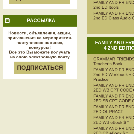
FAMILY AND FRIEND
2nd ED Itools
FAMILY AND FRIEND
2nd ED Class Audio 
РАССЫЛКА
Новости, объявления, акции,
приглашения на мероприятия.
поступление новинок,
FAMILY AND FR
конкурсы!
4 2ND EDITI
Все это Вы можете получать
на свою электронную почту
GRAMMAR FRIENDS
Teacher's Book
ПОДПИСАТЬСЯ
FAMILY AND FRIEND
2nd ED Workbook + 
Practice
FAMILY AND FRIEND
2ED WB CPT CODE
FAMILY AND FRIEND
2ED SB CPT CODE 
FAMILY AND FRIEND
2ED OL PRACT.
FAMILY AND FRIEND
2ED WB eBook $ *
FAMILY AND FRIEND
2ED CB eBook $ *