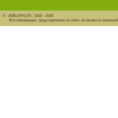
© «BIBLIOPILOT», 2016 – 2026
Вся информация, представленная на сайте, не является публично