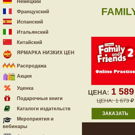
Немецкий
FAMIL
Французский
Испанский
Итальянский
Китайский
ЯРМАРКА НИЗКИХ ЦЕН
Распродажа
Акция
Уценка
1 58
ЦЕНА:
Подарочные книги
ЦЕНА:
1 673
Каталоги издательств
ЗАКАЗАТЬ
Мероприятия и
вебинары