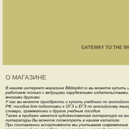
GATEWAY TO THE WORL
О МАГАЗИНЕ
В нашем интернет-магазине Bibliopilot.ru вы можете купить
работаем только с ведущими зарубежными издательствами, такими
многими другими
У нас вы можете приобрести и купить учебники по английск
РФ; пособия для подготовки к ОГЭ и ЕГЭ по английскому язык
словари, грамматики и другие учебные пособия.
Также в продаже имеется художественная литература на анг
литературы Вы можете посмотреть в нашем каталоге.
При составлении ассортимента мы учитываем современные 