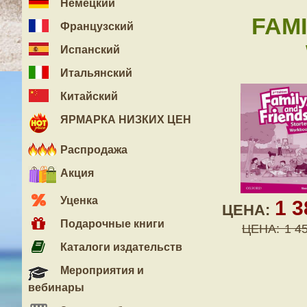
Немецкий
FAMI
Французский
Испанский
Итальянский
Китайский
ЯРМАРКА НИЗКИХ ЦЕН
Распродажа
Акция
Уценка
1 
ЦЕНА:
Подарочные книги
ЦЕНА:
1 4
Каталоги издательств
Мероприятия и
вебинары