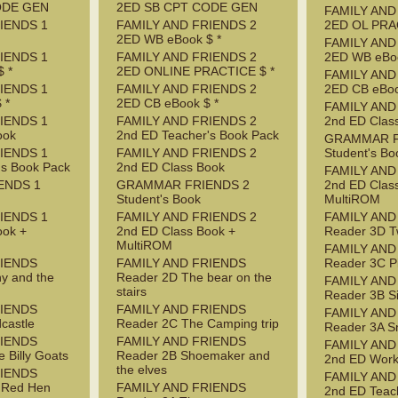
ODE GEN
2ED SB CPT CODE GEN
FAMILY AND
IENDS 1
FAMILY AND FRIENDS 2
2ED OL PRA
2ED WB eBook $ *
FAMILY AND
IENDS 1
FAMILY AND FRIENDS 2
2ED WB eBoo
 *
2ED ONLINE PRACTICE $ *
FAMILY AND
IENDS 1
FAMILY AND FRIENDS 2
2ED CB eBoo
 *
2ED CB eBook $ *
FAMILY AND
IENDS 1
FAMILY AND FRIENDS 2
2nd ED Clas
ook
2nd ED Teacher's Book Pack
GRAMMAR F
IENDS 1
FAMILY AND FRIENDS 2
Student's Bo
's Book Pack
2nd ED Class Book
FAMILY AND
ENDS 1
GRAMMAR FRIENDS 2
2nd ED Clas
Student's Book
MultiROM
IENDS 1
FAMILY AND FRIENDS 2
FAMILY AND
ook +
2nd ED Class Book +
Reader 3D T
MultiROM
FAMILY AND
RIENDS
FAMILY AND FRIENDS
Reader 3C P
y and the
Reader 2D The bear on the
FAMILY AND
stairs
Reader 3B S
RIENDS
FAMILY AND FRIENDS
FAMILY AND
castle
Reader 2C The Camping trip
Reader 3A S
RIENDS
FAMILY AND FRIENDS
FAMILY AND
 Billy Goats
Reader 2B Shoemaker and
2nd ED Wor
the elves
RIENDS
FAMILY AND
e Red Hen
FAMILY AND FRIENDS
2nd ED Teac