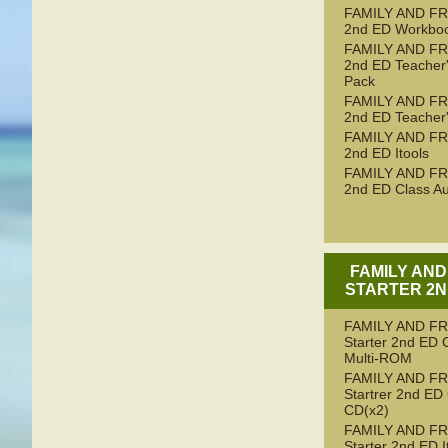
FAMILY AND FR
2nd ED Workbo
FAMILY AND FR
2nd ED Teacher
Pack
FAMILY AND FR
2nd ED Teacher
FAMILY AND FR
2nd ED Itools
FAMILY AND FR
2nd ED Class Au
FAMILY AND
STARTER 2N
FAMILY AND F
Starter 2nd ED 
Multi-ROM
FAMILY AND F
Startrer 2nd ED
CD(x2)
FAMILY AND F
Starter 2nd ED I