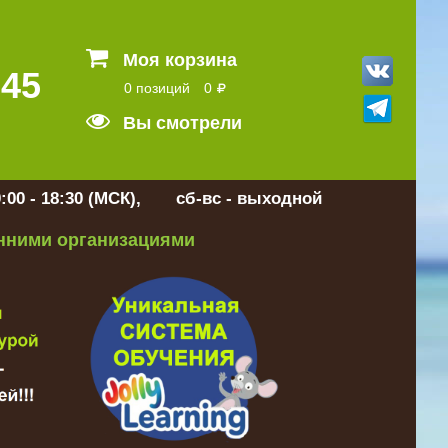
Моя корзина
 45
0 позиций
0
Вы смотрели
:00 - 18:30 (МСК), сб-вс - выходной
онними организациями