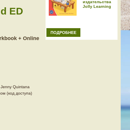
издательства
Jolly Learning
nd ED
ПОДРОБНЕЕ
rkbook + Online
Jenny Quintana
ом (код доступа)