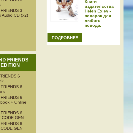
Книги
s
издательства
 FRIENDS 3
Helen Exley -
 Audio CD (x2)
подарок для
любого
повода.
ПОДРОБНЕЕ
AND FRIENDS
 EDITION
RIENDS 6
ok
 FRIENDS 6
ers
 FRIENDS 6
book + Online
 FRIENDS 6
T CODE GEN
 FRIENDS 6
T CODE GEN