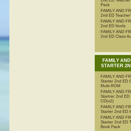
2nd ED Teacher
Pack
FAMILY AND FR
2nd ED Teacher
FAMILY AND FR
2nd ED Itools
FAMILY AND FR
2nd ED Class Au
FAMILY AND
STARTER 2N
FAMILY AND F
Starter 2nd ED 
Multi-ROM
FAMILY AND F
Startrer 2nd ED
CD(x2)
FAMILY AND F
Starter 2nd ED I
FAMILY AND F
Starter 2nd ED 
Book Pack