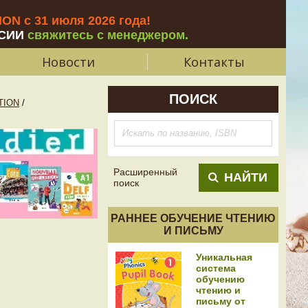
N с 31 июля 2026 года
!
СИИ
свяжитесь с менеджером.
Новости
Контакты
ПОИСК
TION
/
Расширенный
НАЙТИ
поиск
РАННЕЕ ОБУЧЕНИЕ ЧТЕНИЮ
И ПИСЬМУ
Уникальная
система
обучению
чтению и
письму от