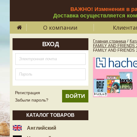
ВАЖНО! Изменения в р
Доставка осуществляется ко
О компании
Клиента
Главная страница
/
Кат
ВХОД
FAMILY AND FRIENDS 
FAMILY AND FRIENDS 2 
Регистрация
Забыли пароль?
КАТАЛОГ ТОВАРОВ
Английский