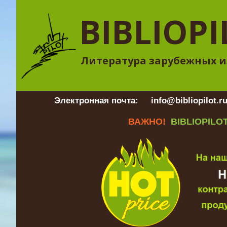
BIBLIOPI
Литература зарубежных и
Электронная почта:
info@bibliopilot.r
ВАЖНО!
BIBLIOPILOT