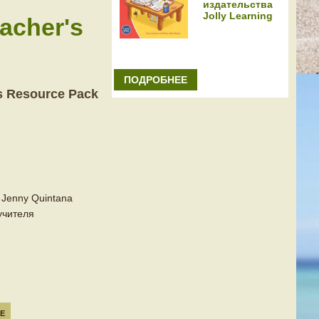
издательства
Jolly Learning
acher's
ПОДРОБНЕЕ
s Resource Pack
Jenny Quintana
учителя
Е