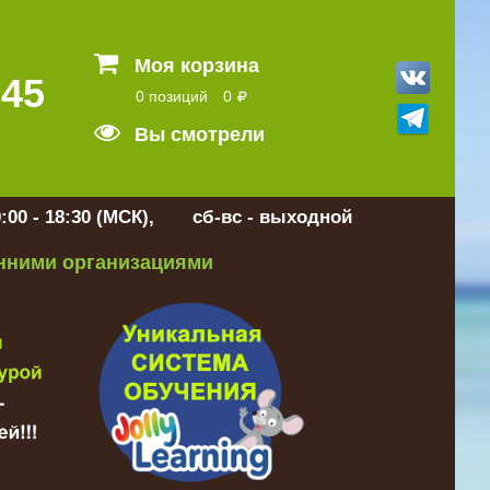
Моя корзина
 45
0 позиций
0
Вы смотрели
:00 - 18:30 (МСК), сб-вс - выходной
онними организациями