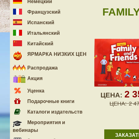
Немецкий
FAMILY
Французский
Испанский
Итальянский
Китайский
ЯРМАРКА НИЗКИХ ЦЕН
Распродажа
Акция
Уценка
2 
ЦЕНА:
Подарочные книги
ЦЕНА:
2 4
Каталоги издательств
Мероприятия и
вебинары
ЗАКАЗАТ