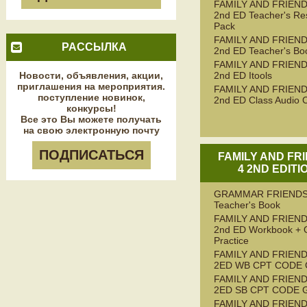
FAMILY AND FRIEND
2nd ED Teacher's Re
Pack
FAMILY AND FRIEND
РАССЫЛКА
2nd ED Teacher's Bo
FAMILY AND FRIEND
Новости, объявления, акции,
2nd ED Itools
приглашения на мероприятия.
FAMILY AND FRIEND
поступление новинок,
2nd ED Class Audio 
конкурсы!
Все это Вы можете получать
на свою электронную почту
ПОДПИСАТЬСЯ
FAMILY AND FR
4 2ND EDITI
GRAMMAR FRIENDS
Teacher's Book
FAMILY AND FRIEND
2nd ED Workbook + 
Practice
FAMILY AND FRIEND
2ED WB CPT CODE
FAMILY AND FRIEND
2ED SB CPT CODE 
FAMILY AND FRIEND