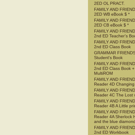
2ED OL PRACT.
FAMILY AND FRIEND
2ED WB eBook $ *
FAMILY AND FRIEND
2ED CB eBook $ *
FAMILY AND FRIEND
2nd ED Teacher's Bo
FAMILY AND FRIEND
2nd ED Class Book
GRAMMAR FRIENDS
Student's Book
FAMILY AND FRIEND
2nd ED Class Book +
MultiROM
FAMILY AND FRIEN
Reader 4D Changing
FAMILY AND FRIEN
Reader 4C The Lost 
FAMILY AND FRIEN
Reader 4B A Little pr
FAMILY AND FRIEN
Reader 4A Sherlock 
and the blue diamon
FAMILY AND FRIEND
2nd ED Workbook