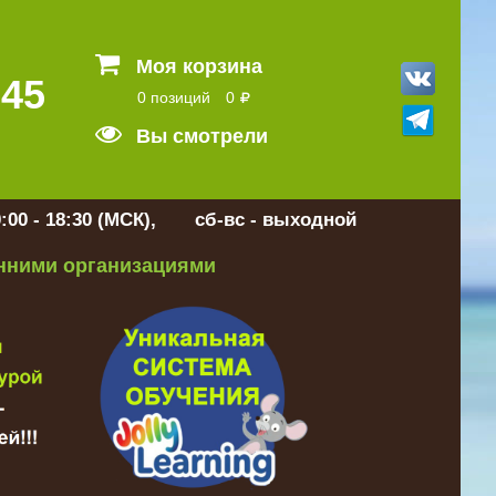
Моя корзина
 45
0 позиций
0
Вы смотрели
:00 - 18:30 (МСК), сб-вс - выходной
онними организациями