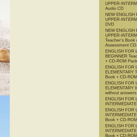
UPPER-INTERM
Audio CD
NEW ENGLISH 
UPPER-INTERM
DVD
NEW ENGLISH 
UPPER-INTERM
Teacher's Book 
Assessment C
ENGLISH FOR 
BEGINNER Teac
+ CD-ROM Pac
ENGLISH FOR 
ELEMENTARY Te
Book + CD-ROM
ENGLISH FOR 
ELEMENTARY W
without answers
ENGLISH FOR 
INTERMEDIATE 
ENGLISH FOR 
INTERMEDIATE 
Book + CD-ROM
ENGLISH FOR L
INTERMEDIATE 
Book + CD-ROM