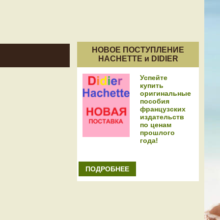
НОВОЕ ПОСТУПЛЕНИЕ
HACHETTE и DIDIER
Успейте
купить
оригинальные
пособия
французских
издательств
по ценам
прошлого
года!
ПОДРОБНЕЕ