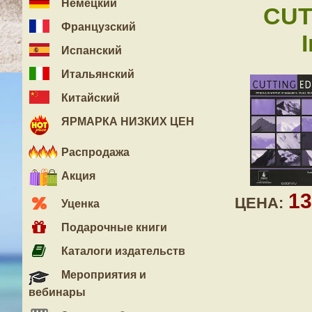
Немецкий
CUT
Французский
Испанский
Итальянский
Китайский
ЯРМАРКА НИЗКИХ ЦЕН
Распродажа
Акция
1
ЦЕНА:
Уценка
Подарочные книги
Каталоги издательств
Мероприятия и
вебинары