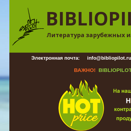
BIBLIOPI
Литература зарубежных и
Электронная почта:
info@bibliopilot.r
ВАЖНО!
BIBLIOPILOT