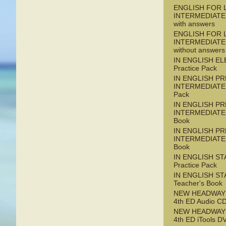
ENGLISH FOR L
INTERMEDIATE
with answers
ENGLISH FOR L
INTERMEDIATE
without answers
IN ENGLISH E
Practice Pack
IN ENGLISH PR
INTERMEDIATE 
Pack
IN ENGLISH PR
INTERMEDIATE 
Book
IN ENGLISH PR
INTERMEDIATE 
Book
IN ENGLISH S
Practice Pack
IN ENGLISH S
Teacher's Book
NEW HEADWAY
4th ED Audio C
NEW HEADWAY
4th ED iTools 