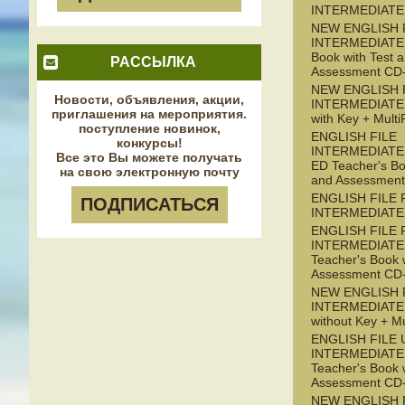
INTERMEDIATE
NEW ENGLISH 
INTERMEDIATE 
Book with Test 
РАССЫЛКА
Assessment C
NEW ENGLISH 
Новости, объявления, акции,
INTERMEDIATE
приглашения на мероприятия.
with Key + Mul
поступление новинок,
ENGLISH FILE
конкурсы!
INTERMEDIATE 
Все это Вы можете получать
ED Teacher's Bo
на свою электронную почту
and Assessmen
ENGLISH FILE 
ПОДПИСАТЬСЯ
INTERMEDIATE
ENGLISH FILE 
INTERMEDIATE 
Teacher's Book 
Assessment C
NEW ENGLISH F
INTERMEDIATE
without Key + M
ENGLISH FILE 
INTERMEDIATE 
Teacher's Book 
Assessment C
NEW ENGLISH 