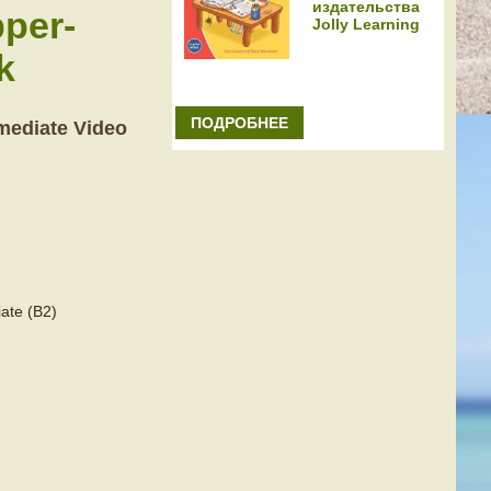
издательства
per-
Jolly Learning
k
ПОДРОБНЕЕ
mediate Video
ate (B2)