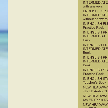
INTERMEDIATE
with answers
ENGLISH FOR L
INTERMEDIATE
without answers
IN ENGLISH E
Practice Pack
IN ENGLISH PR
INTERMEDIATE 
Pack
IN ENGLISH PR
INTERMEDIATE 
Book
IN ENGLISH PR
INTERMEDIATE 
Book
IN ENGLISH S
Practice Pack
IN ENGLISH S
Teacher's Book
NEW HEADWAY
4th ED Audio C
NEW HEADWAY
4th ED iTools 
NEW HEADWAY