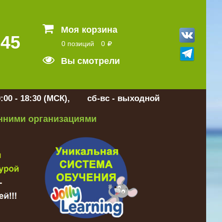
Моя корзина
 45
0 позиций
0
Вы смотрели
:00 - 18:30 (МСК), сб-вс - выходной
онними организациями