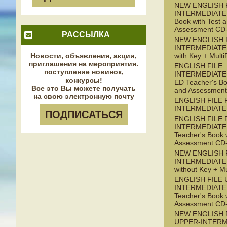
NEW ENGLISH 
INTERMEDIATE 
Book with Test 
Assessment C
РАССЫЛКА
NEW ENGLISH 
INTERMEDIATE
Новости, объявления, акции,
with Key + Mul
приглашения на мероприятия.
ENGLISH FILE
поступление новинок,
INTERMEDIATE 
конкурсы!
ED Teacher's Bo
Все это Вы можете получать
and Assessmen
на свою электронную почту
ENGLISH FILE 
INTERMEDIATE
ПОДПИСАТЬСЯ
ENGLISH FILE 
INTERMEDIATE 
Teacher's Book 
Assessment C
NEW ENGLISH F
INTERMEDIATE
without Key + M
ENGLISH FILE 
INTERMEDIATE 
Teacher's Book 
Assessment C
NEW ENGLISH 
UPPER-INTERM