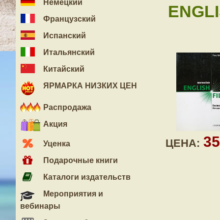
Немецкий
ENGLI
Французский
Испанский
Итальянский
Китайский
ЯРМАРКА НИЗКИХ ЦЕН
Распродажа
Акция
3
ЦЕНА:
Уценка
Подарочные книги
Каталоги издательств
Мероприятия и
вебинары