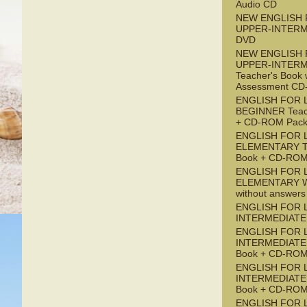
Audio CD
NEW ENGLISH 
UPPER-INTERM
DVD
NEW ENGLISH 
UPPER-INTERM
Teacher's Book 
Assessment C
ENGLISH FOR 
BEGINNER Teac
+ CD-ROM Pac
ENGLISH FOR 
ELEMENTARY Te
Book + CD-ROM
ENGLISH FOR 
ELEMENTARY W
without answers
ENGLISH FOR 
INTERMEDIATE 
ENGLISH FOR 
INTERMEDIATE 
Book + CD-ROM
ENGLISH FOR L
INTERMEDIATE 
Book + CD-ROM
ENGLISH FOR L