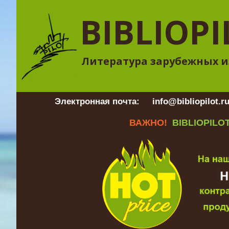
BIBLIOPI
Литература зарубежных и
Электронная почта:
info@bibliopilot.r
ВАЖНО!
BIBLIOPILOT