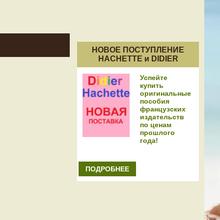
НОВОЕ ПОСТУПЛЕНИЕ
HACHETTE и DIDIER
Успейте
купить
оригинальные
пособия
французских
издательств
по ценам
прошлого
года!
ПОДРОБНЕЕ