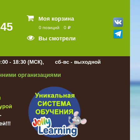
Моя корзина
 45
0 позиций
0
Вы смотрели
:00 - 18:30 (МСК), сб-вс - выходной
онними организациями