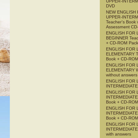
UPPER-INTERM
DVD
NEW ENGLISH 
UPPER-INTERM
Teacher's Book 
Assessment C
ENGLISH FOR 
BEGINNER Teac
+ CD-ROM Pac
ENGLISH FOR 
ELEMENTARY Te
Book + CD-ROM
ENGLISH FOR 
ELEMENTARY W
without answers
ENGLISH FOR 
INTERMEDIATE 
ENGLISH FOR 
INTERMEDIATE 
Book + CD-ROM
ENGLISH FOR L
INTERMEDIATE 
Book + CD-ROM
ENGLISH FOR L
INTERMEDIATE
with answers