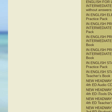
ENGLISH FOR L
INTERMEDIATE
without answers
IN ENGLISH E
Practice Pack
IN ENGLISH PR
INTERMEDIATE 
Pack
IN ENGLISH PR
INTERMEDIATE 
Book
IN ENGLISH PR
INTERMEDIATE 
Book
IN ENGLISH S
Practice Pack
IN ENGLISH S
Teacher's Book
NEW HEADWAY
4th ED Audio C
NEW HEADWAY
4th ED iTools 
NEW HEADWAY
4th ED Teacher'
NEW HEADWAY
3rd ED Student'