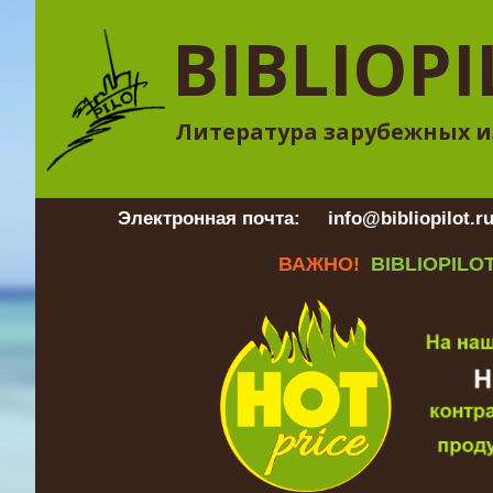
BIBLIOPI
Литература зарубежных и
Электронная почта:
info@bibliopilot.r
ВАЖНО!
BIBLIOPILOT