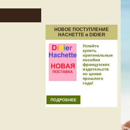
НОВОЕ ПОСТУПЛЕНИЕ
HACHETTE и DIDIER
Успейте
купить
оригинальные
пособия
французских
издательств
по ценам
прошлого
года!
ПОДРОБНЕЕ