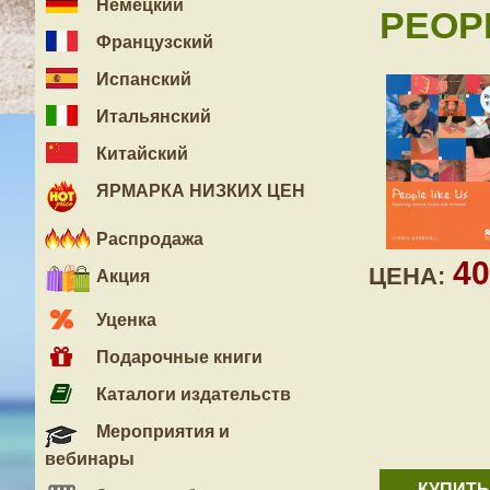
Немецкий
PEOPL
Французский
Испанский
Итальянский
Китайский
ЯРМАРКА НИЗКИХ ЦЕН
Распродажа
4
ЦЕНА:
Акция
Уценка
Подарочные книги
Каталоги издательств
Мероприятия и
вебинары
КУПИТЬ