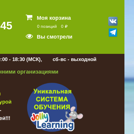
Моя корзина
 45
0 позиций
0
Вы смотрели
:00 - 18:30 (МСК), сб-вс - выходной
онними организациями