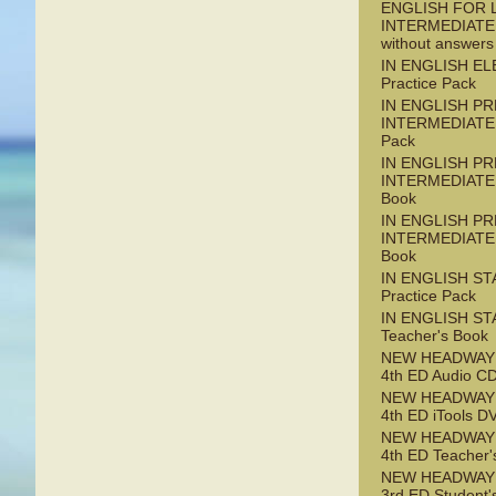
ENGLISH FOR L
INTERMEDIATE
without answers
IN ENGLISH E
Practice Pack
IN ENGLISH PR
INTERMEDIATE 
Pack
IN ENGLISH PR
INTERMEDIATE 
Book
IN ENGLISH PR
INTERMEDIATE 
Book
IN ENGLISH S
Practice Pack
IN ENGLISH S
Teacher's Book
NEW HEADWAY
4th ED Audio C
NEW HEADWAY
4th ED iTools 
NEW HEADWAY
4th ED Teacher'
NEW HEADWAY
3rd ED Student'