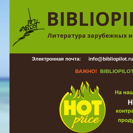
BIBLIOPI
Литература зарубежных и
Электронная почта:
info@bibliopilot.r
ВАЖНО!
BIBLIOPILOT