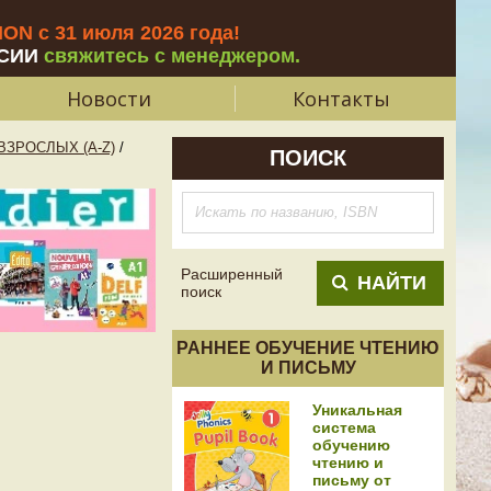
N с 31 июля 2026 года
!
СИИ
свяжитесь с менеджером.
Новости
Контакты
ЗРОСЛЫХ (A-Z)
/
ПОИСК
Расширенный
НАЙТИ
поиск
РАННЕЕ ОБУЧЕНИЕ ЧТЕНИЮ
И ПИСЬМУ
Уникальная
система
обучению
чтению и
письму от