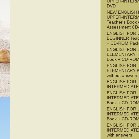
UPPER-INTERM
DVD
NEW ENGLISH 
UPPER-INTERM
Teacher's Book 
Assessment C
ENGLISH FOR 
BEGINNER Teac
+ CD-ROM Pac
ENGLISH FOR 
ELEMENTARY Te
Book + CD-ROM
ENGLISH FOR 
ELEMENTARY W
without answers
ENGLISH FOR 
INTERMEDIATE 
ENGLISH FOR 
INTERMEDIATE 
Book + CD-ROM
ENGLISH FOR L
INTERMEDIATE 
Book + CD-ROM
ENGLISH FOR L
INTERMEDIATE
with answers