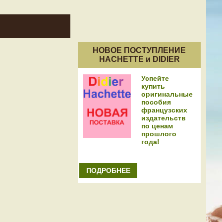
НОВОЕ ПОСТУПЛЕНИЕ
HACHETTE и DIDIER
Успейте
купить
оригинальные
пособия
французских
издательств
по ценам
прошлого
года!
ПОДРОБНЕЕ