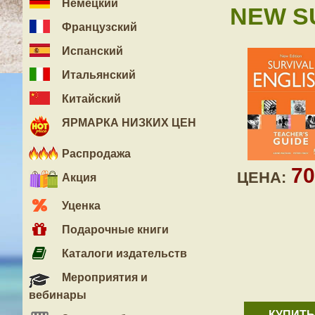
Немецкий
NEW SU
Французский
Испанский
Итальянский
Китайский
ЯРМАРКА НИЗКИХ ЦЕН
Распродажа
7
ЦЕНА:
Акция
Уценка
Подарочные книги
Каталоги издательств
Мероприятия и
вебинары
КУПИТЬ