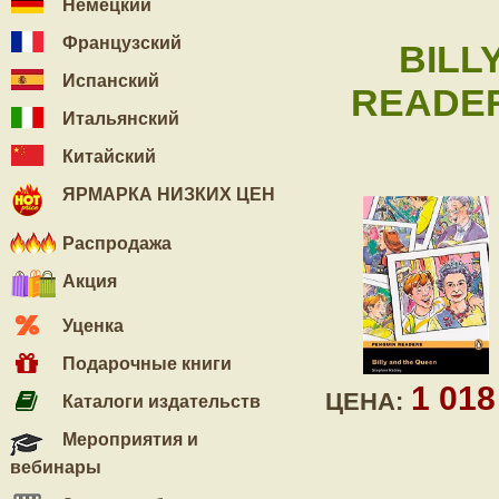
Немецкий
Французский
BILL
Испанский
READER
Итальянский
Китайский
ЯРМАРКА НИЗКИХ ЦЕН
Распродажа
Акция
Уценка
Подарочные книги
1 01
ЦЕНА:
Каталоги издательств
Мероприятия и
вебинары