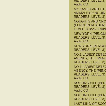
READERS, LEVEL 3) 
Audio CD
MY FAMILY AND OT
ANIMALS (PENGUIN
READERS, LEVEL 3)
NOUGHTS AND CR
(PENGUIN READERS
LEVEL 3) Book + Aud
NEW YORK (PENGU
READERS, LEVEL 3) 
Audio CD
NEW YORK (PENGU
READERS, LEVEL 3)
NO.1 LADIES' DETE
AGENCY, THE (PEN
READERS, LEVEL 3)
NO.1 LADIES' DETE
AGENCY, THE (PEN
READERS, LEVEL 3) 
Audio CD
NOTTING HILL (PE
READERS, LEVEL 3) 
Audio CD
NOTTING HILL (PE
READERS, LEVEL 3)
LAST KING OF SCO