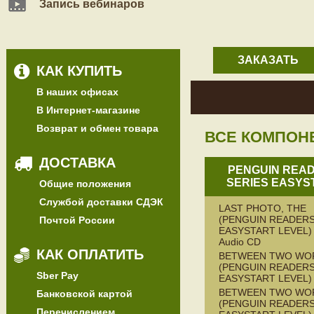
Запись вебинаров
ЗАКАЗАТЬ
КАК КУПИТЬ
В наших офисах
В Интернет-магазине
Возврат и обмен товара
ВСЕ КОМПОН
ДОСТАВКА
PENGUIN REA
SERIES EASYS
Общие положения
Службой доставки СДЭК
LAST PHOTO, THE
(PENGUIN READERS
Почтой России
EASYSTART LEVEL) 
Audio CD
КАК ОПЛАТИТЬ
BETWEEN TWO WO
(PENGUIN READERS
Sber Pay
EASYSTART LEVEL)
BETWEEN TWO WO
Банковской картой
(PENGUIN READERS
Перечислением