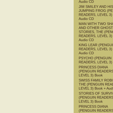
Audio CD
JIM SMILEY AND HI
JUMPING FROG (P
READERS, LEVEL 3) 
Audio CD
MAN WITH TWO S
AND OTHER GHOST
STORIES, THE (PE
READERS, LEVEL 3) 
Audio CD
KING LEAR (PENGU
READERS, LEVEL 3) 
Audio CD
PSYCHO (PENGUIN
READERS, LEVEL 3)
PRINCESS DIANA
(PENGUIN READERS
LEVEL 3) Book
SWISS FAMILY ROB
THE (PENGUIN REA
LEVEL 3) Book + Aud
STORIES OF SURVI
(PENGUIN READERS
LEVEL 3) Book
PRINCESS DIANA
(PENGUIN READERS