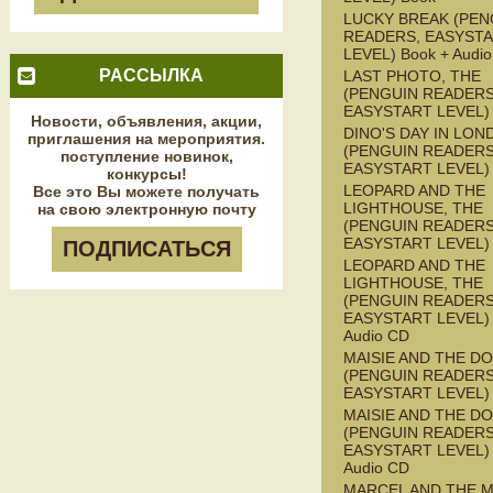
LUCKY BREAK (PEN
READERS, EASYST
LEVEL) Book + Audi
РАССЫЛКА
LAST PHOTO, THE
(PENGUIN READERS
EASYSTART LEVEL)
Новости, объявления, акции,
DINO'S DAY IN LON
приглашения на мероприятия.
(PENGUIN READERS
поступление новинок,
EASYSTART LEVEL)
конкурсы!
LEOPARD AND THE
Все это Вы можете получать
LIGHTHOUSE, THE
на свою электронную почту
(PENGUIN READERS
EASYSTART LEVEL)
ПОДПИСАТЬСЯ
LEOPARD AND THE
LIGHTHOUSE, THE
(PENGUIN READERS
EASYSTART LEVEL) 
Audio CD
MAISIE AND THE D
(PENGUIN READERS
EASYSTART LEVEL)
MAISIE AND THE D
(PENGUIN READERS
EASYSTART LEVEL) 
Audio CD
MARCEL AND THE 