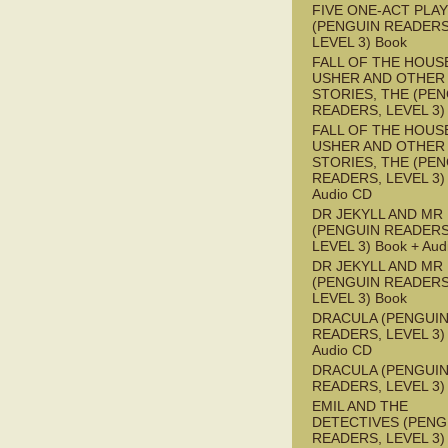
FIVE ONE-ACT PLA
(PENGUIN READERS
LEVEL 3) Book
FALL OF THE HOUS
USHER AND OTHER
STORIES, THE (PE
READERS, LEVEL 3)
FALL OF THE HOUS
USHER AND OTHER
STORIES, THE (PE
READERS, LEVEL 3) 
Audio CD
DR JEKYLL AND MR
(PENGUIN READERS
LEVEL 3) Book + Aud
DR JEKYLL AND MR
(PENGUIN READERS
LEVEL 3) Book
DRACULA (PENGUI
READERS, LEVEL 3) 
Audio CD
DRACULA (PENGUI
READERS, LEVEL 3)
EMIL AND THE
DETECTIVES (PENG
READERS, LEVEL 3) 