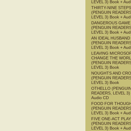
LEVEL 3) Book + Aud
THIRTY-NINE STEPS
(PENGUIN READERS
LEVEL 3) Book + Aud
DANGEROUS GAME
(PENGUIN READERS
LEVEL 3) Book + Aud
AN IDEAL HUSBAND
(PENGUIN READERS
LEVEL 3) Book + Aud
LEAVING MICROSO
CHANGE THE WOR
(PENGUIN READERS
LEVEL 3) Book
NOUGHTS AND CR
(PENGUIN READERS
LEVEL 3) Book
OTHELLO (PENGUI
READERS, LEVEL 3) 
Audio CD
FOOD FOR THOUG
(PENGUIN READERS
LEVEL 3) Book + Aud
FIVE ONE-ACT PLA
(PENGUIN READERS
LEVEL 3) Book + Aud