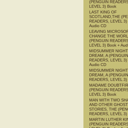
(PENGUIN READERS
LEVEL 3) Book
LAST KING OF
SCOTLAND,THE (P
READERS, LEVEL 3) 
Audio CD
LEAVING MICROSO
CHANGE THE WOR
(PENGUIN READERS
LEVEL 3) Book + Aud
MIDSUMMER NIGHT
DREAM, A (PENGUI
READERS, LEVEL 3) 
Audio CD
MIDSUMMER NIGHT
DREAM, A (PENGUI
READERS, LEVEL 3)
MADAME DOUBTFI
(PENGUIN READERS
LEVEL 3) Book
MAN WITH TWO S
AND OTHER GHOST
STORIES, THE (PE
READERS, LEVEL 3)
MARTIN LUTHER KI
(PENGUIN READERS