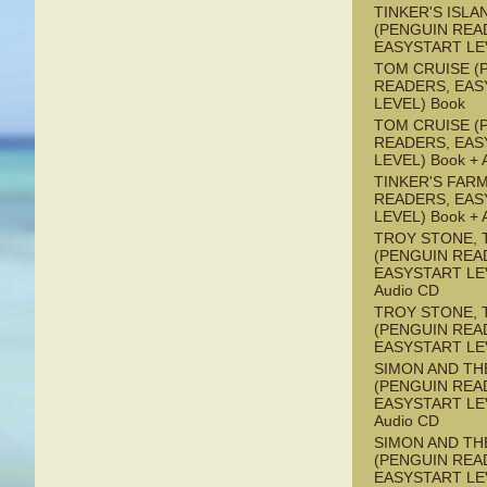
TINKER'S ISLA
(PENGUIN REA
EASYSTART LE
TOM CRUISE (
READERS, EAS
LEVEL) Book
TOM CRUISE (
READERS, EAS
LEVEL) Book + 
TINKER'S FAR
READERS, EAS
LEVEL) Book + 
TROY STONE, 
(PENGUIN REA
EASYSTART LEV
Audio CD
TROY STONE, 
(PENGUIN REA
EASYSTART LE
SIMON AND TH
(PENGUIN REA
EASYSTART LEV
Audio CD
SIMON AND TH
(PENGUIN REA
EASYSTART LE