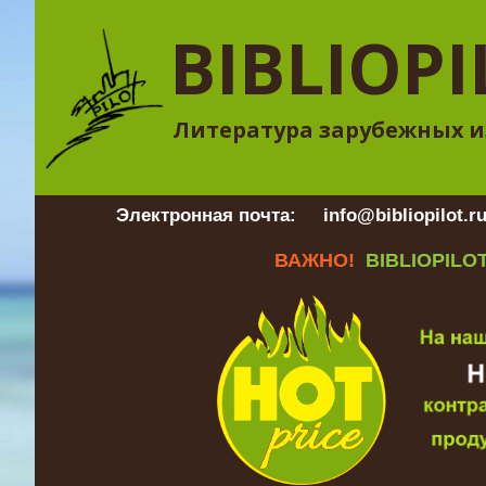
BIBLIOPI
Литература зарубежных и
Электронная почта:
info@bibliopilot.r
ВАЖНО!
BIBLIOPILOT