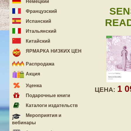
Немецкий
SEN
Французский
READ
Испанский
Итальянский
Китайский
ЯРМАРКА НИЗКИХ ЦЕН
Распродажа
Акция
Уценка
1 
ЦЕНА:
Подарочные книги
Каталоги издательств
Мероприятия и
вебинары