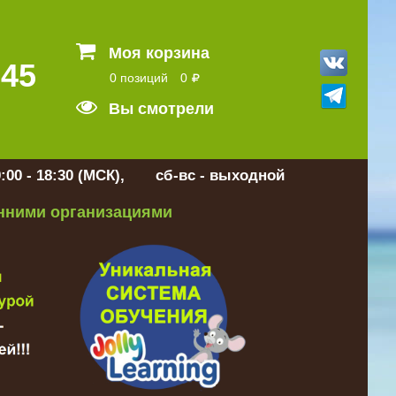
Моя корзина
 45
0 позиций
0
Вы смотрели
:00 - 18:30 (МСК), сб-вс - выходной
онними организациями