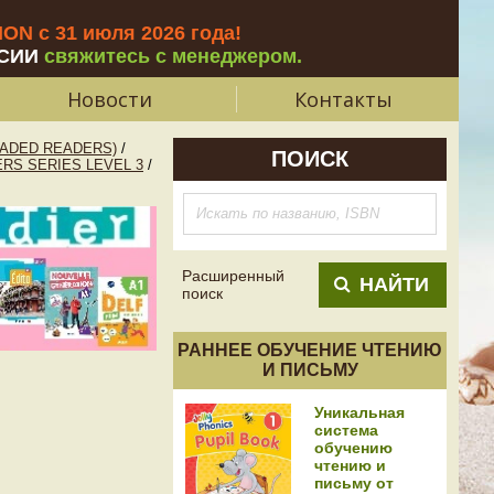
N с 31 июля 2026 года
!
СИИ
свяжитесь с менеджером.
Новости
Контакты
ADED READERS)
/
ПОИСК
RS SERIES LEVEL 3
/
Расширенный
НАЙТИ
поиск
РАННЕЕ ОБУЧЕНИЕ ЧТЕНИЮ
И ПИСЬМУ
Уникальная
система
обучению
чтению и
письму от