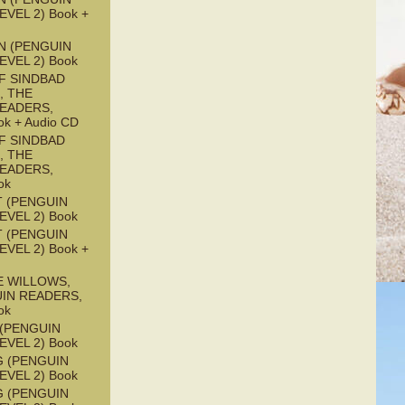
EVEL 2) Book +
N (PENGUIN
EVEL 2) Book
F SINDBAD
, THE
READERS,
ok + Audio CD
F SINDBAD
, THE
READERS,
ok
 (PENGUIN
EVEL 2) Book
 (PENGUIN
EVEL 2) Book +
E WILLOWS,
UIN READERS,
ok
 (PENGUIN
EVEL 2) Book
G (PENGUIN
EVEL 2) Book
G (PENGUIN