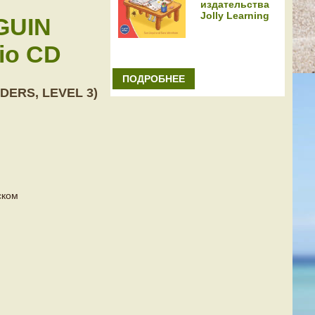
издательства
Jolly Learning
GUIN
io CD
ПОДРОБНЕЕ
DERS, LEVEL 3)
ском