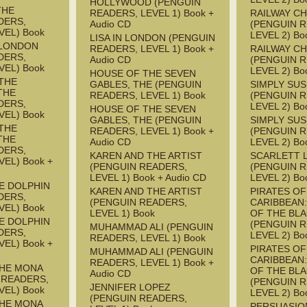
HOLLYWOOD (PENGUIN
THE
READERS, LEVEL 1) Book +
RAILWAY CH
DERS,
Audio CD
(PENGUIN 
VEL) Book
LEVEL 2) Bo
LISA IN LONDON (PENGUIN
 LONDON
READERS, LEVEL 1) Book +
RAILWAY CH
DERS,
Audio CD
(PENGUIN 
VEL) Book
LEVEL 2) Bo
HOUSE OF THE SEVEN
THE
GABLES, THE (PENGUIN
SIMPLY SU
THE
READERS, LEVEL 1) Book
(PENGUIN 
DERS,
LEVEL 2) Bo
HOUSE OF THE SEVEN
VEL) Book
GABLES, THE (PENGUIN
SIMPLY SU
THE
READERS, LEVEL 1) Book +
(PENGUIN 
THE
Audio CD
LEVEL 2) Bo
DERS,
KAREN AND THE ARTIST
SCARLETT 
EL) Book +
(PENGUIN READERS,
(PENGUIN 
LEVEL 1) Book + Audio CD
LEVEL 2) Bo
HE DOLPHIN
KAREN AND THE ARTIST
PIRATES OF
DERS,
(PENGUIN READERS,
CARIBBEAN
VEL) Book
LEVEL 1) Book
OF THE BL
HE DOLPHIN
(PENGUIN 
MUHAMMAD ALI (PENGUIN
DERS,
LEVEL 2) Bo
READERS, LEVEL 1) Book
EL) Book +
PIRATES OF
MUHAMMAD ALI (PENGUIN
CARIBBEAN
READERS, LEVEL 1) Book +
THE MONA
OF THE BL
Audio CD
 READERS,
(PENGUIN 
JENNIFER LOPEZ
VEL) Book
LEVEL 2) Bo
(PENGUIN READERS,
THE MONA
PERSUASIO