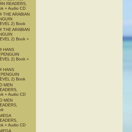
UIN READERS,
ok + Audio CD
M THE ARABIAN
ENGUIN
EVEL 2) Book
M THE ARABIAN
ENGUIN
EVEL 2) Book +
M HANS
(PENGUIN
EVEL 2) Book +
M HANS
(PENGUIN
EVEL 2) Book
ND MEN
READERS,
ok + Audio CD
ND MEN
READERS,
ok
OMEGA
READERS,
ok + Audio CD
OMEGA