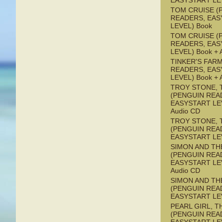
EASYSTART LE
TOM CRUISE (
READERS, EAS
LEVEL) Book
TOM CRUISE (
READERS, EAS
LEVEL) Book + 
TINKER'S FAR
READERS, EAS
LEVEL) Book + 
TROY STONE, 
(PENGUIN REA
EASYSTART LEV
Audio CD
TROY STONE, 
(PENGUIN REA
EASYSTART LE
SIMON AND TH
(PENGUIN REA
EASYSTART LEV
Audio CD
SIMON AND TH
(PENGUIN REA
EASYSTART LE
PEARL GIRL, T
(PENGUIN REA