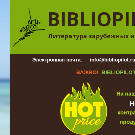
BIBLIOPI
Литература зарубежных и
Электронная почта:
info@bibliopilot.r
ВАЖНО!
BIBLIOPILOT