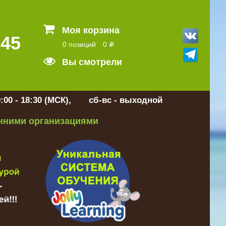
Моя корзина
 45
0 позиций
0
Вы смотрели
:00 - 18:30 (МСК), сб-вс - выходной
онними организациями