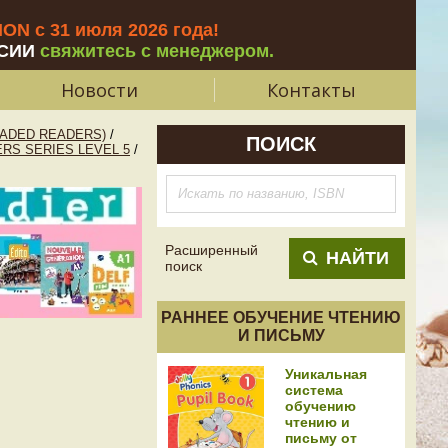
N с 31 июля 2026 года
!
СИИ
свяжитесь с менеджером.
Новости
Контакты
ADED READERS)
/
ПОИСК
RS SERIES LEVEL 5
/
Расширенный
НАЙТИ
поиск
РАННЕЕ ОБУЧЕНИЕ ЧТЕНИЮ
И ПИСЬМУ
Уникальная
система
обучению
чтению и
письму от