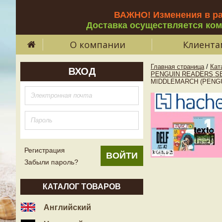
ВАЖНО! Изменения в р
Доставка осуществляется ко
О компании
Клиента
Главная страница
/
Кат
ВХОД
PENGUIN READERS SE
MIDDLEMARCH (PENGU
Регистрация
Забыли пароль?
КАТАЛОГ ТОВАРОВ
Английский