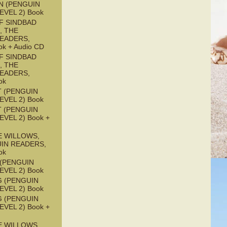
N (PENGUIN
EVEL 2) Book
F SINDBAD
, THE
READERS,
ok + Audio CD
F SINDBAD
, THE
READERS,
ok
 (PENGUIN
EVEL 2) Book
 (PENGUIN
EVEL 2) Book +
E WILLOWS,
UIN READERS,
ok
 (PENGUIN
EVEL 2) Book
G (PENGUIN
EVEL 2) Book
G (PENGUIN
EVEL 2) Book +
E WILLOWS,