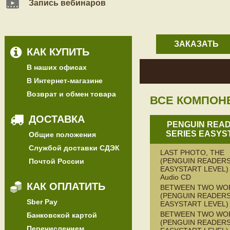
Запись вебинаров
ЗАКАЗАТЬ
КАК КУПИТЬ
В наших офисах
В Интернет-магазине
Возврат и обмен товара
ВСЕ КОМПОН
ДОСТАВКА
PENGUIN REA
SERIES EASYS
Общие положения
Службой доставки СДЭК
LAST PHOTO, THE
(PENGUIN READERS
Почтой России
EASYSTART LEVEL) 
Audio CD
КАК ОПЛАТИТЬ
BETWEEN TWO WO
(PENGUIN READERS
Sber Pay
EASYSTART LEVEL)
BETWEEN TWO WO
Банковской картой
(PENGUIN READERS
Перечислением