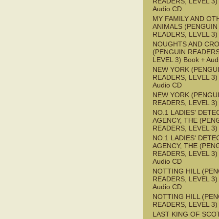
READERS, LEVEL 3) 
Audio CD
MY FAMILY AND OT
ANIMALS (PENGUIN
READERS, LEVEL 3)
NOUGHTS AND CR
(PENGUIN READERS
LEVEL 3) Book + Aud
NEW YORK (PENGU
READERS, LEVEL 3) 
Audio CD
NEW YORK (PENGU
READERS, LEVEL 3)
NO.1 LADIES' DETE
AGENCY, THE (PEN
READERS, LEVEL 3)
NO.1 LADIES' DETE
AGENCY, THE (PEN
READERS, LEVEL 3) 
Audio CD
NOTTING HILL (PE
READERS, LEVEL 3) 
Audio CD
NOTTING HILL (PE
READERS, LEVEL 3)
LAST KING OF SCO