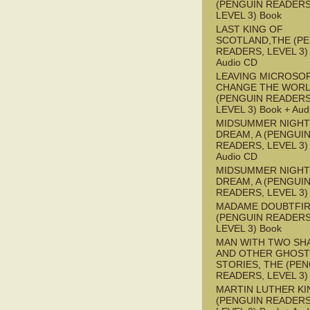
(PENGUIN READERS
LEVEL 3) Book
LAST KING OF
SCOTLAND,THE (P
READERS, LEVEL 3) 
Audio CD
LEAVING MICROSO
CHANGE THE WOR
(PENGUIN READERS
LEVEL 3) Book + Aud
MIDSUMMER NIGHT
DREAM, A (PENGUI
READERS, LEVEL 3) 
Audio CD
MIDSUMMER NIGHT
DREAM, A (PENGUI
READERS, LEVEL 3)
MADAME DOUBTFI
(PENGUIN READERS
LEVEL 3) Book
MAN WITH TWO S
AND OTHER GHOST
STORIES, THE (PE
READERS, LEVEL 3)
MARTIN LUTHER KI
(PENGUIN READERS