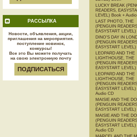
LUCKY BREAK (PEN
READERS, EASYST
LEVEL) Book + Audi
РАССЫЛКА
LAST PHOTO, THE
(PENGUIN READERS
EASYSTART LEVEL)
Новости, объявления, акции,
DINO'S DAY IN LON
приглашения на мероприятия.
(PENGUIN READERS
поступление новинок,
EASYSTART LEVEL)
конкурсы!
LEOPARD AND THE
Все это Вы можете получать
LIGHTHOUSE, THE
на свою электронную почту
(PENGUIN READERS
EASYSTART LEVEL)
ПОДПИСАТЬСЯ
LEOPARD AND THE
LIGHTHOUSE, THE
(PENGUIN READERS
EASYSTART LEVEL) 
Audio CD
MAISIE AND THE D
(PENGUIN READERS
EASYSTART LEVEL)
MAISIE AND THE D
(PENGUIN READERS
EASYSTART LEVEL) 
Audio CD
MARCEL AND THE 