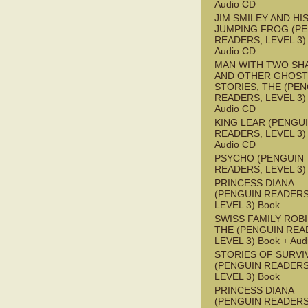
Audio CD
JIM SMILEY AND HI
JUMPING FROG (P
READERS, LEVEL 3) 
Audio CD
MAN WITH TWO S
AND OTHER GHOST
STORIES, THE (PE
READERS, LEVEL 3) 
Audio CD
KING LEAR (PENGU
READERS, LEVEL 3) 
Audio CD
PSYCHO (PENGUIN
READERS, LEVEL 3)
PRINCESS DIANA
(PENGUIN READERS
LEVEL 3) Book
SWISS FAMILY ROB
THE (PENGUIN REA
LEVEL 3) Book + Aud
STORIES OF SURVI
(PENGUIN READERS
LEVEL 3) Book
PRINCESS DIANA
(PENGUIN READERS