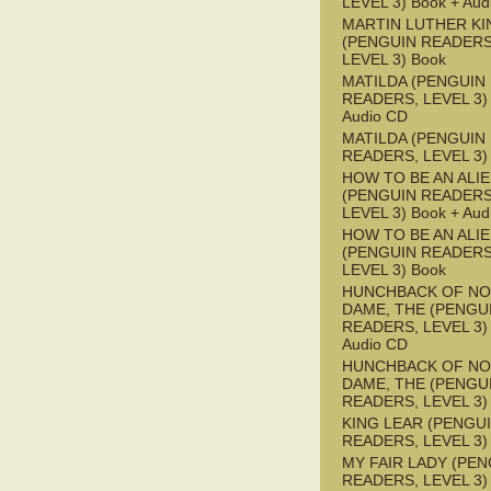
LEVEL 3) Book + Aud
MARTIN LUTHER KI
(PENGUIN READERS
LEVEL 3) Book
MATILDA (PENGUIN
READERS, LEVEL 3) 
Audio CD
MATILDA (PENGUIN
READERS, LEVEL 3)
HOW TO BE AN ALI
(PENGUIN READERS
LEVEL 3) Book + Aud
HOW TO BE AN ALI
(PENGUIN READERS
LEVEL 3) Book
HUNCHBACK OF NO
DAME, THE (PENGU
READERS, LEVEL 3) 
Audio CD
HUNCHBACK OF NO
DAME, THE (PENGU
READERS, LEVEL 3)
KING LEAR (PENGU
READERS, LEVEL 3)
MY FAIR LADY (PEN
READERS, LEVEL 3) 