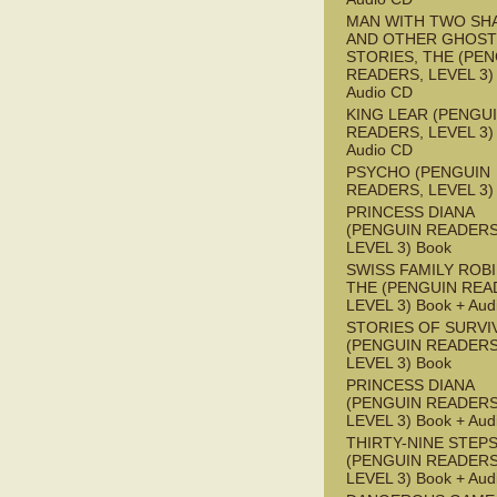
MAN WITH TWO S
AND OTHER GHOST
STORIES, THE (PE
READERS, LEVEL 3) 
Audio CD
KING LEAR (PENGU
READERS, LEVEL 3) 
Audio CD
PSYCHO (PENGUIN
READERS, LEVEL 3)
PRINCESS DIANA
(PENGUIN READERS
LEVEL 3) Book
SWISS FAMILY ROB
THE (PENGUIN REA
LEVEL 3) Book + Aud
STORIES OF SURVI
(PENGUIN READERS
LEVEL 3) Book
PRINCESS DIANA
(PENGUIN READERS
LEVEL 3) Book + Aud
THIRTY-NINE STEPS
(PENGUIN READERS
LEVEL 3) Book + Aud