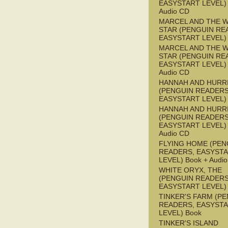
EASYSTART LEVEL) 
Audio CD
MARCEL AND THE W
STAR (PENGUIN RE
EASYSTART LEVEL)
MARCEL AND THE W
STAR (PENGUIN RE
EASYSTART LEVEL) 
Audio CD
HANNAH AND HURR
(PENGUIN READERS
EASYSTART LEVEL)
HANNAH AND HURR
(PENGUIN READERS
EASYSTART LEVEL) 
Audio CD
FLYING HOME (PEN
READERS, EASYST
LEVEL) Book + Audi
WHITE ORYX, THE
(PENGUIN READERS
EASYSTART LEVEL)
TINKER'S FARM (P
READERS, EASYST
LEVEL) Book
TINKER'S ISLAND