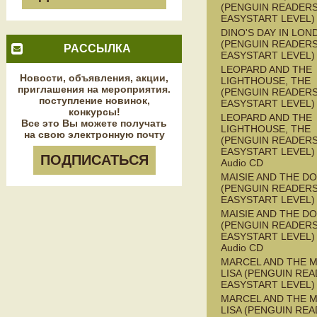
(PENGUIN READERS
EASYSTART LEVEL)
DINO'S DAY IN LON
(PENGUIN READERS
РАССЫЛКА
EASYSTART LEVEL)
LEOPARD AND THE
Новости, объявления, акции,
LIGHTHOUSE, THE
приглашения на мероприятия.
(PENGUIN READERS
поступление новинок,
EASYSTART LEVEL)
конкурсы!
LEOPARD AND THE
Все это Вы можете получать
LIGHTHOUSE, THE
на свою электронную почту
(PENGUIN READERS
EASYSTART LEVEL) 
ПОДПИСАТЬСЯ
Audio CD
MAISIE AND THE D
(PENGUIN READERS
EASYSTART LEVEL)
MAISIE AND THE D
(PENGUIN READERS
EASYSTART LEVEL) 
Audio CD
MARCEL AND THE 
LISA (PENGUIN REA
EASYSTART LEVEL)
MARCEL AND THE 
LISA (PENGUIN REA