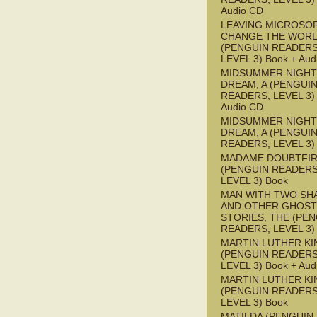
Audio CD
LEAVING MICROSO
CHANGE THE WOR
(PENGUIN READERS
LEVEL 3) Book + Aud
MIDSUMMER NIGHT
DREAM, A (PENGUI
READERS, LEVEL 3) 
Audio CD
MIDSUMMER NIGHT
DREAM, A (PENGUI
READERS, LEVEL 3)
MADAME DOUBTFI
(PENGUIN READERS
LEVEL 3) Book
MAN WITH TWO S
AND OTHER GHOST
STORIES, THE (PE
READERS, LEVEL 3)
MARTIN LUTHER KI
(PENGUIN READERS
LEVEL 3) Book + Aud
MARTIN LUTHER KI
(PENGUIN READERS
LEVEL 3) Book
MATILDA (PENGUIN