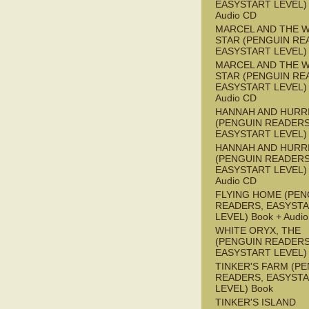
EASYSTART LEVEL) 
Audio CD
MARCEL AND THE W
STAR (PENGUIN RE
EASYSTART LEVEL)
MARCEL AND THE W
STAR (PENGUIN RE
EASYSTART LEVEL) 
Audio CD
HANNAH AND HURR
(PENGUIN READERS
EASYSTART LEVEL)
HANNAH AND HURR
(PENGUIN READERS
EASYSTART LEVEL) 
Audio CD
FLYING HOME (PEN
READERS, EASYST
LEVEL) Book + Audi
WHITE ORYX, THE
(PENGUIN READERS
EASYSTART LEVEL)
TINKER'S FARM (P
READERS, EASYST
LEVEL) Book
TINKER'S ISLAND