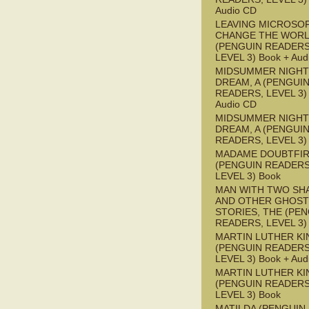
Audio CD
LEAVING MICROSO
CHANGE THE WOR
(PENGUIN READERS
LEVEL 3) Book + Aud
MIDSUMMER NIGHT
DREAM, A (PENGUI
READERS, LEVEL 3) 
Audio CD
MIDSUMMER NIGHT
DREAM, A (PENGUI
READERS, LEVEL 3)
MADAME DOUBTFI
(PENGUIN READERS
LEVEL 3) Book
MAN WITH TWO S
AND OTHER GHOST
STORIES, THE (PE
READERS, LEVEL 3)
MARTIN LUTHER KI
(PENGUIN READERS
LEVEL 3) Book + Aud
MARTIN LUTHER KI
(PENGUIN READERS
LEVEL 3) Book
MATILDA (PENGUIN