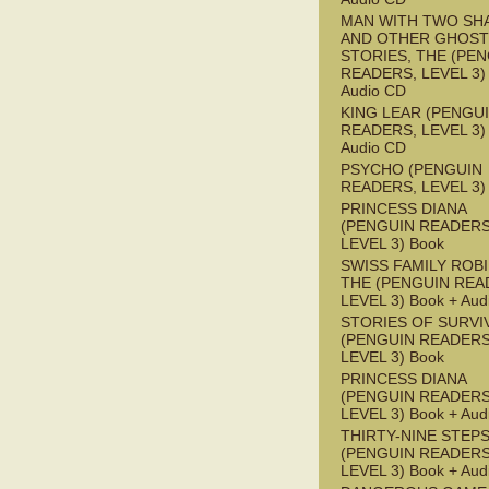
MAN WITH TWO S
AND OTHER GHOST
STORIES, THE (PE
READERS, LEVEL 3) 
Audio CD
KING LEAR (PENGU
READERS, LEVEL 3) 
Audio CD
PSYCHO (PENGUIN
READERS, LEVEL 3)
PRINCESS DIANA
(PENGUIN READERS
LEVEL 3) Book
SWISS FAMILY ROB
THE (PENGUIN REA
LEVEL 3) Book + Aud
STORIES OF SURVI
(PENGUIN READERS
LEVEL 3) Book
PRINCESS DIANA
(PENGUIN READERS
LEVEL 3) Book + Aud
THIRTY-NINE STEPS
(PENGUIN READERS
LEVEL 3) Book + Aud