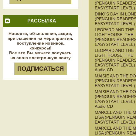
(PENGUIN READERS
EASYSTART LEVEL)
DINO'S DAY IN LON
(PENGUIN READERS
РАССЫЛКА
EASYSTART LEVEL)
LEOPARD AND THE
Новости, объявления, акции,
LIGHTHOUSE, THE
приглашения на мероприятия.
(PENGUIN READERS
поступление новинок,
EASYSTART LEVEL)
конкурсы!
LEOPARD AND THE
Все это Вы можете получать
LIGHTHOUSE, THE
на свою электронную почту
(PENGUIN READERS
EASYSTART LEVEL) 
ПОДПИСАТЬСЯ
Audio CD
MAISIE AND THE D
(PENGUIN READERS
EASYSTART LEVEL)
MAISIE AND THE D
(PENGUIN READERS
EASYSTART LEVEL) 
Audio CD
MARCEL AND THE 
LISA (PENGUIN REA
EASYSTART LEVEL)
MARCEL AND THE 
LISA (PENGUIN REA