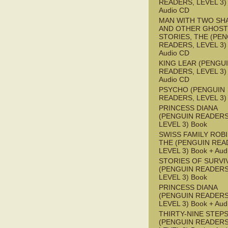
READERS, LEVEL 3) 
Audio CD
MAN WITH TWO S
AND OTHER GHOST
STORIES, THE (PE
READERS, LEVEL 3) 
Audio CD
KING LEAR (PENGU
READERS, LEVEL 3) 
Audio CD
PSYCHO (PENGUIN
READERS, LEVEL 3)
PRINCESS DIANA
(PENGUIN READERS
LEVEL 3) Book
SWISS FAMILY ROB
THE (PENGUIN REA
LEVEL 3) Book + Aud
STORIES OF SURVI
(PENGUIN READERS
LEVEL 3) Book
PRINCESS DIANA
(PENGUIN READERS
LEVEL 3) Book + Aud
THIRTY-NINE STEPS
(PENGUIN READERS