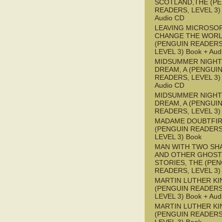
SCOTLAND,THE (P
READERS, LEVEL 3) 
Audio CD
LEAVING MICROSO
CHANGE THE WOR
(PENGUIN READERS
LEVEL 3) Book + Aud
MIDSUMMER NIGHT
DREAM, A (PENGUI
READERS, LEVEL 3) 
Audio CD
MIDSUMMER NIGHT
DREAM, A (PENGUI
READERS, LEVEL 3)
MADAME DOUBTFI
(PENGUIN READERS
LEVEL 3) Book
MAN WITH TWO S
AND OTHER GHOST
STORIES, THE (PE
READERS, LEVEL 3)
MARTIN LUTHER KI
(PENGUIN READERS
LEVEL 3) Book + Aud
MARTIN LUTHER KI
(PENGUIN READERS