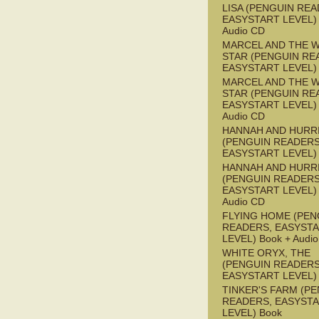
LISA (PENGUIN REA
EASYSTART LEVEL) 
Audio CD
MARCEL AND THE W
STAR (PENGUIN RE
EASYSTART LEVEL)
MARCEL AND THE W
STAR (PENGUIN RE
EASYSTART LEVEL) 
Audio CD
HANNAH AND HURR
(PENGUIN READERS
EASYSTART LEVEL)
HANNAH AND HURR
(PENGUIN READERS
EASYSTART LEVEL) 
Audio CD
FLYING HOME (PEN
READERS, EASYST
LEVEL) Book + Audi
WHITE ORYX, THE
(PENGUIN READERS
EASYSTART LEVEL)
TINKER'S FARM (P
READERS, EASYST
LEVEL) Book