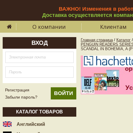
ВАЖНО! Изменения в рабо
Доставка осуществляется компа
О компании
Клиентам
Главная страница
/
Каталог
/
ВХОД
PENGUIN READERS SERIES
SCANDAL IN BOHEMIA, A (P
Регистрация
Забыли пароль?
КАТАЛОГ ТОВАРОВ
Английский