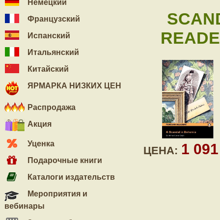
Немецкий
SCAND
Французский
READER
Испанский
Итальянский
Китайский
ЯРМАРКА НИЗКИХ ЦЕН
Распродажа
Акция
Уценка
1 09
ЦЕНА:
Подарочные книги
Каталоги издательств
Мероприятия и
вебинары