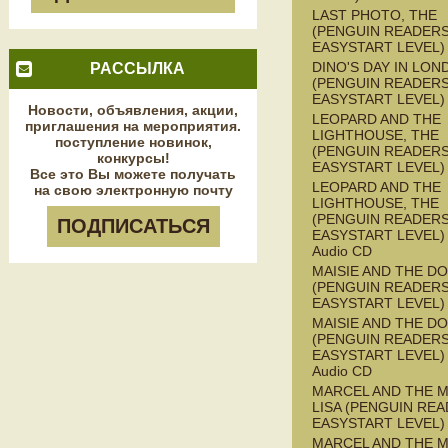
LAST PHOTO, THE
(PENGUIN READERS
EASYSTART LEVEL)
DINO'S DAY IN LON
РАССЫЛКА
(PENGUIN READERS
EASYSTART LEVEL)
Новости, объявления, акции,
LEOPARD AND THE
приглашения на мероприятия.
LIGHTHOUSE, THE
поступление новинок,
(PENGUIN READERS
конкурсы!
EASYSTART LEVEL)
Все это Вы можете получать
LEOPARD AND THE
на свою электронную почту
LIGHTHOUSE, THE
(PENGUIN READERS
ПОДПИСАТЬСЯ
EASYSTART LEVEL) 
Audio CD
MAISIE AND THE D
(PENGUIN READERS
EASYSTART LEVEL)
MAISIE AND THE D
(PENGUIN READERS
EASYSTART LEVEL) 
Audio CD
MARCEL AND THE 
LISA (PENGUIN REA
EASYSTART LEVEL)
MARCEL AND THE 